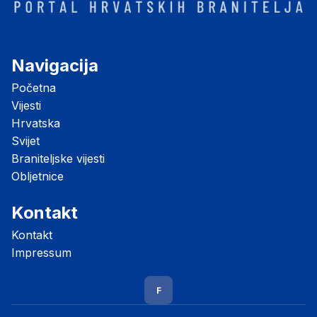
Navigacija
Početna
Vijesti
Hrvatska
Svijet
Braniteljske vijesti
Obljetnice
Kontakt
Kontakt
Impressum
F