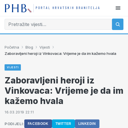
›
›
›
Početna
Blog
Vijesti
Zaboravljeni heroji iz Vinkovaca: Vrijeme je da im kažemo hvala
VIJESTI
Zaboravljeni heroji iz
Vinkovaca: Vrijeme je da im
kažemo hvala
16.03.2019 22:11
PODIJELI:
FACEBOOK
TWITTER
LINKEDIN