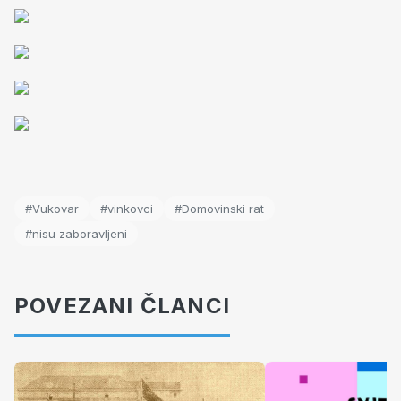
#Vukovar
#vinkovci
#Domovinski rat
#nisu zaboravljeni
POVEZANI ČLANCI