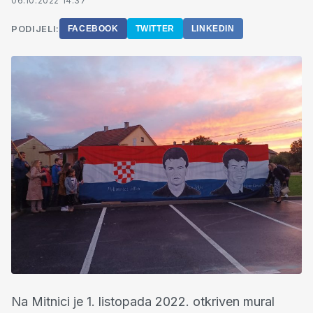
06.10.2022 14:37
PODIJELI:
FACEBOOK
TWITTER
LINKEDIN
Na Mitnici je 1. listopada 2022. otkriven mural