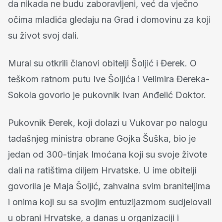
da nikada ne budu zaboravljeni, već da vječno
očima mladića gledaju na Grad i domovinu za koji
su život svoj dali.
Mural su otkrili članovi obitelji Šoljić i Đerek. O
teškom ratnom putu Ive Šoljića i Velimira Đereka-
Sokola govorio je pukovnik Ivan Anđelić Doktor.
Pukovnik Đerek, koji dolazi u Vukovar po nalogu
tadašnjeg ministra obrane Gojka Šuška, bio je
jedan od 300-tinjak Imoćana koji su svoje živote
dali na ratištima diljem Hrvatske. U ime obitelji
govorila je Maja Šoljić, zahvalna svim braniteljima
i onima koji su sa svojim entuzijazmom sudjelovali
u obrani Hrvatske, a danas u organizaciji i