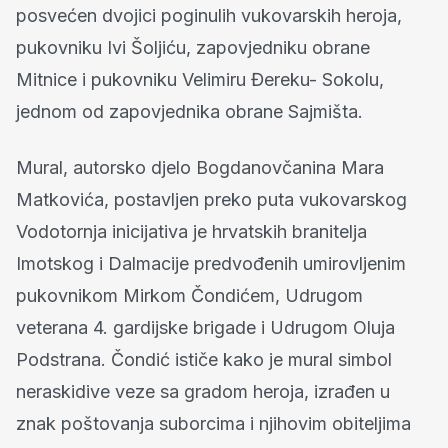
posvećen dvojici poginulih vukovarskih heroja,
pukovniku Ivi Šoljiću, zapovjedniku obrane
Mitnice i pukovniku Velimiru Đereku- Sokolu,
jednom od zapovjednika obrane Sajmišta.
Mural, autorsko djelo Bogdanovčanina Mara
Matkovića, postavljen preko puta vukovarskog
Vodotornja inicijativa je hrvatskih branitelja
Imotskog i Dalmacije predvođenih umirovljenim
pukovnikom Mirkom Čondićem, Udrugom
veterana 4. gardijske brigade i Udrugom Oluja
Podstrana. Čondić ističe kako je mural simbol
neraskidive veze sa gradom heroja, izrađen u
znak poštovanja suborcima i njihovim obiteljima