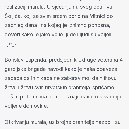
realizaciji murala. U sjećanju na svog oca, Ivu
Šoljića, koji se svim srcem borio na Mitnici do
zadnjeg dana i na kojeg je iznimno ponosna,
govori kako je jako volio ljude i ljudi su voljeli
njega.
Borislav Lapenda, predsjednik Udruge veterana 4.
gardijske brigade navodi kako je naša obaveza i
zadaća da ih nikada ne zaboravimo, da njihovu
žrtvu i žrtvu svih hrvatskih branitelja ispričamo
našim potomcima da i oni znaju istinu o stvaranju
voljene domovine.
Otkrivanju murala, uz brojne branitelje nazočili su