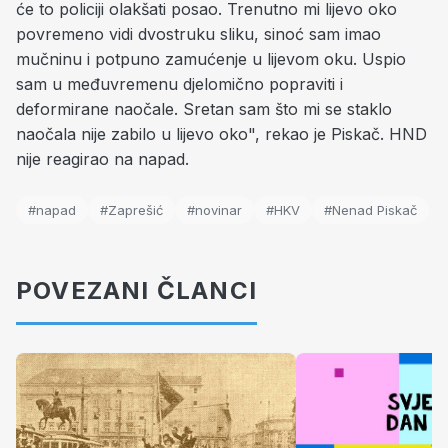
će to policiji olakšati posao. Trenutno mi lijevo oko
povremeno vidi dvostruku sliku, sinoć sam imao
mučninu i potpuno zamućenje u lijevom oku. Uspio
sam u međuvremenu djelomično popraviti i
deformirane naočale. Sretan sam što mi se staklo
naočala nije zabilo u lijevo oko", rekao je Piskač. HND
nije reagirao na napad.
#napad
#Zaprešić
#novinar
#HKV
#Nenad Piskač
POVEZANI ČLANCI