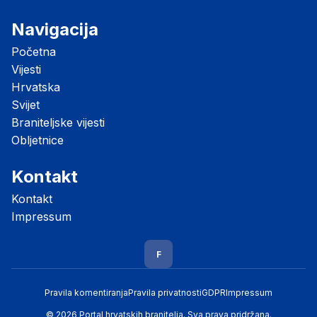
Navigacija
Početna
Vijesti
Hrvatska
Svijet
Braniteljske vijesti
Obljetnice
Kontakt
Kontakt
Impressum
F
Pravila komentiranja
Pravila privatnosti
GDPR
Impressum
© 2026 Portal hrvatskih branitelja. Sva prava pridržana.