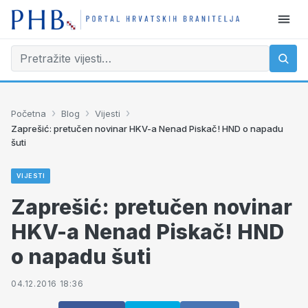
›
›
›
Početna
Blog
Vijesti
Zaprešić: pretučen novinar HKV-a Nenad Piskač! HND o napadu
šuti
VIJESTI
Zaprešić: pretučen novinar
HKV-a Nenad Piskač! HND
o napadu šuti
04.12.2016 18:36