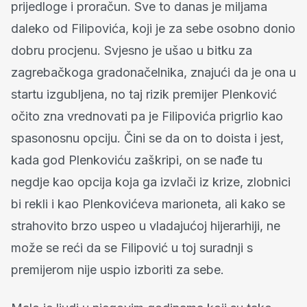
prijedloge i proračun. Sve to danas je miljama
daleko od Filipovića, koji je za sebe osobno donio
dobru procjenu. Svjesno je ušao u bitku za
zagrebačkoga gradonačelnika, znajući da je ona u
startu izgubljena, no taj rizik premijer Plenković
očito zna vrednovati pa je Filipovića prigrlio kao
spasonosnu opciju. Čini se da on to doista i jest,
kada god Plenkoviću zaškripi, on se nađe tu
negdje kao opcija koja ga izvlači iz krize, zlobnici
bi rekli i kao Plenkovićeva marioneta, ali kako se
strahovito brzo uspeo u vladajućoj hijerarhiji, ne
može se reći da se Filipović u toj suradnji s
premijerom nije uspio izboriti za sebe.