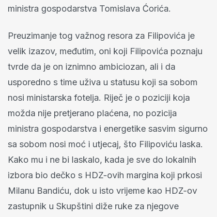
ministra gospodarstva Tomislava Ćorića.
Preuzimanje tog važnog resora za Filipovića je
velik izazov, međutim, oni koji Filipovića poznaju
tvrde da je on iznimno ambiciozan, ali i da
usporedno s time uživa u statusu koji sa sobom
nosi ministarska fotelja. Riječ je o poziciji koja
možda nije pretjerano plaćena, no pozicija
ministra gospodarstva i energetike sasvim sigurno
sa sobom nosi moć i utjecaj, što Filipoviću laska.
Kako mu i ne bi laskalo, kada je sve do lokalnih
izbora bio dečko s HDZ-ovih margina koji prkosi
Milanu Bandiću, dok u isto vrijeme kao HDZ-ov
zastupnik u Skupštini diže ruke za njegove