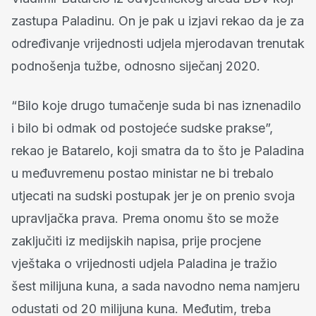
zastupa Paladinu. On je pak u izjavi rekao da je za
određivanje vrijednosti udjela mjerodavan trenutak
podnošenja tužbe, odnosno siječanj 2020.
“Bilo koje drugo tumačenje suda bi nas iznenadilo
i bilo bi odmak od postojeće sudske prakse”,
rekao je Batarelo, koji smatra da to što je Paladina
u međuvremenu postao ministar ne bi trebalo
utjecati na sudski postupak jer je on prenio svoja
upravljačka prava. Prema onomu što se može
zaključiti iz medijskih napisa, prije procjene
vještaka o vrijednosti udjela Paladina je tražio
šest milijuna kuna, a sada navodno nema namjeru
odustati od 20 milijuna kuna. Međutim, treba