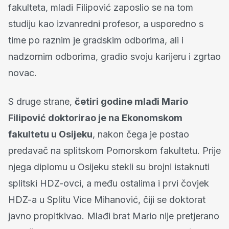
fakulteta, mladi Filipović zaposlio se na tom
studiju kao izvanredni profesor, a usporedno s
time po raznim je gradskim odborima, ali i
nadzornim odborima, gradio svoju karijeru i zgrtao
novac.
S druge strane,
četiri godine mlađi Mario
Filipović doktorirao je na Ekonomskom
fakultetu u Osijeku
, nakon čega je postao
predavač na splitskom Pomorskom fakultetu. Prije
njega diplomu u Osijeku stekli su brojni istaknuti
splitski HDZ-ovci, a među ostalima i prvi čovjek
HDZ-a u Splitu Vice Mihanović, čiji se doktorat
javno propitkivao. Mlađi brat Mario nije pretjerano