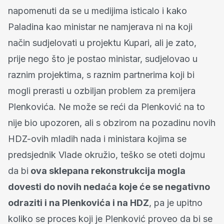
napomenuti da se u medijima isticalo i kako
Paladina kao ministar ne namjerava ni na koji
način sudjelovati u projektu Kupari, ali je zato,
prije nego što je postao ministar, sudjelovao u
raznim projektima, s raznim partnerima koji bi
mogli prerasti u ozbiljan problem za premijera
Plenkovića. Ne može se reći da Plenković na to
nije bio upozoren, ali s obzirom na pozadinu novih
HDZ-ovih mladih nada i ministara kojima se
predsjednik Vlade okružio, teško se oteti dojmu
da bi
ova sklepana rekonstrukcija mogla
dovesti do novih nedaća koje će se negativno
odraziti i na Plenkovića i na HDZ
, pa je upitno
koliko se proces koji je Plenković proveo da bi se