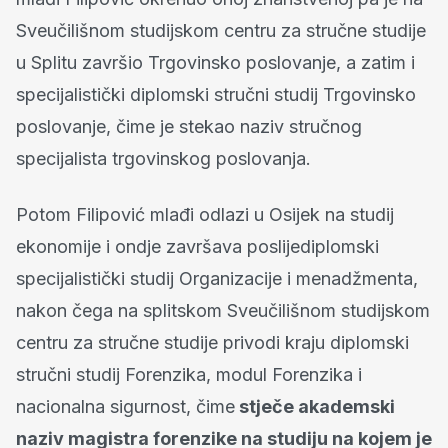
Sveučilišnom studijskom centru za stručne studije
u Splitu završio Trgovinsko poslovanje, a zatim i
specijalistički diplomski stručni studij Trgovinsko
poslovanje, čime je stekao naziv stručnog
specijalista trgovinskog poslovanja.
Potom Filipović mlađi odlazi u Osijek na studij
ekonomije i ondje završava poslijediplomski
specijalistički studij Organizacije i menadžmenta,
nakon čega na splitskom Sveučilišnom studijskom
centru za stručne studije privodi kraju diplomski
stručni studij Forenzika, modul Forenzika i
nacionalna sigurnost, čime
stječe akademski
naziv magistra forenzike na studiju na kojem je