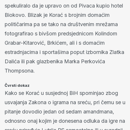
spekuliralo da je upravo on od Pivaca kupio hotel
Biokovo. Blizak je Korać s brojnim domaćim
političarima pa se tako na društvenim mrežama
fotografirao s bivšom predsjednicom Kolindom
Grabar-Kitarović, Brkićem, ali i s domaćim
estradnjacima i sportašima poput izbornika Zlatka
Dalića ili pak glazbenika Marka Perkovića
Thompsona.
Čvrsti dokaz
Kako se Korać u susjednoj BiH spominjao zbog
usvajanja Zakona o igrama na sreću, pri čemu se u
pitanje dovodio jedan od sedam amandmana,
odnosno onaj kojim je donesena odluka da igre na