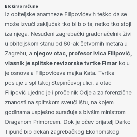
Blokirao račune
Iz obiteljske anamneze Filipovićevih teško da se
može izvući zaključak tko bi bio taj netko tko stoji
iza njega. Nesuđeni zagrebački gradonačelnik živi
u obiteljskom stanu od 80-ak četvornih metara u
Zagrebu, a
njegov otac, profesor Ivica Filipović,
vlasnik je splitske revizorske tvrtke Fimar
koju
je osnovala Filipovićeva majka Kata. Tvrtka
posluje u splitskoj Stepinčevoj ulici, a otac
Filipović ujedno je i pročelnik Odjela za forenzične
znanosti na splitskom sveučilištu, na kojem
godinama uspješno surađuje s bivšim ministrom
Draganom Primorcem. Dok je očev prijatelj Darko
Tipurić bio dekan zagrebačkog Ekonomskog