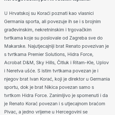
U Hrvatskoj su Koraći poznati kao vlasnici
Germania sporta, ali povezuje ih se i s brojnim
građevinskim, nekretninskim i trgovačkim
tvrtkama koje su poslovale od Zagreba sve do
Makarske. Najutjecajniji brat Renato povezivan je
s tvrtkama Premier Solutions, Hidra Force,
Acrobat D&M, Sky Hills, Čitluk i Ritam-Kle, Uplov
i Neretva ušće. S istim tvrtkama povezan je i
njegov brat Ivan Korać, koji je direktor u Germania
sportu, dok je brat Nikica povezan samo s
tvrtkom Hidra Force. Zanimljivo je spomenuti i da
je Renato Korać povezan i s utjecajnom braćom
Pivac, a jedno vrijeme u Hercegovini se