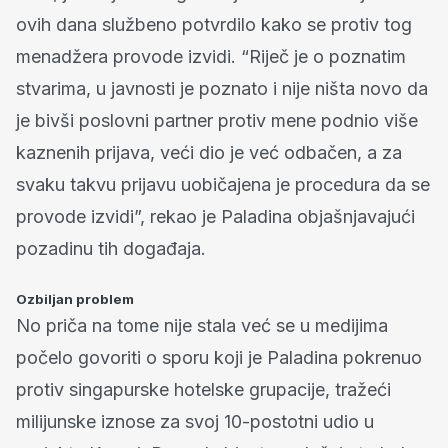
ovih dana službeno potvrdilo kako se protiv tog
menadžera provode izvidi. “Riječ je o poznatim
stvarima, u javnosti je poznato i nije ništa novo da
je bivši poslovni partner protiv mene podnio više
kaznenih prijava, veći dio je već odbačen, a za
svaku takvu prijavu uobičajena je procedura da se
provode izvidi”, rekao je Paladina objašnjavajući
pozadinu tih događaja.
Ozbiljan problem
No priča na tome nije stala već se u medijima
počelo govoriti o sporu koji je Paladina pokrenuo
protiv singapurske hotelske grupacije, tražeći
milijunske iznose za svoj 10-postotni udio u