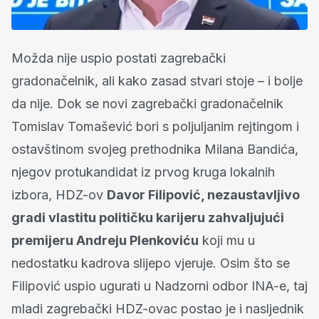
Možda nije uspio postati zagrebački
gradonačelnik, ali kako zasad stvari stoje – i bolje
da nije. Dok se novi zagrebački gradonačelnik
Tomislav Tomašević bori s poljuljanim rejtingom i
ostavštinom svojeg prethodnika Milana Bandića,
njegov protukandidat iz prvog kruga lokalnih
izbora, HDZ-ov
Davor Filipović, nezaustavljivo
gradi vlastitu političku karijeru zahvaljujući
premijeru Andreju Plenkoviću
koji mu u
nedostatku kadrova slijepo vjeruje. Osim što se
Filipović uspio ugurati u Nadzorni odbor INA-e, taj
mladi zagrebački HDZ-ovac postao je i nasljednik