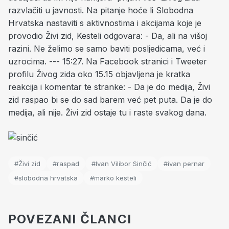
razvlačiti u javnosti. Na pitanje hoće li Slobodna
Hrvatska nastaviti s aktivnostima i akcijama koje je
provodio Živi zid, Kesteli odgovara: - Da, ali na višoj
razini. Ne želimo se samo baviti posljedicama, već i
uzrocima. --- 15:27. Na Facebook stranici i Tweeter
profilu Živog zida oko 15.15 objavljena je kratka
reakcija i komentar te stranke: - Da je do medija, Živi
zid raspao bi se do sad barem već pet puta. Da je do
medija, ali nije. Živi zid ostaje tu i raste svakog dana.
#Živi zid
#raspad
#Ivan Vilibor Sinčić
#ivan pernar
#slobodna hrvatska
#marko kesteli
POVEZANI ČLANCI