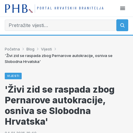
›
›
›
Početna
Blog
Vijesti
'Živi zid se raspada zbog Pernarove autokracije, osniva se
Slobodna Hrvatska'
VIJESTI
'Živi zid se raspada zbog
Pernarove autokracije,
osniva se Slobodna
Hrvatska'