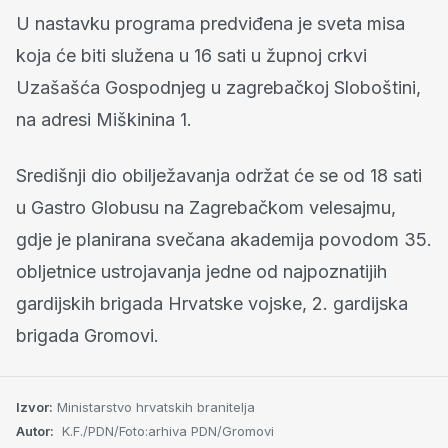
U nastavku programa predviđena je sveta misa
koja će biti služena u 16 sati u župnoj crkvi
Uzašašća Gospodnjeg u zagrebačkoj Sloboštini,
na adresi Miškinina 1.
Središnji dio obilježavanja održat će se od 18 sati
u Gastro Globusu na Zagrebačkom velesajmu,
gdje je planirana svečana akademija povodom 35.
obljetnice ustrojavanja jedne od najpoznatijih
gardijskih brigada Hrvatske vojske, 2. gardijska
brigada Gromovi.
Izvor:
Ministarstvo hrvatskih branitelja
Autor:
K.F./PDN/Foto:arhiva PDN/Gromovi