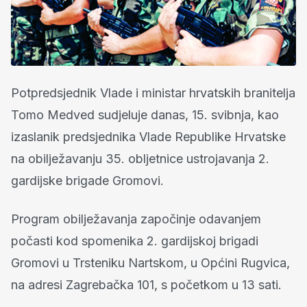
Potpredsjednik Vlade i ministar hrvatskih branitelja
Tomo Medved sudjeluje danas, 15. svibnja, kao
izaslanik predsjednika Vlade Republike Hrvatske
na obilježavanju 35. obljetnice ustrojavanja 2.
gardijske brigade Gromovi.
Program obilježavanja započinje odavanjem
počasti kod spomenika 2. gardijskoj brigadi
Gromovi u Trsteniku Nartskom, u Općini Rugvica,
na adresi Zagrebačka 101, s početkom u 13 sati.