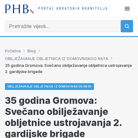
›
›
Početna
Blog
›
OBILJEŽAVANJE OBLJETNICA IZ DOMOVINSKOG RATA
35 godina Gromova: Svečano obilježavanje obljetnice ustrojavanja
2. gardijske brigade
OBILJEŽAVANJE OBLJETNICA IZ DOMOVINSKOG RATA
35 godina Gromova:
Svečano obilježavanje
obljetnice ustrojavanja 2.
gardijske brigade