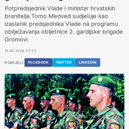
Potpredsjednik Vlade i ministar hrvatskih
branitelja Tomo Medved sudjeluje kao
izaslanik predsjednika Vlade na programu
obilježavanja obljetnice 2. gardijske brigade
Gromovi
15.05.2026 07:23
PODIJELI:
FACEBOOK
TWITTER
LINKEDIN