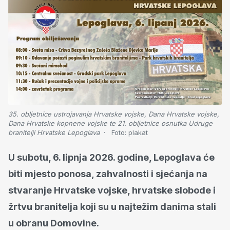
35. obljetnice ustrojavanja Hrvatske vojske, Dana Hrvatske vojske,
Dana Hrvatske kopnene vojske te 21. obljetnice osnutka Udruge
branitelji Hrvatske Lepoglava
Foto:
plakat
U subotu, 6. lipnja 2026. godine, Lepoglava će
biti mjesto ponosa, zahvalnosti i sjećanja na
stvaranje Hrvatske vojske, hrvatske slobode i
žrtvu branitelja koji su u najtežim danima stali
u obranu Domovine.