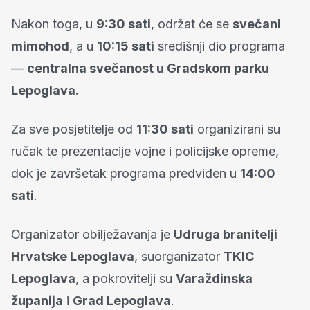
Nakon toga, u
9:30 sati
, održat će se
svečani
mimohod
, a u
10:15 sati
središnji dio programa
—
centralna svečanost u Gradskom parku
Lepoglava
.
Za sve posjetitelje od
11:30 sati
organizirani su
ručak te prezentacije vojne i policijske opreme,
dok je završetak programa predviđen u
14:00
sati
.
Organizator obilježavanja je
Udruga branitelji
Hrvatske Lepoglava
, suorganizator
TKIC
Lepoglava
, a pokrovitelji su
Varaždinska
županija
i
Grad Lepoglava
.