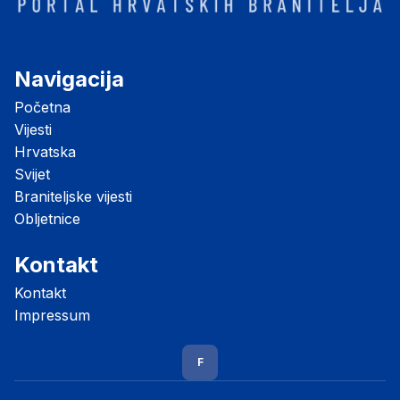
Navigacija
Početna
Vijesti
Hrvatska
Svijet
Braniteljske vijesti
Obljetnice
Kontakt
Kontakt
Impressum
F