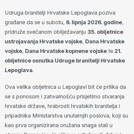
Udruga branitelji Hrvatske Lepoglava poziva
građane da se u subotu,
6. lipnja 2026. godine
,
pridruže svečanom obilježavanju
35. obljetnice
ustrojavanja Hrvatske vojske
,
Dana Hrvatske
vojske
,
Dana Hrvatske kopnene vojske
te
21.
obljetnice osnutka Udruge branitelji Hrvatske
Lepoglava
.
Ova velika obljetnica u Lepoglavi bit će prilika da
se s ponosom i zahvalnošću prisjetimo stvaranja
hrvatske države, hrabrosti hrvatskih branitelja i
pripadnika Ministarstva unutarnjih poslova, koji su
kao prva organizirana oružana snaga stali u