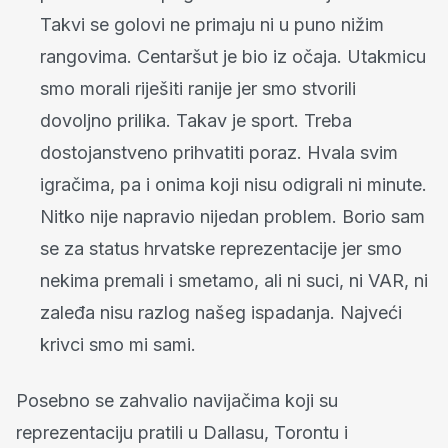
Takvi se golovi ne primaju ni u puno nižim
rangovima. Centaršut je bio iz očaja. Utakmicu
smo morali riješiti ranije jer smo stvorili
dovoljno prilika. Takav je sport. Treba
dostojanstveno prihvatiti poraz. Hvala svim
igračima, pa i onima koji nisu odigrali ni minute.
Nitko nije napravio nijedan problem. Borio sam
se za status hrvatske reprezentacije jer smo
nekima premali i smetamo, ali ni suci, ni VAR, ni
zaleđa nisu razlog našeg ispadanja. Najveći
krivci smo mi sami.
Posebno se zahvalio navijačima koji su
reprezentaciju pratili u Dallasu, Torontu i