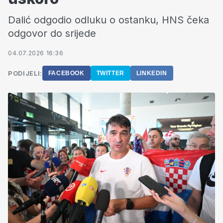
Dalić odgodio odluku o ostanku, HNS čeka
odgovor do srijede
04.07.2026 16:36
PODIJELI:
FACEBOOK
TWITTER
LINKEDIN