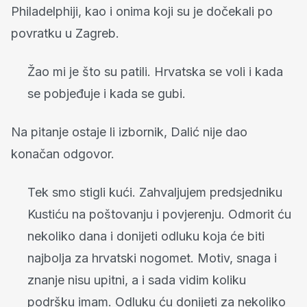
Philadelphiji, kao i onima koji su je dočekali po
povratku u Zagreb.
Žao mi je što su patili. Hrvatska se voli i kada
se pobjeđuje i kada se gubi.
Na pitanje ostaje li izbornik, Dalić nije dao
konačan odgovor.
Tek smo stigli kući. Zahvaljujem predsjedniku
Kustiću na poštovanju i povjerenju. Odmorit ću
nekoliko dana i donijeti odluku koja će biti
najbolja za hrvatski nogomet. Motiv, snaga i
znanje nisu upitni, a i sada vidim koliku
podršku imam. Odluku ću donijeti za nekoliko