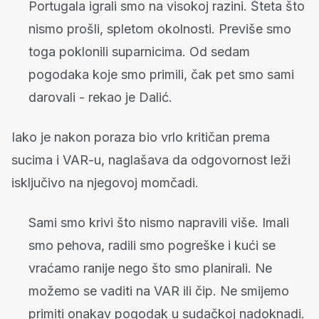
Portugala igrali smo na visokoj razini. Šteta što
nismo prošli, spletom okolnosti. Previše smo
toga poklonili suparnicima. Od sedam
pogodaka koje smo primili, čak pet smo sami
darovali - rekao je Dalić.
Iako je nakon poraza bio vrlo kritičan prema
sucima i VAR-u, naglašava da odgovornost leži
isključivo na njegovoj momčadi.
Sami smo krivi što nismo napravili više. Imali
smo pehova, radili smo pogreške i kući se
vraćamo ranije nego što smo planirali. Ne
možemo se vaditi na VAR ili čip. Ne smijemo
primiti onakav pogodak u sudačkoj nadoknadi.