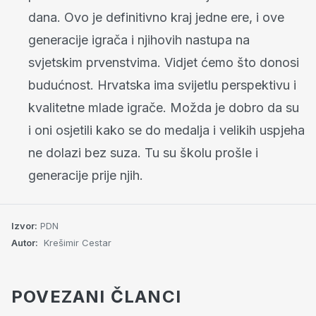
dana. Ovo je definitivno kraj jedne ere, i ove
generacije igrača i njihovih nastupa na
svjetskim prvenstvima. Vidjet ćemo što donosi
budućnost. Hrvatska ima svijetlu perspektivu i
kvalitetne mlade igrače. Možda je dobro da su
i oni osjetili kako se do medalja i velikih uspjeha
ne dolazi bez suza. Tu su školu prošle i
generacije prije njih.
Izvor:
PDN
Autor:
Krešimir Cestar
POVEZANI ČLANCI