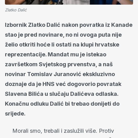
Zlatko Dalić
Izbornik Zlatko Dalić nakon povratka iz Kanade
stao je pred novinare, no ni ovoga puta nije
želio otkriti hoće li ostati na klupi hrvatske
reprezentacije. Mandat mu je istekao
završetkom Svjetskog prvenstva, a naš
novinar Tomislav Juranović ekskluzivno
doznaje da je HNS već dogovorio povratak
Slavena Bilića u slučaju Dalićeva odlaska.
Konačnu odluku Dalić bi trebao donijeti do
srijede.
Morali smo, trebali i zaslužili više. Protiv