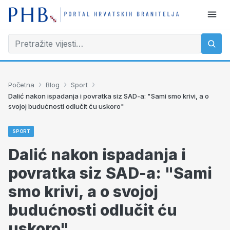
›
›
›
Početna
Blog
Sport
Dalić nakon ispadanja i povratka siz SAD-a: "Sami smo krivi, a o
svojoj budućnosti odlučit ću uskoro"
SPORT
Dalić nakon ispadanja i
povratka siz SAD-a: "Sami
smo krivi, a o svojoj
budućnosti odlučit ću
uskoro"