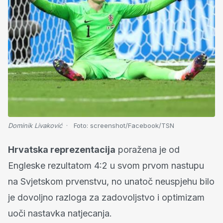
Dominik Livaković
Foto:
screenshot/Facebook/TSN
Hrvatska reprezentacija
poražena je od
Engleske rezultatom 4:2 u svom prvom nastupu
na Svjetskom prvenstvu, no unatoč neuspjehu bilo
je dovoljno razloga za zadovoljstvo i optimizam
uoči nastavka natjecanja.