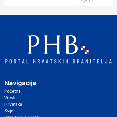
B i C
Navigacija
Početna
Vijesti
Hrvatska
Svijet