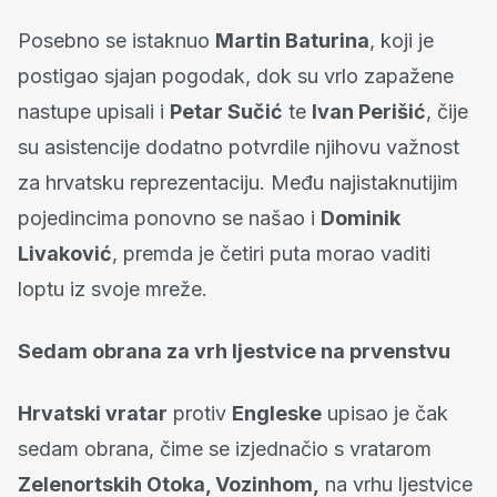
Posebno se istaknuo
Martin Baturina
, koji je
postigao sjajan pogodak, dok su vrlo zapažene
nastupe upisali i
Petar Sučić
te
Ivan Perišić
, čije
su asistencije dodatno potvrdile njihovu važnost
za hrvatsku reprezentaciju. Među najistaknutijim
pojedincima ponovno se našao i
Dominik
Livaković
, premda je četiri puta morao vaditi
loptu iz svoje mreže.
Sedam obrana za vrh ljestvice na prvenstvu
Hrvatski vratar
protiv
Engleske
upisao je čak
sedam obrana, čime se izjednačio s vratarom
Zelenortskih Otoka, Vozinhom,
na vrhu ljestvice