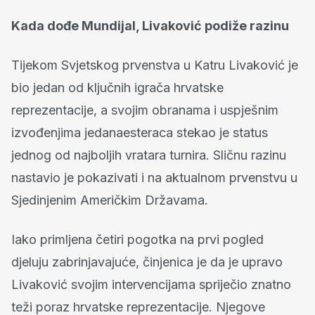
Kada dođe Mundijal, Livaković podiže razinu
Tijekom Svjetskog prvenstva u Katru Livaković je
bio jedan od ključnih igrača hrvatske
reprezentacije, a svojim obranama i uspješnim
izvođenjima jedanaesteraca stekao je status
jednog od najboljih vratara turnira. Sličnu razinu
nastavio je pokazivati i na aktualnom prvenstvu u
Sjedinjenim Američkim Državama.
Iako primljena četiri pogotka na prvi pogled
djeluju zabrinjavajuće, činjenica je da je upravo
Livaković svojim intervencijama spriječio znatno
teži poraz hrvatske reprezentacije. Njegove