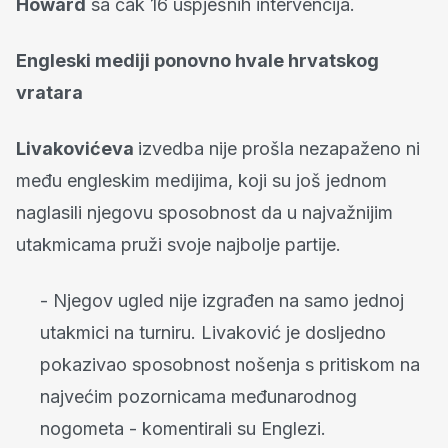
Howard
sa čak 16 uspješnih intervencija.
Engleski mediji ponovno hvale hrvatskog
vratara
Livakovićeva
izvedba nije prošla nezapaženo ni
među engleskim medijima, koji su još jednom
naglasili njegovu sposobnost da u najvažnijim
utakmicama pruži svoje najbolje partije.
- Njegov ugled nije izgrađen na samo jednoj
utakmici na turniru. Livaković je dosljedno
pokazivao sposobnost nošenja s pritiskom na
najvećim pozornicama međunarodnog
nogometa - komentirali su Englezi.