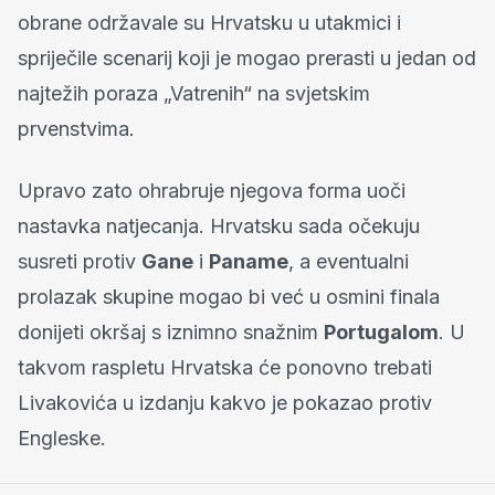
obrane održavale su Hrvatsku u utakmici i
spriječile scenarij koji je mogao prerasti u jedan od
najtežih poraza „Vatrenih“ na svjetskim
prvenstvima.
Upravo zato ohrabruje njegova forma uoči
nastavka natjecanja. Hrvatsku sada očekuju
susreti protiv
Gane
i
Paname
, a eventualni
prolazak skupine mogao bi već u osmini finala
donijeti okršaj s iznimno snažnim
Portugalom
. U
takvom raspletu Hrvatska će ponovno trebati
Livakovića u izdanju kakvo je pokazao protiv
Engleske.