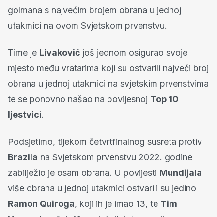
golmana s najvećim brojem obrana u jednoj
utakmici na ovom Svjetskom prvenstvu.
Time je
Livaković
još jednom osigurao svoje
mjesto među vratarima koji su ostvarili najveći broj
obrana u jednoj utakmici na svjetskim prvenstvima
te se ponovno našao na povijesnoj
Top 10
ljestvic
i.
Podsjetimo, tijekom četvrtfinalnog susreta protiv
Brazila
na Svjetskom prvenstvu 2022. godine
zabilježio je osam obrana. U povijesti
Mundijala
više obrana u jednoj utakmici ostvarili su jedino
Ramon Quiroga
, koji ih je imao 13, te
Tim