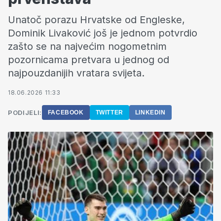
Unatoč porazu Hrvatske od Engleske,
Dominik Livaković još je jednom potvrdio
zašto se na najvećim nogometnim
pozornicama pretvara u jednog od
najpouzdanijih vratara svijeta.
18.06.2026 11:33
PODIJELI:
FACEBOOK
TWITTER
LINKEDIN