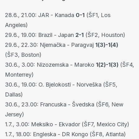
28.6., 21.00: JAR - Kanada
0-1
(ŠF1, Los
Angeles)
29.6., 19.00: Brazil - Japan
2-1
(ŠF2, Houston)
29.6., 22.30: Njemačka - Paragvaj
1(3)-1(4)
(ŠF3, Boston)
30.6., 3.00: Nizozemska - Maroko
1(2)-1(3)
(ŠF4,
Monterrey)
30.6., 19.00: O. Bjelokosti - Norveška (ŠF5,
Dallas)
30.6., 23.00: Francuska - Švedska (ŠF6, New
Jersey)
1.7., 3.00: Meksiko - Ekvador (ŠF7, Mexico City)
1.7., 18.00: Engleska - DR Kongo (ŠF8, Atlanta)