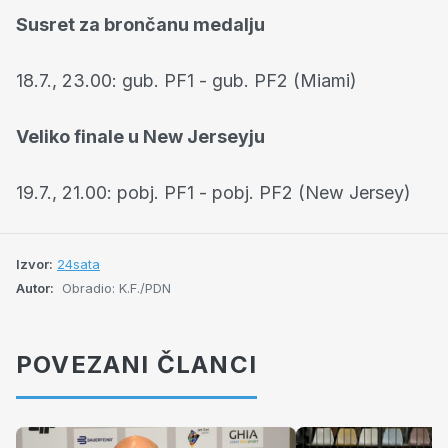
Susret za brončanu medalju
18.7., 23.00: gub. PF1 - gub. PF2 (Miami)
Veliko finale u New Jerseyju
19.7., 21.00: pobj. PF1 - pobj. PF2 (New Jersey)
Izvor:
24sata
Autor:
Obradio: K.F./PDN
POVEZANI ČLANCI