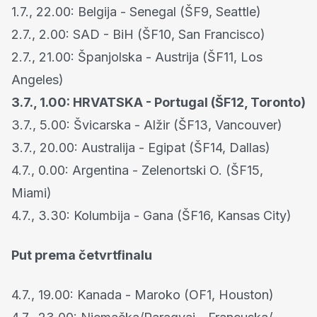
1.7., 22.00: Belgija - Senegal (ŠF9, Seattle)
2.7., 2.00: SAD - BiH (ŠF10, San Francisco)
2.7., 21.00: Španjolska - Austrija (ŠF11, Los
Angeles)
3.7., 1.00: HRVATSKA - Portugal (ŠF12, Toronto)
3.7., 5.00: Švicarska - Alžir (ŠF13, Vancouver)
3.7., 20.00: Australija - Egipat (ŠF14, Dallas)
4.7., 0.00: Argentina - Zelenortski O. (ŠF15,
Miami)
4.7., 3.30: Kolumbija - Gana (ŠF16, Kansas City)
Put prema četvrtfinalu
4.7., 19.00: Kanada - Maroko (OF1, Houston)