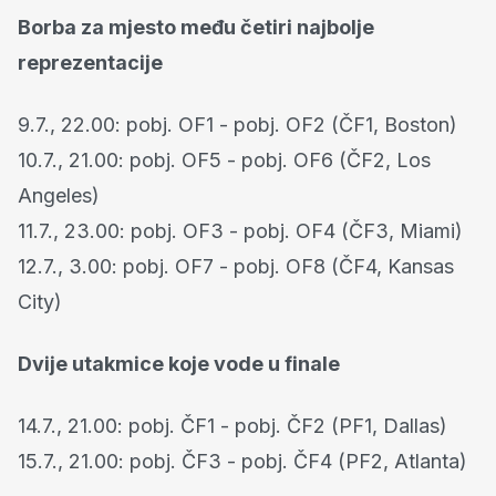
Borba za mjesto među četiri najbolje
reprezentacije
9.7., 22.00: pobj. OF1 - pobj. OF2 (ČF1, Boston)
10.7., 21.00: pobj. OF5 - pobj. OF6 (ČF2, Los
Angeles)
11.7., 23.00: pobj. OF3 - pobj. OF4 (ČF3, Miami)
12.7., 3.00: pobj. OF7 - pobj. OF8 (ČF4, Kansas
City)
Dvije utakmice koje vode u finale
14.7., 21.00: pobj. ČF1 - pobj. ČF2 (PF1, Dallas)
15.7., 21.00: pobj. ČF3 - pobj. ČF4 (PF2, Atlanta)