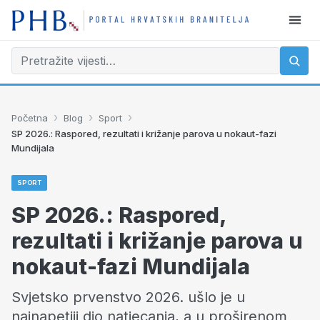
›
›
›
Početna
Blog
Sport
SP 2026.: Raspored, rezultati i križanje parova u nokaut-fazi
Mundijala
SPORT
SP 2026.: Raspored,
rezultati i križanje parova u
nokaut-fazi Mundijala
Svjetsko prvenstvo 2026. ušlo je u
najnapetiji dio natjecanja, a u proširenom