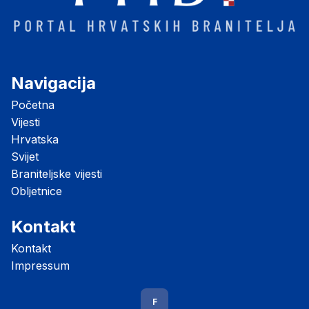
Navigacija
Početna
Vijesti
Hrvatska
Svijet
Braniteljske vijesti
Obljetnice
Kontakt
Kontakt
Impressum
F