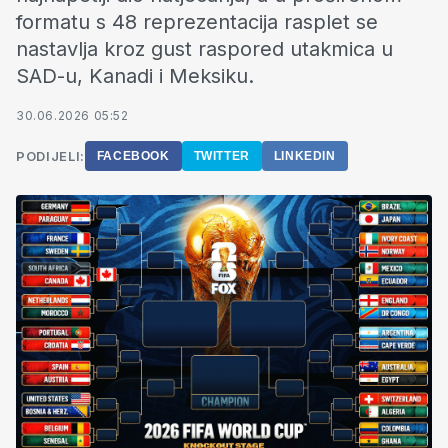
formatu s 48 reprezentacija rasplet se
nastavlja kroz gust raspored utakmica u
SAD-u, Kanadi i Meksiku.
30.06.2026 05:52
PODIJELI:
FACEBOOK
TWITTER
LINKEDIN