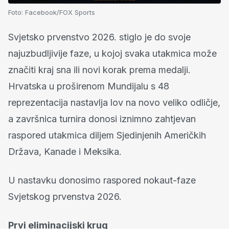
Foto:
Facebook/FOX Sports
Svjetsko prvenstvo 2026. stiglo je do svoje
najuzbudljivije faze, u kojoj svaka utakmica može
značiti kraj sna ili novi korak prema medalji.
Hrvatska u proširenom Mundijalu s 48
reprezentacija nastavlja lov na novo veliko odličje,
a završnica turnira donosi iznimno zahtjevan
raspored utakmica diljem Sjedinjenih Američkih
Država, Kanade i Meksika.
U nastavku donosimo raspored nokaut-faze
Svjetskog prvenstva 2026.
Prvi eliminacijski krug