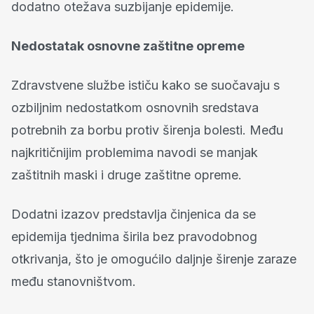
dodatno otežava suzbijanje epidemije.
Nedostatak osnovne zaštitne opreme
Zdravstvene službe ističu kako se suočavaju s
ozbiljnim nedostatkom osnovnih sredstava
potrebnih za borbu protiv širenja bolesti. Među
najkritičnijim problemima navodi se manjak
zaštitnih maski i druge zaštitne opreme.
Dodatni izazov predstavlja činjenica da se
epidemija tjednima širila bez pravodobnog
otkrivanja, što je omogućilo daljnje širenje zaraze
među stanovništvom.