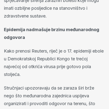
sprječavanje širenja zaraznih bolesti koje mogu
imati ozbiljne posljedice na stanovništvo i
zdravstvene sustave.
Epidemija nadmašuje brzinu međunarodnog
odgovora
Kako prenosi Reuters, riječ je o 17. epidemiji ebole
u Demokratskoj Republici Kongo te trećoj
najvećoj od otkrića virusa prije gotovo pola
stoljeća.
Stručnjaci upozoravaju da se zaraza širi brže
nego što međunarodna zajednica uspijeva
organizirati i provoditi odgovor na terenu, što