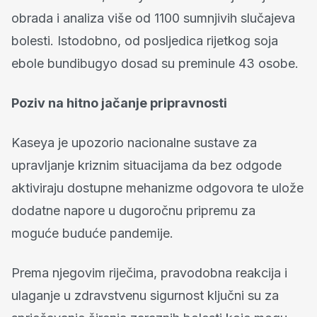
obrada i analiza više od 1100 sumnjivih slučajeva
bolesti. Istodobno, od posljedica rijetkog soja
ebole bundibugyo dosad su preminule 43 osobe.
Poziv na hitno jačanje pripravnosti
Kaseya je upozorio nacionalne sustave za
upravljanje kriznim situacijama da bez odgode
aktiviraju dostupne mehanizme odgovora te ulože
dodatne napore u dugoročnu pripremu za
moguće buduće pandemije.
Prema njegovim riječima, pravodobna reakcija i
ulaganje u zdravstvenu sigurnost ključni su za