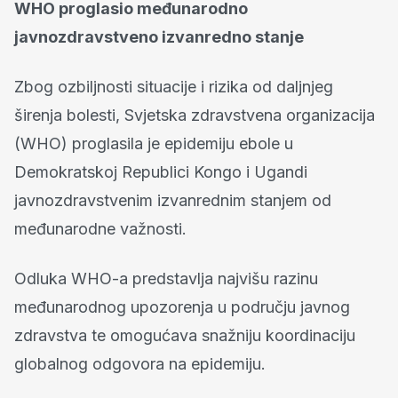
WHO proglasio međunarodno
javnozdravstveno izvanredno stanje
Zbog ozbiljnosti situacije i rizika od daljnjeg
širenja bolesti, Svjetska zdravstvena organizacija
(WHO) proglasila je epidemiju ebole u
Demokratskoj Republici Kongo i Ugandi
javnozdravstvenim izvanrednim stanjem od
međunarodne važnosti.
Odluka WHO-a predstavlja najvišu razinu
međunarodnog upozorenja u području javnog
zdravstva te omogućava snažniju koordinaciju
globalnog odgovora na epidemiju.