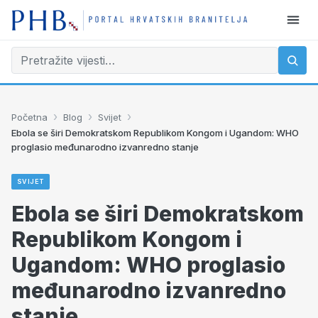
›
›
›
Početna
Blog
Svijet
Ebola se širi Demokratskom Republikom Kongom i Ugandom: WHO
proglasio međunarodno izvanredno stanje
SVIJET
Ebola se širi Demokratskom
Republikom Kongom i
Ugandom: WHO proglasio
međunarodno izvanredno
stanje