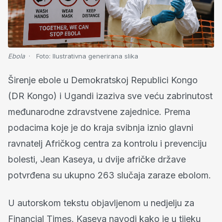
Ebola
Foto:
Ilustrativna generirana slika
Širenje ebole u Demokratskoj Republici Kongo
(DR Kongo) i Ugandi izaziva sve veću zabrinutost
međunarodne zdravstvene zajednice. Prema
podacima koje je do kraja svibnja iznio glavni
ravnatelj Afričkog centra za kontrolu i prevenciju
bolesti, Jean Kaseya, u dvije afričke države
potvrđena su ukupno 263 slučaja zaraze ebolom.
U autorskom tekstu objavljenom u nedjelju za
Financial Times, Kaseya navodi kako je u tijeku