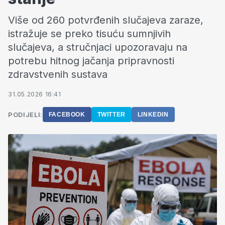
Više od 260 potvrđenih slučajeva zaraze,
istražuje se preko tisuću sumnjivih
slučajeva, a stručnjaci upozoravaju na
potrebu hitnog jačanja pripravnosti
zdravstvenih sustava
31.05.2026 16:41
PODIJELI:
FACEBOOK
TWITTER
LINKEDIN