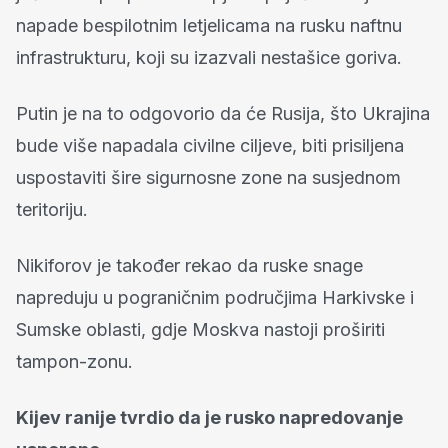
napade bespilotnim letjelicama na rusku naftnu
infrastrukturu, koji su izazvali nestašice goriva.
Putin je na to odgovorio da će Rusija, što Ukrajina
bude više napadala civilne ciljeve, biti prisiljena
uspostaviti šire sigurnosne zone na susjednom
teritoriju.
Nikiforov je također rekao da ruske snage
napreduju u pograničnim područjima Harkivske i
Sumske oblasti, gdje Moskva nastoji proširiti
tampon-zonu.
Kijev ranije tvrdio da je rusko napredovanje