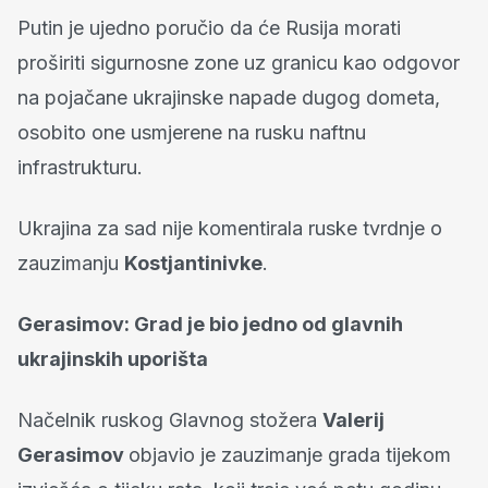
Putin je ujedno poručio da će Rusija morati
proširiti sigurnosne zone uz granicu kao odgovor
na pojačane ukrajinske napade dugog dometa,
osobito one usmjerene na rusku naftnu
infrastrukturu.
Ukrajina za sad nije komentirala ruske tvrdnje o
zauzimanju
Kostjantinivke
.
Gerasimov: Grad je bio jedno od glavnih
ukrajinskih uporišta
Načelnik ruskog Glavnog stožera
Valerij
Gerasimov
objavio je zauzimanje grada tijekom