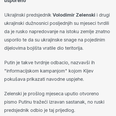
usporeno
Ukrajinski predsjednik
Volodimir Zelenski
i drugi
ukrajinski dužnosnici posljednjih su mjeseci tvrdili
da je rusko napredovanje na istoku zemlje znatno
usporilo te da su ukrajinske snage na pojedinim
dijelovima bojišta vratile dio teritorija.
Putin je takve tvrdnje odbacio, nazvavši ih
"informacijskom kampanjom" kojom Kijev
pokušava prikazati navodne uspjehe.
Zelenski je prošlog mjeseca uputio otvoreno
pismo Putinu tražeći izravan sastanak, no ruski
predsjednik odbio je taj prijedlog.