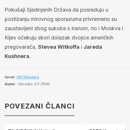
Pokušaji Sjedinjenih Država da posreduju u
postizanju mirovnog sporazuma privremeno su
zaustavljeni zbog sukoba s Iranom, no i Moskva i
Kijev očekuju skori dolazak dvojice američkih
pregovarača,
Stevea Witkoffa
i
Jareda
Kushnera
.
Izvor:
HRT/Reuters
Autor:
Obradio: K.F./PDN
POVEZANI ČLANCI