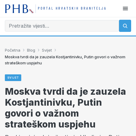
›
›
›
Početna
Blog
Svijet
Moskva tvrdi da je zauzela Kostjantinivku, Putin govori o važnom
strateškom uspjehu
SVIJET
Moskva tvrdi da je zauzela
Kostjantinivku, Putin
govori o važnom
strateškom uspjehu