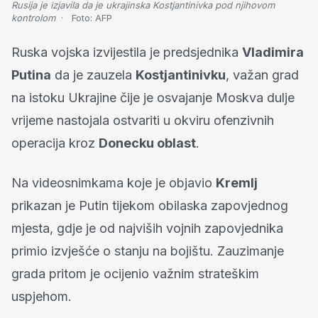
Rusija je izjavila da je ukrajinska Kostjantinivka pod njihovom
kontrolom
Foto:
AFP
Ruska vojska izvijestila je predsjednika
Vladimira
Putina
da je zauzela
Kostjantinivku
, važan grad
na istoku Ukrajine čije je osvajanje Moskva dulje
vrijeme nastojala ostvariti u okviru ofenzivnih
operacija kroz
Donecku oblast
.
Na videosnimkama koje je objavio
Kremlj
prikazan je Putin tijekom obilaska zapovjednog
mjesta, gdje je od najviših vojnih zapovjednika
primio izvješće o stanju na bojištu. Zauzimanje
grada pritom je ocijenio važnim strateškim
uspjehom.