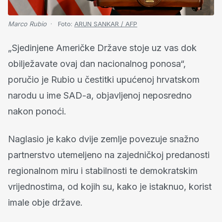
Marco Rubio
Foto:
ARUN SANKAR / AFP
„Sjedinjene Američke Države stoje uz vas dok
obilježavate ovaj dan nacionalnog ponosa“,
poručio je Rubio u čestitki upućenoj hrvatskom
narodu u ime SAD-a, objavljenoj neposredno
nakon ponoći.
Naglasio je kako dvije zemlje povezuje snažno
partnerstvo utemeljeno na zajedničkoj predanosti
regionalnom miru i stabilnosti te demokratskim
vrijednostima, od kojih su, kako je istaknuo, korist
imale obje države.