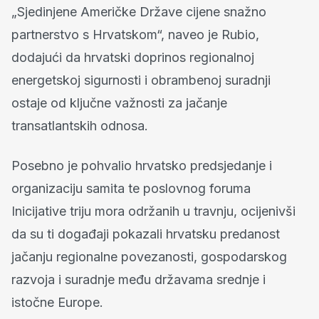
„Sjedinjene Američke Države cijene snažno
partnerstvo s Hrvatskom“, naveo je Rubio,
dodajući da hrvatski doprinos regionalnoj
energetskoj sigurnosti i obrambenoj suradnji
ostaje od ključne važnosti za jačanje
transatlantskih odnosa.
Posebno je pohvalio hrvatsko predsjedanje i
organizaciju samita te poslovnog foruma
Inicijative triju mora održanih u travnju, ocijenivši
da su ti događaji pokazali hrvatsku predanost
jačanju regionalne povezanosti, gospodarskog
razvoja i suradnje među državama srednje i
istočne Europe.