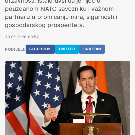
državnosti, istaknuvši da je riječ o
pouzdanom NATO savezniku i važnom
partneru u promicanju mira, sigurnosti i
gospodarskog prosperiteta.
30.05.2026 08:57
PODIJELI:
FACEBOOK
TWITTER
LINKEDIN