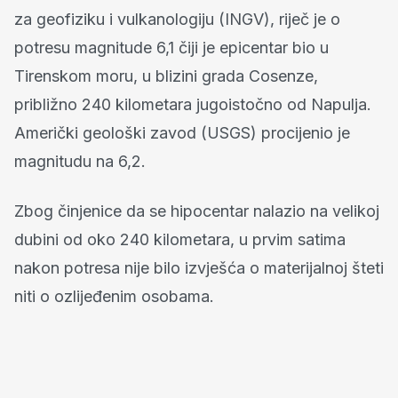
za geofiziku i vulkanologiju (INGV), riječ je o
potresu magnitude 6,1 čiji je epicentar bio u
Tirenskom moru, u blizini grada Cosenze,
približno 240 kilometara jugoistočno od Napulja.
Američki geološki zavod (USGS) procijenio je
magnitudu na 6,2.
Zbog činjenice da se hipocentar nalazio na velikoj
dubini od oko 240 kilometara, u prvim satima
nakon potresa nije bilo izvješća o materijalnoj šteti
niti o ozlijeđenim osobama.