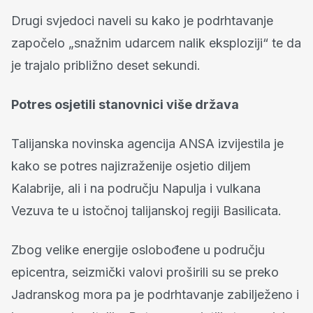
Drugi svjedoci naveli su kako je podrhtavanje
započelo „snažnim udarcem nalik eksploziji“ te da
je trajalo približno deset sekundi.
Potres osjetili stanovnici više država
Talijanska novinska agencija ANSA izvijestila je
kako se potres najizraženije osjetio diljem
Kalabrije, ali i na području Napulja i vulkana
Vezuva te u istočnoj talijanskoj regiji Basilicata.
Zbog velike energije oslobođene u području
epicentra, seizmički valovi proširili su se preko
Jadranskog mora pa je podrhtavanje zabilježeno i