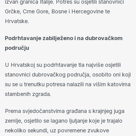
izvan granica Italije. Potres su osjetili stanovnici
Grčke, Crne Gore, Bosne i Hercegovine te
Hrvatske.
Podrhtavanje zabilježeno i na dubrovačkom
području
U Hrvatskoj su podrhtavanje tla najviše osjetili
stanovnici dubrovačkog područja, osobito oni koji
su se u trenutku potresa nalazili na višim katovima
stambenih zgrada.
Prema svjedočanstvima građana s krajnjeg juga
zemlje, osjetilo se lagano ljuljanje koje je trajalo
nekoliko sekundi, uz povremene zvukove