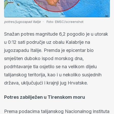
potres/jugozapad Italije
Foto:
EMSC/screenshot
Snažan potres magnitude 6,2 pogodio je u utorak
u 0:12 sati područje uz obalu Kalabrije na
jugozapadu Italije. Premda je epicentar bio
smješten duboko ispod morskog dna,
podrhtavanje tla osjetilo se na velikom dijelu
talijanskog teritorija, kao i u nekoliko susjednih
država, uključujući i krajnji jug Hrvatske.
Potres zabilježen u Tirenskom moru
Prema podacima talijanskog Nacionalnog instituta