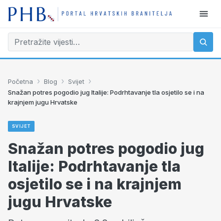
›
›
›
Početna
Blog
Svijet
Snažan potres pogodio jug Italije: Podrhtavanje tla osjetilo se i na
krajnjem jugu Hrvatske
SVIJET
Snažan potres pogodio jug
Italije: Podrhtavanje tla
osjetilo se i na krajnjem
jugu Hrvatske