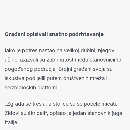
Građani opisivali snažno podrhtavanje
Iako je potres nastao na velikoj dubini, njegovi
učinci izazvali su zabrinutost među stanovnicima
pogođenog područja. Brojni građani svoja su
iskustva podijelili putem društvenih mreža i
seizmoloških platformi.
„Zgrada se tresla, a stolice su se počele micati.
Zidovi su škripali“, opisao je jedan stanovnik juga
Italije.