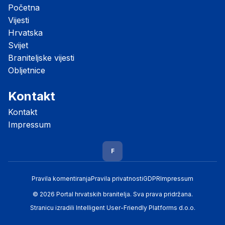
Početna
Vijesti
Hrvatska
Svijet
Braniteljske vijesti
Obljetnice
Kontakt
Kontakt
Impressum
F
Pravila komentiranja
Pravila privatnosti
GDPR
Impressum
© 2026 Portal hrvatskih branitelja. Sva prava pridržana.
Stranicu izradili
Intelligent User-Friendly Platforms d.o.o.