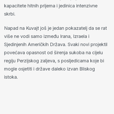
kapacitete hitnih prijema i jedinica intenzivne
skrbi.
Napad na Kuvajt još je jedan pokazatelj da se rat
više ne vodi samo između Irana, Izraela i
Sjedinjenih Američkih Država. Svaki novi projektil
povećava opasnost od širenja sukoba na cijelu
regiju Perzijskog zaljeva, s posljedicama koje bi
mogle osjetiti i države daleko izvan Bliskog
istoka.