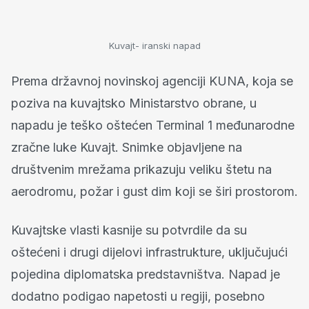
Kuvajt- iranski napad
Prema državnoj novinskoj agenciji KUNA, koja se
poziva na kuvajtsko Ministarstvo obrane, u
napadu je teško oštećen Terminal 1 međunarodne
zračne luke Kuvajt. Snimke objavljene na
društvenim mrežama prikazuju veliku štetu na
aerodromu, požar i gust dim koji se širi prostorom.
Kuvajtske vlasti kasnije su potvrdile da su
oštećeni i drugi dijelovi infrastrukture, uključujući
pojedina diplomatska predstavništva. Napad je
dodatno podigao napetosti u regiji, posebno