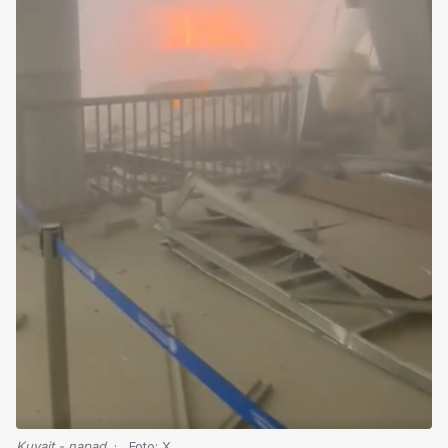
Kuvajt - napad
Foto:
X