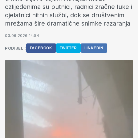
ozlijeđenima su putnici, radnici zračne luke i
djelatnici hitnih službi, dok se društvenim
mrežama šire dramatične snimke razaranja
03.06.2026 14:54
PODIJELI:
FACEBOOK
TWITTER
LINKEDIN