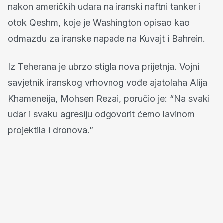
nakon američkih udara na iranski naftni tanker i
otok Qeshm, koje je Washington opisao kao
odmazdu za iranske napade na Kuvajt i Bahrein.
Iz Teherana je ubrzo stigla nova prijetnja. Vojni
savjetnik iranskog vrhovnog vođe ajatolaha Alija
Khameneija, Mohsen Rezai, poručio je: “Na svaki
udar i svaku agresiju odgovorit ćemo lavinom
projektila i dronova.”