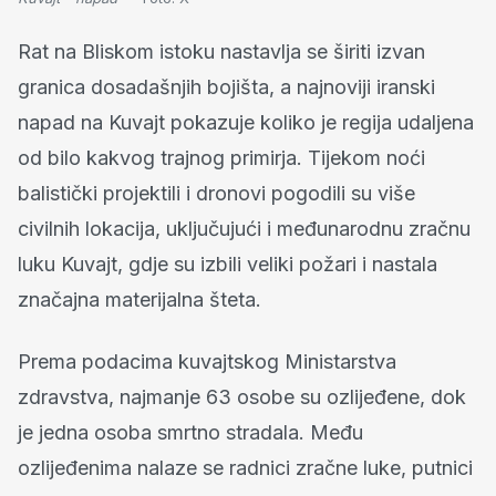
Rat na Bliskom istoku nastavlja se širiti izvan
granica dosadašnjih bojišta, a najnoviji iranski
napad na Kuvajt pokazuje koliko je regija udaljena
od bilo kakvog trajnog primirja. Tijekom noći
balistički projektili i dronovi pogodili su više
civilnih lokacija, uključujući i međunarodnu zračnu
luku Kuvajt, gdje su izbili veliki požari i nastala
značajna materijalna šteta.
Prema podacima kuvajtskog Ministarstva
zdravstva, najmanje 63 osobe su ozlijeđene, dok
je jedna osoba smrtno stradala. Među
ozlijeđenima nalaze se radnici zračne luke, putnici