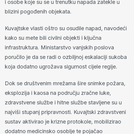
i osobe koje su se u trenutku napada zatekle u
blizini pogođenih objekata.
Kuvajtske vlasti oštro su osudile napad, navodeći
kako su mete bili civilni objekti i ključna
infrastruktura. Ministarstvo vanjskih poslova
poručilo je da se radi o ozbiljnoj eskalaciji sukoba
koja dodatno ugrožava sigurnost cijele regije.
Dok se društvenim mrežama šire snimke požara,
eksplozija i kaosa na području zračne luke,
zdravstvene službe i hitne službe stavljene su u
najviši stupanj pripravnosti. Kuvajtski zdravstveni
sustav aktivirao je krizne protokole, mobilizirao
dodatno medicinsko osoblje te pojačao