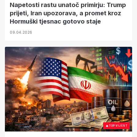
Napetosti rastu unatoč primirju: Trump
prijeti, Iran upozorava, a promet kroz
Hormuški tjesnac gotovo staje
09.04.2026
🔥
TOP VIJEST