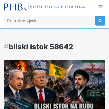
#
bliski istok 58642