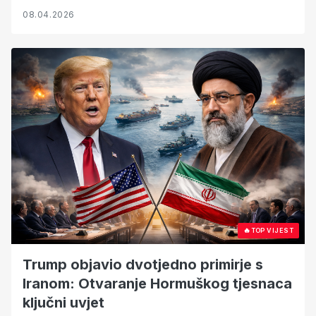
08.04.2026
🔥
TOP VIJEST
Trump objavio dvotjedno primirje s
Iranom: Otvaranje Hormuškog tjesnaca
ključni uvjet