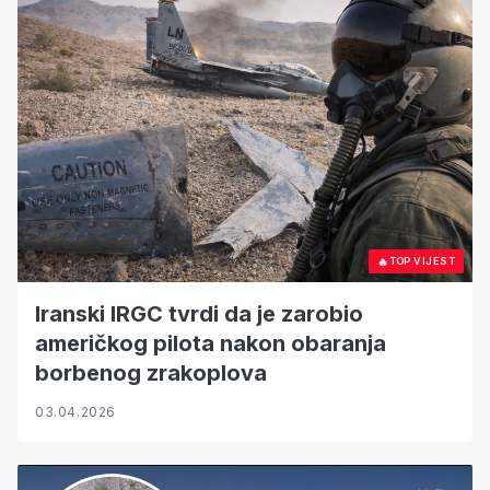
🔥
TOP VIJEST
Iranski IRGC tvrdi da je zarobio
američkog pilota nakon obaranja
borbenog zrakoplova
03.04.2026