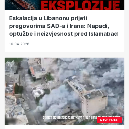
Eskalacija u Libanonu prijeti
pregovorima SAD-a i Irana: Napadi,
optužbe i neizvjesnost pred Islamabad
10.04.2026
🔥
TOP VIJEST