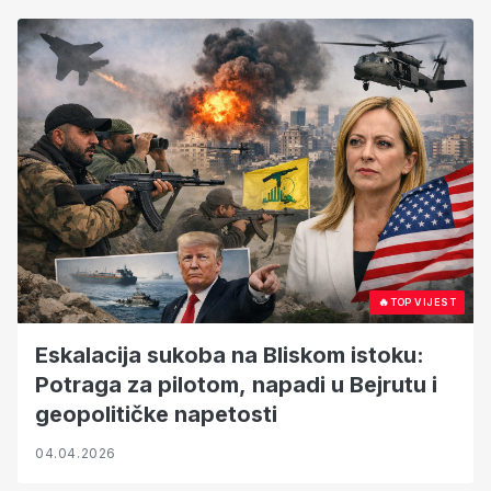
🔥
TOP VIJEST
Eskalacija sukoba na Bliskom istoku:
Potraga za pilotom, napadi u Bejrutu i
geopolitičke napetosti
04.04.2026