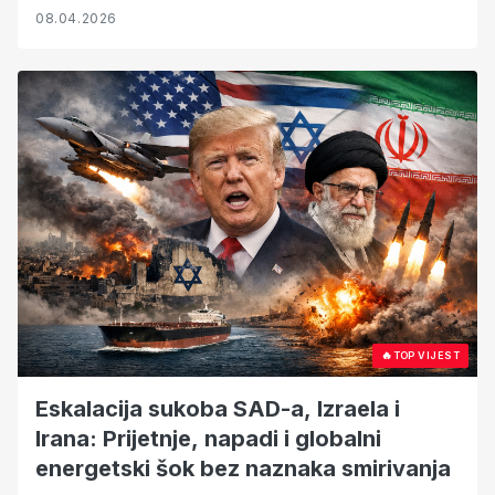
08.04.2026
🔥
TOP VIJEST
Eskalacija sukoba SAD-a, Izraela i
Irana: Prijetnje, napadi i globalni
energetski šok bez naznaka smirivanja