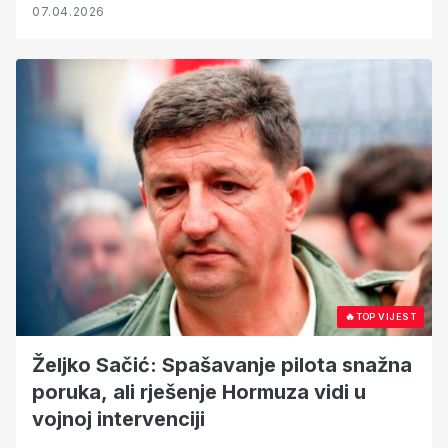
07.04.2026
🔥
TOP VIJEST
Željko Sačić: Spašavanje pilota snažna
poruka, ali rješenje Hormuza vidi u
vojnoj intervenciji