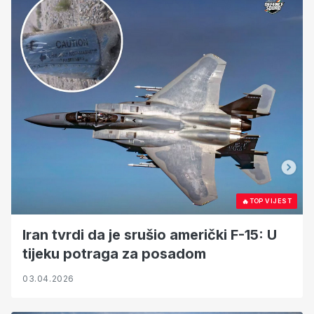
🔥
TOP VIJEST
Iran tvrdi da je srušio američki F-15: U
tijeku potraga za posadom
03.04.2026