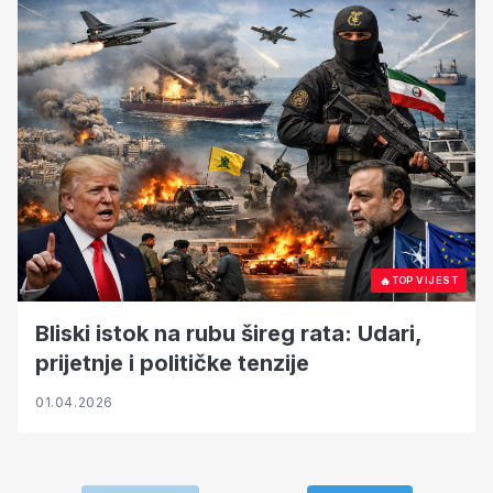
🔥
TOP VIJEST
Bliski istok na rubu šireg rata: Udari,
prijetnje i političke tenzije
01.04.2026