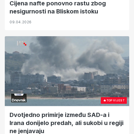
Cijena nafte ponovno rastu zbog
nesigurnosti na Bliskom istoku
09.04.2026
🔥
TOP VIJEST
Dvotjedno primirje između SAD-a i
Irana donijelo predah, ali sukobi u regiji
ne jenjavaju