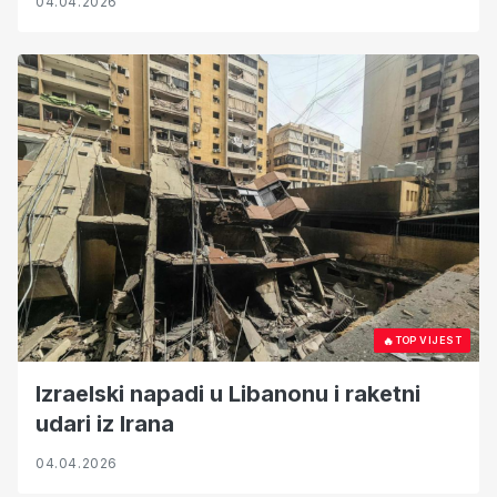
04.04.2026
🔥
TOP VIJEST
Izraelski napadi u Libanonu i raketni
udari iz Irana
04.04.2026