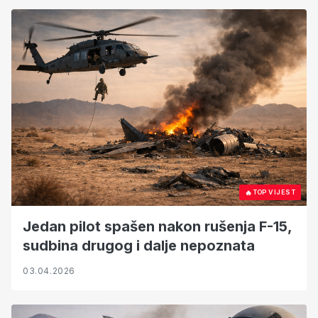
🔥
TOP VIJEST
Jedan pilot spašen nakon rušenja F-15,
sudbina drugog i dalje nepoznata
03.04.2026