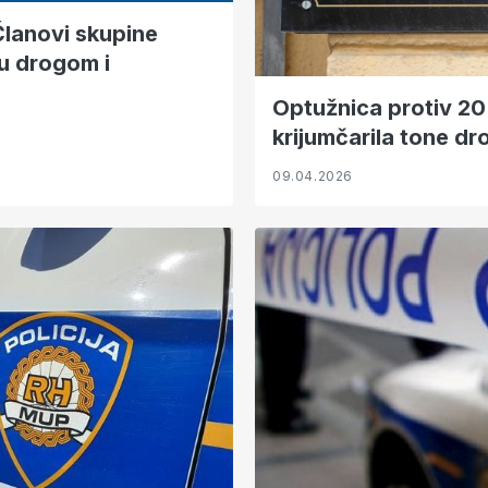
lanovi skupine
u drogom i
Optužnica protiv 20
krijumčarila tone dr
09.04.2026