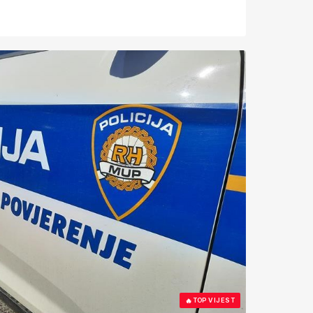
🔥
TOP VIJEST