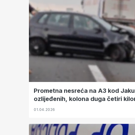
Prometna nesreća na A3 kod Jaku
ozlijeđenih, kolona duga četiri kil
01.04.2026