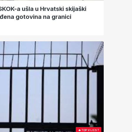
SKOK-a ušla u Hrvatski skijaški
đena gotovina na granici
🔥
TOP VIJEST