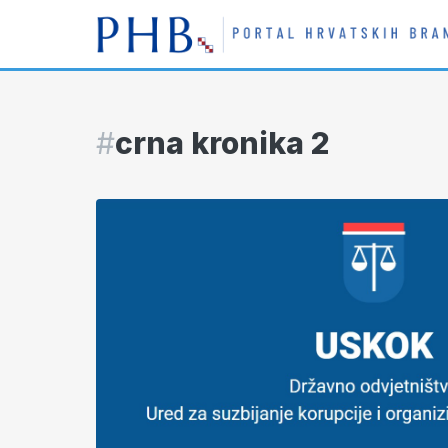
#
crna kronika 2