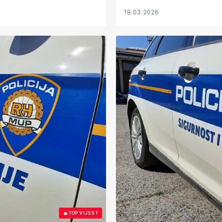
19.03.2026
🔥
TOP VIJEST