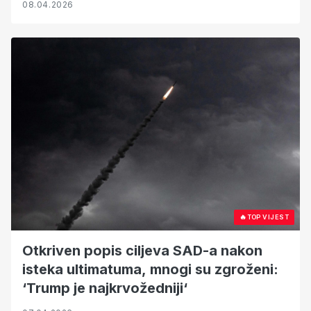
08.04.2026
🔥
TOP VIJEST
Otkriven popis ciljeva SAD-a nakon
isteka ultimatuma, mnogi su zgroženi:
‘Trump je najkrvožedniji‘