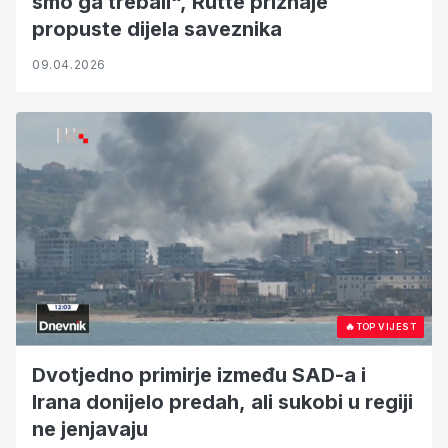
smo ga trebali“, Rutte priznaje
propuste dijela saveznika
09.04.2026
🔥
TOP VIJEST
Dvotjedno primirje između SAD-a i
Irana donijelo predah, ali sukobi u regiji
ne jenjavaju