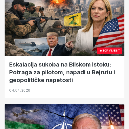
🔥
TOP VIJEST
Eskalacija sukoba na Bliskom istoku:
Potraga za pilotom, napadi u Bejrutu i
geopolitičke napetosti
04.04.2026