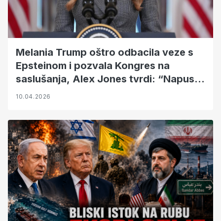
Melania Trump oštro odbacila veze s
Epsteinom i pozvala Kongres na
saslušanja, Alex Jones tvrdi: “Napustit
će Trumpa”
10.04.2026