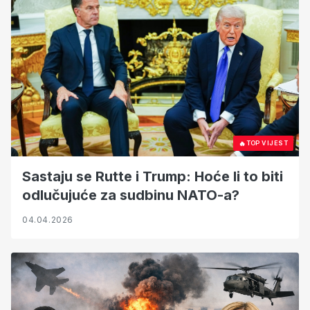
🔥
TOP VIJEST
Sastaju se Rutte i Trump: Hoće li to biti
odlučujuće za sudbinu NATO-a?
04.04.2026