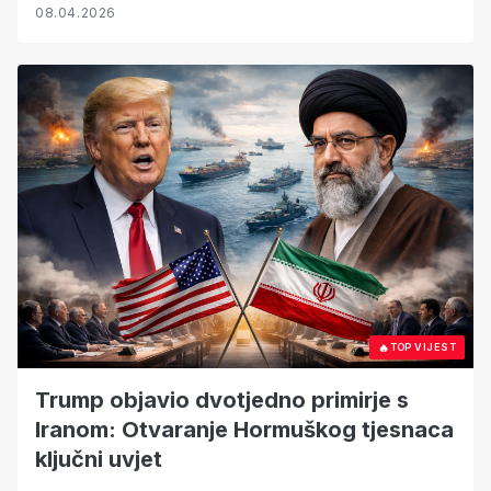
08.04.2026
🔥
TOP VIJEST
Trump objavio dvotjedno primirje s
Iranom: Otvaranje Hormuškog tjesnaca
ključni uvjet