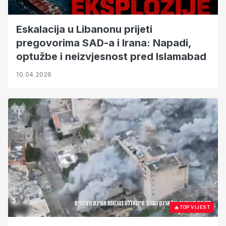
Eskalacija u Libanonu prijeti
pregovorima SAD-a i Irana: Napadi,
optužbe i neizvjesnost pred Islamabad
10.04.2026
🔥
TOP VIJEST