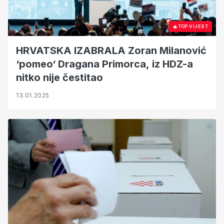
🔥
TOP VIJEST
HRVATSKA IZABRALA Zoran Milanović
‘pomeo‘ Dragana Primorca, iz HDZ-a
nitko nije čestitao
13.01.2025