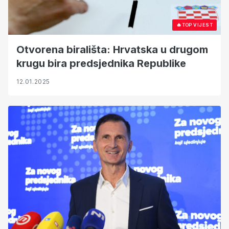
🔥
TOP VIJEST
Otvorena birališta: Hrvatska u drugom
krugu bira predsjednika Republike
12.01.2025