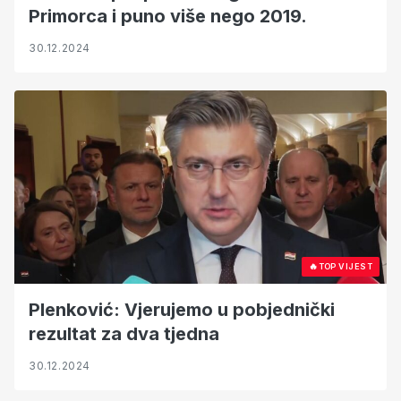
Primorca i puno više nego 2019.
30.12.2024
🔥
TOP VIJEST
Plenković: Vjerujemo u pobjednički
rezultat za dva tjedna
30.12.2024