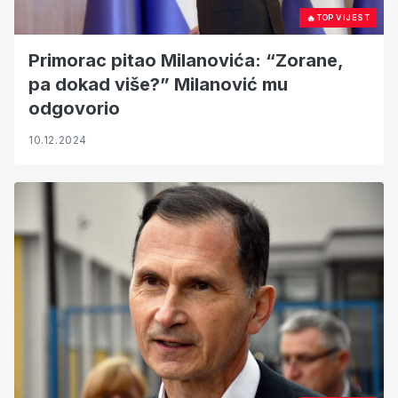
🔥
TOP VIJEST
Primorac pitao Milanovića: “Zorane,
pa dokad više?” Milanović mu
odgovorio
10.12.2024