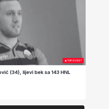
🔥
TOP VIJEST
vić (34), lijevi bek sa 143 HNL