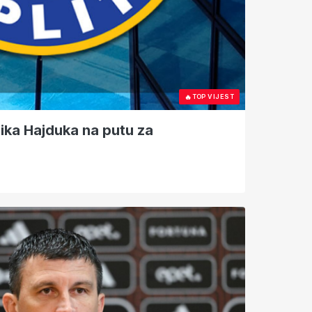
🔥
TOP VIJEST
ika Hajduka na putu za