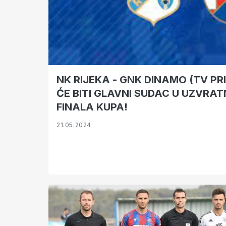
NK RIJEKA - GNK DINAMO (TV PR
ĆE BITI GLAVNI SUDAC U UZVRA
FINALA KUPA!
21.05.2024