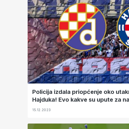
Policija izdala priopćenje oko uta
Hajduka! Evo kakve su upute za na
15.12.2023