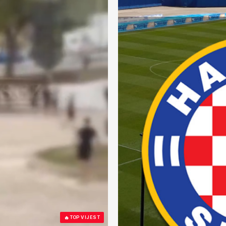
🔥
TOP VIJEST