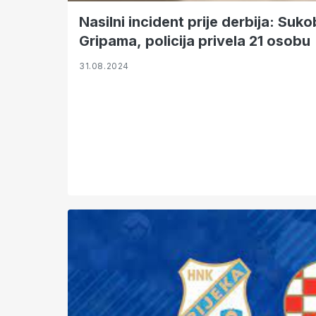
Nasilni incident prije derbija: Suk
Gripama, policija privela 21 osobu
31.08.2024