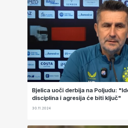
Bjelica uoči derbija na Poljudu: "
disciplina i agresija će biti ključ"
30.11.2024