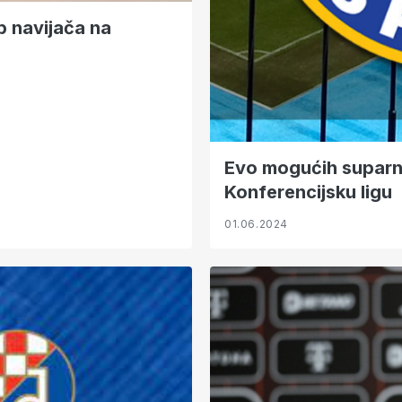
ob navijača na
Evo mogućih suparn
Konferencijsku ligu
01.06.2024