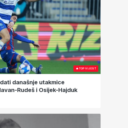
🔥
TOP VIJEST
dati današnje utakmice
lavan-Rudeš i Osijek-Hajduk