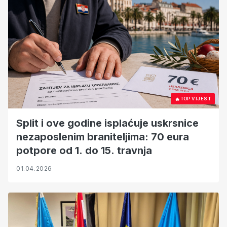
🔥
TOP VIJEST
Split i ove godine isplaćuje uskrsnice
nezaposlenim braniteljima: 70 eura
potpore od 1. do 15. travnja
01.04.2026