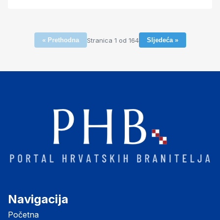
Stranica 1 od 164
« Prethodna
Sljedeća »
Navigacija
Početna