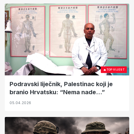
🔥
TOP VIJEST
Podravski liječnik, Palestinac koji je
branio Hrvatsku: “Nema nade…”
05.04.2026