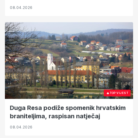
08.04.2026
🔥
TOP VIJEST
Duga Resa podiže spomenik hrvatskim
braniteljima, raspisan natječaj
08.04.2026