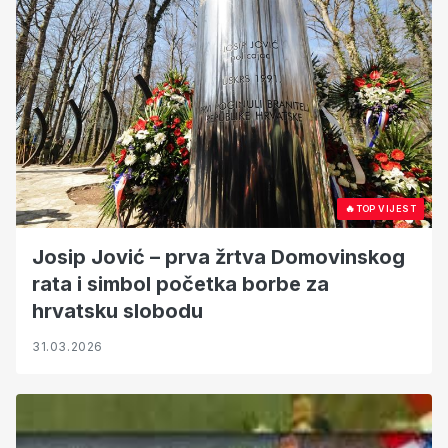
🔥
TOP VIJEST
Josip Jović – prva žrtva Domovinskog
rata i simbol početka borbe za
hrvatsku slobodu
31.03.2026