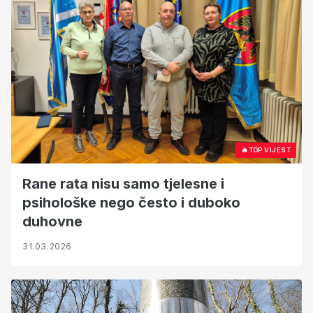
🔥
TOP VIJEST
Rane rata nisu samo tjelesne i
psihološke nego često i duboko
duhovne
31.03.2026