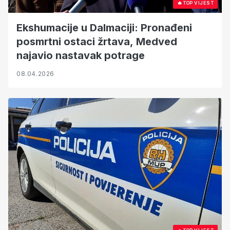
🔥
TOP VIJEST
Ekshumacije u Dalmaciji: Pronađeni
posmrtni ostaci žrtava, Medved
najavio nastavak potrage
08.04.2026