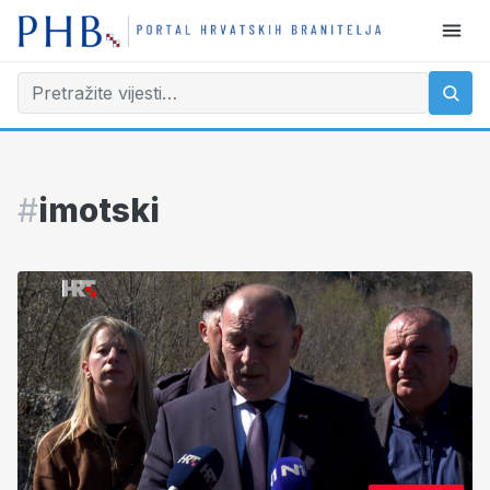
#
imotski