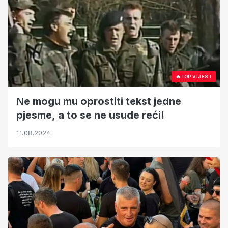
🔥
TOP VIJEST
Ne mogu mu oprostiti tekst jedne
pjesme, a to se ne usude reći!
11.08.2024