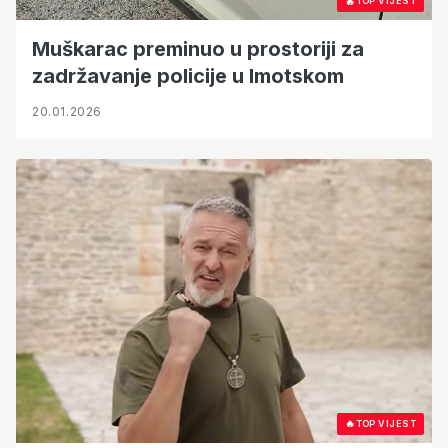
🔥
TOP VIJEST
Muškarac preminuo u prostoriji za
zadržavanje policije u Imotskom
20.01.2026
🔥
TOP VIJEST