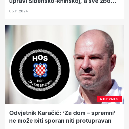
upravi Šibensko-kninskoj, a sve zbog
objavljene snimke iz automobila
05.11.2024
🔥
TOP VIJEST
Odvjetnik Karačić: ‘Za dom – spremni’
ne može biti sporan niti protupravan