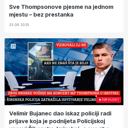
Sve Thompsonove pjesme na jednom
mjestu – bez prestanka
25.06.2025
🔥
TOP VIJEST
Velimir Bujanec dao iskaz policiji radi
prijave koja je podnijeta Policijskoj