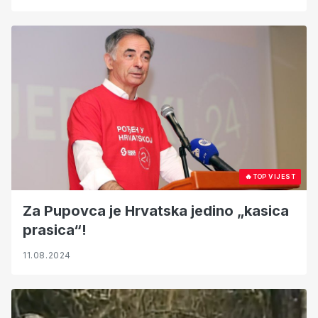
🔥
TOP VIJEST
Za Pupovca je Hrvatska jedino „kasica
prasica“!
11.08.2024