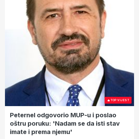
🔥
TOP VIJEST
Peternel odgovorio MUP-u i poslao
oštru poruku: 'Nadam se da isti stav
imate i prema njemu'