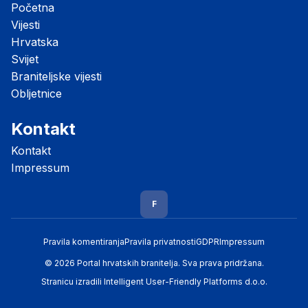
Početna
Vijesti
Hrvatska
Svijet
Braniteljske vijesti
Obljetnice
Kontakt
Kontakt
Impressum
F
Pravila komentiranja
Pravila privatnosti
GDPR
Impressum
© 2026 Portal hrvatskih branitelja. Sva prava pridržana.
Stranicu izradili
Intelligent User-Friendly Platforms d.o.o.