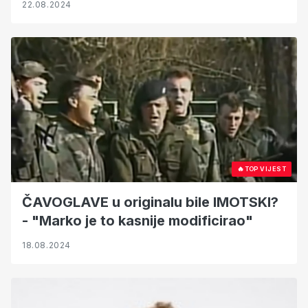
22.08.2024
🔥
TOP VIJEST
ČAVOGLAVE u originalu bile IMOTSKI?
- "Marko je to kasnije modificirao"
18.08.2024