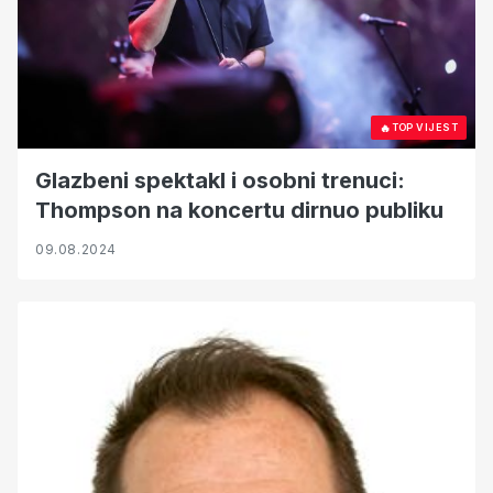
🔥
TOP VIJEST
Glazbeni spektakl i osobni trenuci:
Thompson na koncertu dirnuo publiku
09.08.2024