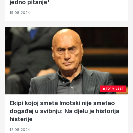
jedno pitanje'
15.08.2024
🔥
TOP VIJEST
Ekipi kojoj smeta Imotski nije smetao
događaj u svibnju: Na djelu je historija
histerije
12.08.2024