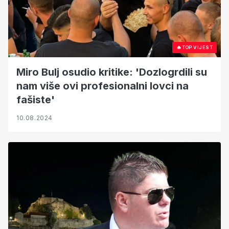
🔥
TOP VIJEST
Miro Bulj osudio kritike: 'Dozlogrdili su
nam više ovi profesionalni lovci na
fašiste'
10.08.2024