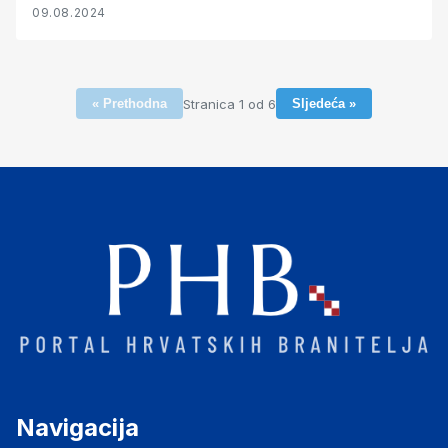
09.08.2024
Stranica 1 od 6
« Prethodna
Sljedeća »
Navigacija