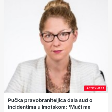
🔥
TOP VIJEST
Pučka pravobraniteljica dala sud o
incidentima u Imotskom: 'Muči me