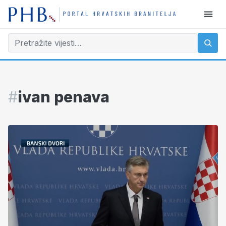
#
ivan penava