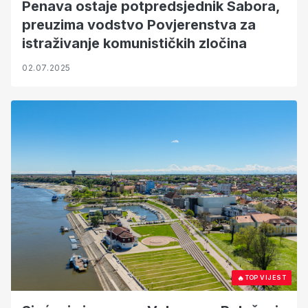
Penava ostaje potpredsjednik Sabora,
preuzima vodstvo Povjerenstva za
istraživanje komunističkih zločina
02.07.2025
🔥
TOP VIJEST