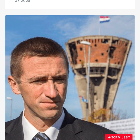
11.07.2025
🔥
TOP VIJEST