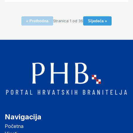
Stranica 1 od 36
« Prethodna
Sljedeća »
Navigacija
Početna