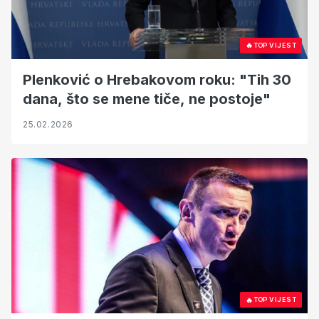
🔥
TOP VIJEST
Plenković o Hrebakovom roku: "Tih 30
dana, što se mene tiče, ne postoje"
25.02.2026
🔥
TOP VIJEST