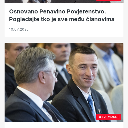
Osnovano Penavino Povjerenstvo.
Pogledajte tko je sve među članovima
10.07.2025
🔥
TOP VIJEST