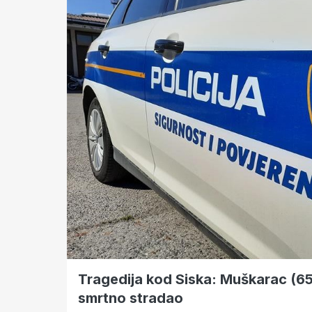
Tragedija kod Siska: Muškarac (65) 
smrtno stradao