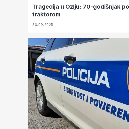
Tragedija u Ozlju: 70-godišnjak po
traktorom
30.09.2025