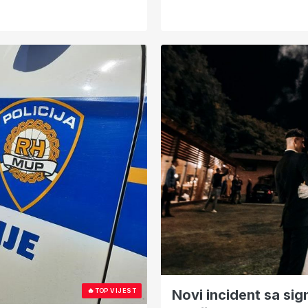
🔥
Novi incident sa si
TOP VIJEST