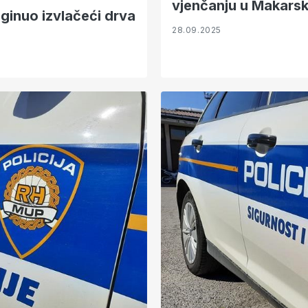
vjenčanju u Makarsk
ginuo izvlačeći drva
28.09.2025