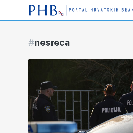
#
nesreca