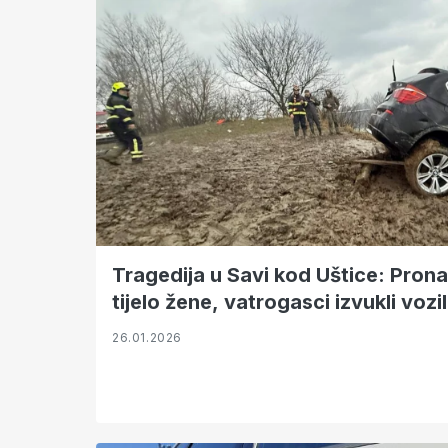
Tragedija u Savi kod Uštice: Prona
tijelo žene, vatrogasci izvukli vozi
26.01.2026