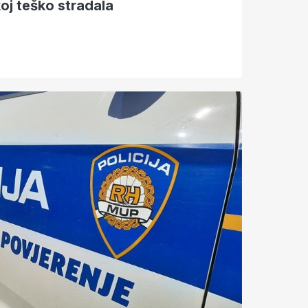
oj teško stradala