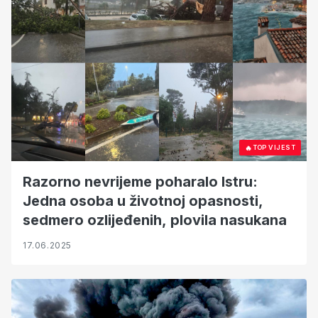
🔥
TOP VIJEST
Razorno nevrijeme poharalo Istru:
Jedna osoba u životnoj opasnosti,
sedmero ozlijeđenih, plovila nasukana
17.06.2025