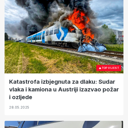
🔥
TOP VIJEST
Katastrofa izbjegnuta za dlaku: Sudar
vlaka i kamiona u Austriji izazvao požar
i ozljede
28.05.2025