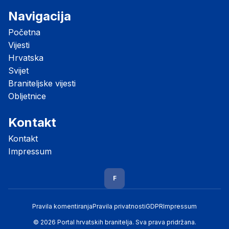
Navigacija
Početna
Vijesti
Hrvatska
Svijet
Braniteljske vijesti
Obljetnice
Kontakt
Kontakt
Impressum
F
Pravila komentiranja
Pravila privatnosti
GDPR
Impressum
© 2026 Portal hrvatskih branitelja. Sva prava pridržana.