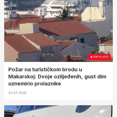
🔥
TOP VIJEST
Požar na turističkom brodu u
Makarskoj: Dvoje ozlijeđenih, gust dim
uznemirio prolaznike
22.07.2025