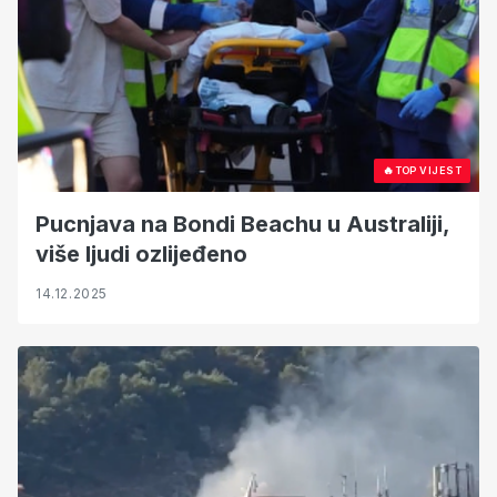
🔥
TOP VIJEST
Pucnjava na Bondi Beachu u Australiji,
više ljudi ozlijeđeno
14.12.2025