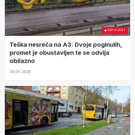
🔥
TOP VIJEST
Teška nesreća na A3: Dvoje poginulih,
promet je obustavljen te se odvija
obilazno
25.04.2025