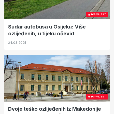
🔥
TOP VIJEST
Sudar autobusa u Osijeku: Više
ozlijeđenih, u tijeku očevid
24.03.2025
🔥
TOP VIJEST
Dvoje teško ozlijeđenih iz Makedonije