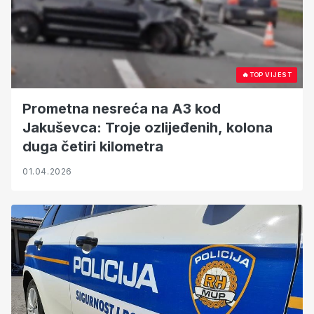
🔥
TOP VIJEST
Prometna nesreća na A3 kod
Jakuševca: Troje ozlijeđenih, kolona
duga četiri kilometra
01.04.2026