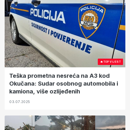
🔥
TOP VIJEST
Teška prometna nesreća na A3 kod
Okučana: Sudar osobnog automobila i
kamiona, više ozlijeđenih
03.07.2025