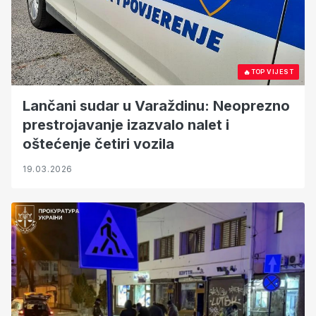
🔥
TOP VIJEST
Lančani sudar u Varaždinu: Neoprezno
prestrojavanje izazvalo nalet i
oštećenje četiri vozila
19.03.2026