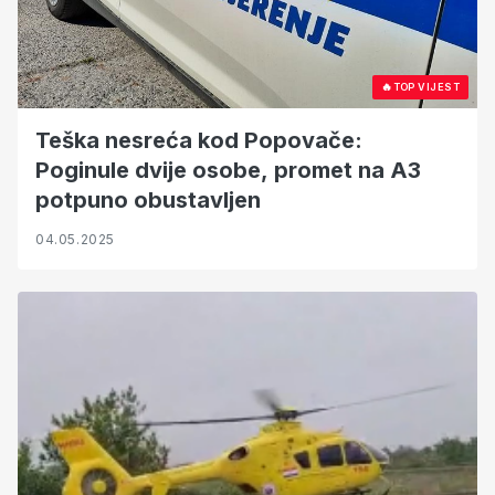
🔥
TOP VIJEST
Teška nesreća kod Popovače:
Poginule dvije osobe, promet na A3
potpuno obustavljen
04.05.2025