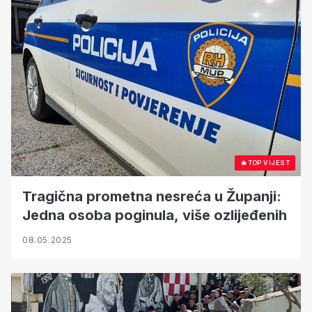
🔥
TOP VIJEST
Tragična prometna nesreća u Županji:
Jedna osoba poginula, više ozlijeđenih
08.05.2025