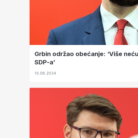
Grbin održao obećanje: ‘Više neću 
SDP-a’
10.06.2024