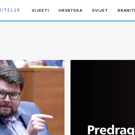
VIJESTI
HRVATSKA
SVIJET
BRANIT