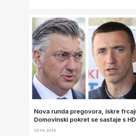
Nova runda pregovora, iskre frcaj
Domovinski pokret se sastaje s H
29.04.2024