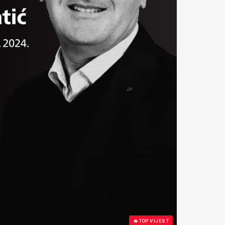
🔥
TOP VIJEST