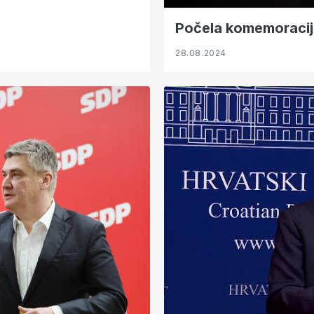
Počela komemoracij
28.08.2024