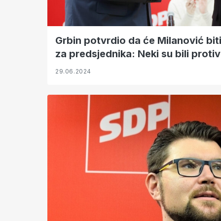
Grbin potvrdio da će Milanović bi
za predsjednika: Neki su bili proti
29.06.2024