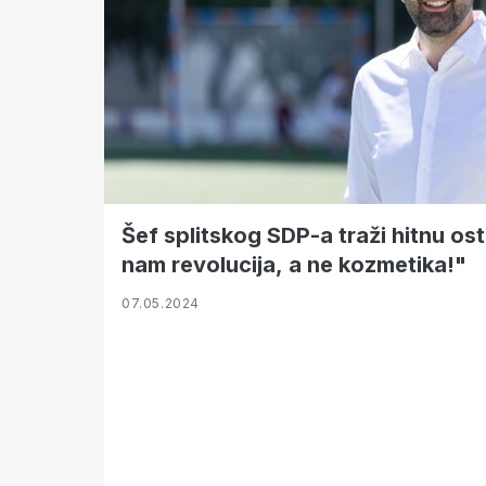
Šef splitskog SDP-a traži hitnu os
nam revolucija, a ne kozmetika!"
07.05.2024