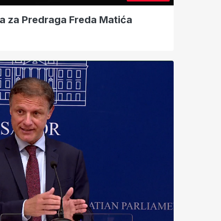
a za Predraga Freda Matića