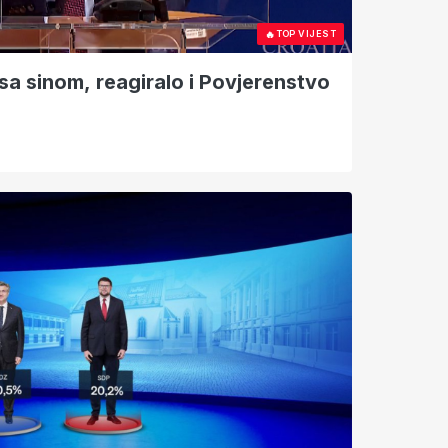
🔥
TOP VIJEST
sa sinom, reagiralo i Povjerenstvo