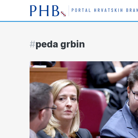
#
peda grbin