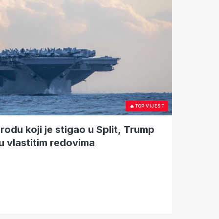
🔥
TOP VIJEST
rodu koji je stigao u Split, Trump
u vlastitim redovima