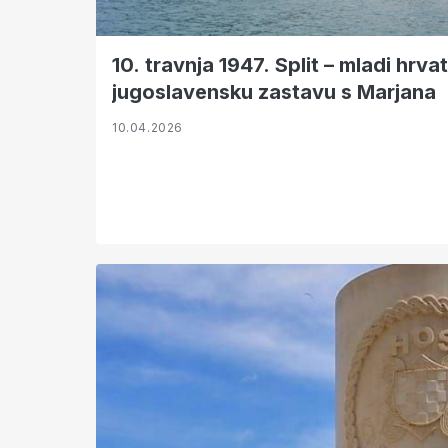
10. travnja 1947. Split – mladi hrva
jugoslavensku zastavu s Marjana
10.04.2026