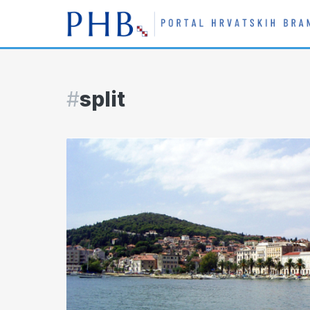
#
split