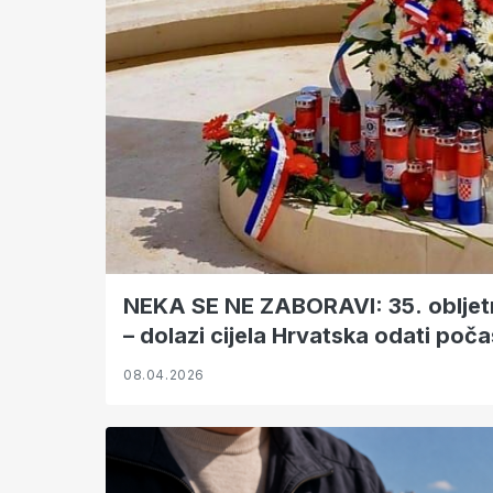
NEKA SE NE ZABORAVI: 35. obljetn
– dolazi cijela Hrvatska odati poč
08.04.2026