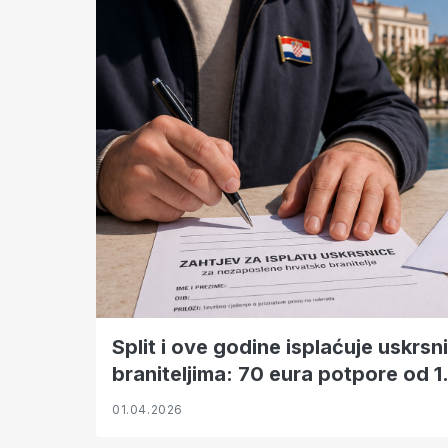
Split i ove godine isplaćuje uskrs
braniteljima: 70 eura potpore od 1.
01.04.2026