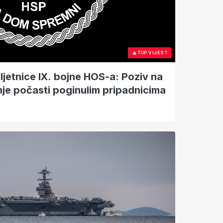
🔥
TOP VIJEST
ljetnice IX. bojne HOS-a: Poziv na
nje počasti poginulim pripadnicima