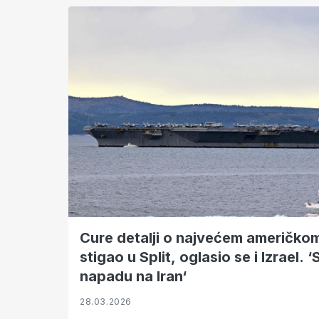
Cure detalji o najvećem američkom
stigao u Split, oglasio se i Izrael. 
napadu na Iran‘
28.03.2026