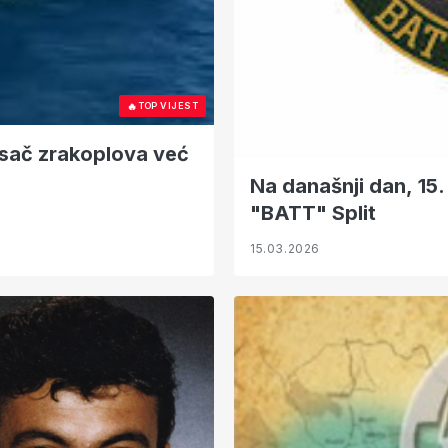
🔥
TOP VIJEST
Na današnji dan, 15.
"BATT" Split
15.03.2026