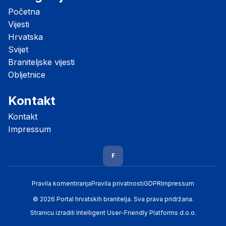
Početna
Vijesti
Hrvatska
Svijet
Braniteljske vijesti
Obljetnice
Kontakt
Kontakt
Impressum
F
Pravila komentiranja
Pravila privatnosti
GDPR
Impressum
© 2026 Portal hrvatskih branitelja. Sva prava pridržana.
Stranicu izradili
Intelligent User-Friendly Platforms d.o.o.