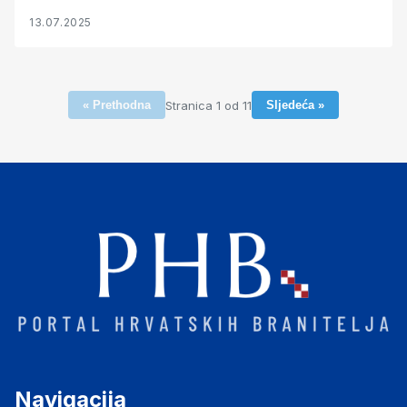
13.07.2025
Stranica 1 od 11
« Prethodna
Sljedeća »
Navigacija