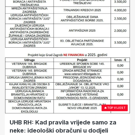
🔥
TOP VIJEST
UHB RH: Kad pravila vrijede samo za
neke: ideološki obračuni u dodjeli