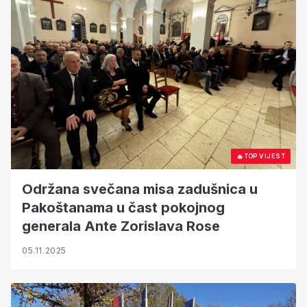
🔥
TOP VIJEST
Održana svečana misa zadušnica u
Pakoštanama u čast pokojnog
generala Ante Zorislava Rose
05.11.2025