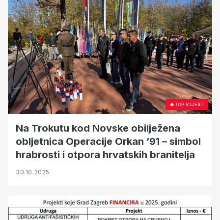
🔥
TOP VIJEST
Na Trokutu kod Novske obilježena
obljetnica Operacije Orkan ’91 – simbol
hrabrosti i otpora hrvatskih branitelja
30.10.2025