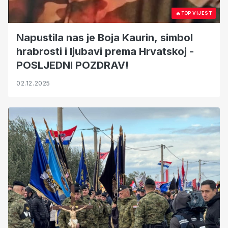
🔥
TOP VIJEST
Napustila nas je Boja Kaurin, simbol
hrabrosti i ljubavi prema Hrvatskoj -
POSLJEDNI POZDRAV!
02.12.2025