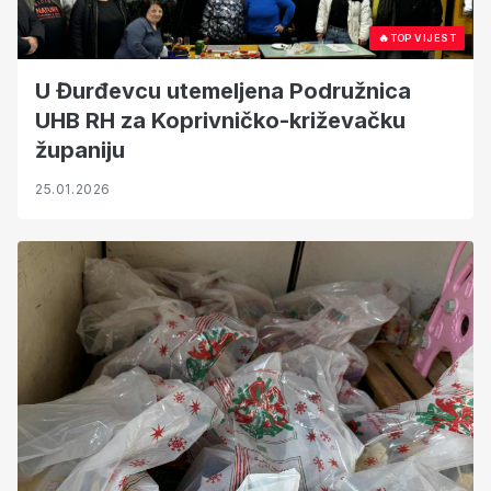
🔥
TOP VIJEST
U Đurđevcu utemeljena Podružnica
UHB RH za Koprivničko-križevačku
županiju
25.01.2026