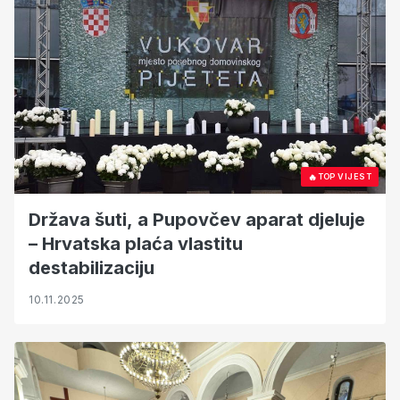
🔥
TOP VIJEST
Država šuti, a Pupovčev aparat djeluje
– Hrvatska plaća vlastitu
destabilizaciju
10.11.2025