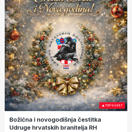
🔥
TOP VIJEST
Božićna i novogodišnja čestitka
Udruge hrvatskih branitelja RH