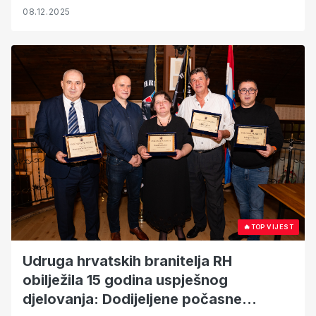
08.12.2025
🔥
TOP VIJEST
Udruga hrvatskih branitelja RH
obilježila 15 godina uspješnog
djelovanja: Dodijeljene počasne