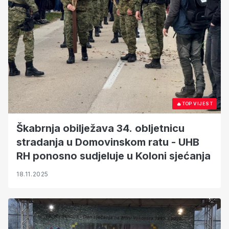
🔥
TOP VIJEST
Škabrnja obilježava 34. obljetnicu
stradanja u Domovinskom ratu - UHB
RH ponosno sudjeluje u Koloni sjećanja
18.11.2025