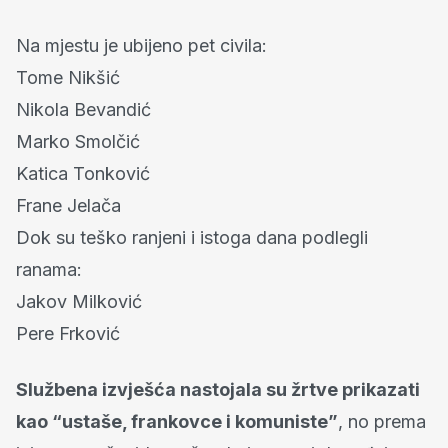
Na mjestu je ubijeno pet civila:
Tome Nikšić
Nikola Bevandić
Marko Smolčić
Katica Tonković
Frane Jelača
Dok su teško ranjeni i istoga dana podlegli
ranama:
Jakov Milković
Pere Frković
Službena izvješća nastojala su žrtve prikazati
kao “ustaše, frankovce i komuniste”
, no prema