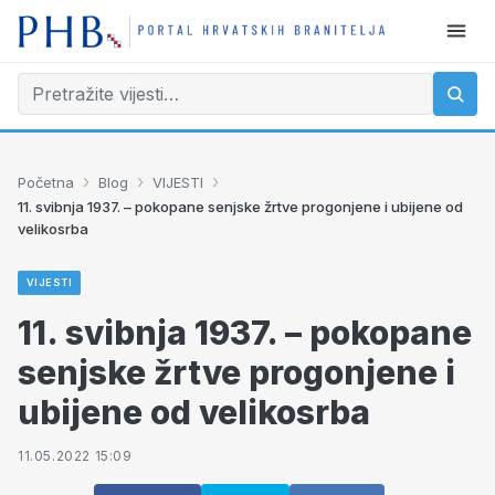
›
›
›
Početna
Blog
VIJESTI
11. svibnja 1937. – pokopane senjske žrtve progonjene i ubijene od
velikosrba
VIJESTI
11. svibnja 1937. – pokopane
senjske žrtve progonjene i
ubijene od velikosrba
11.05.2022 15:09