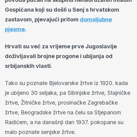
Gospićana koji su došli u Senj s hrvatskom
zastavom, pjevajući pritom
domoljubne
pjesme
.
Hrvati su već za vrijeme prve Jugoslavije
doživljavali brojne progone i ubijanja od
srbijanskih vlasti.
Tako su poznate Bjelovarske žrtve iz 1920. kada
je ubijeno 30 seljaka, pa Sibinjske žrtve, Stajničke
žrtve, Žitničke žrtve, prosinačke Zagrebačke
žrtve, Beogradske žrtve na čelu sa Stjepanom
Radićem, a na današnji dan 1937. pokopane su
malo poznate senjske žrtve.