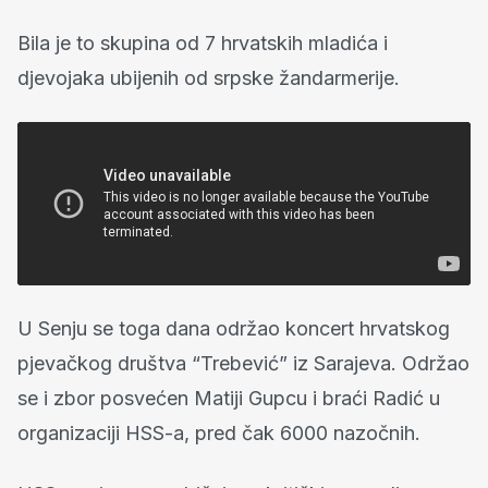
Bila je to skupina od 7 hrvatskih mladića i
djevojaka ubijenih od srpske žandarmerije.
U Senju se toga dana održao koncert hrvatskog
pjevačkog društva “Trebević” iz Sarajeva. Održao
se i zbor posvećen Matiji Gupcu i braći Radić u
organizaciji HSS-a, pred čak 6000 nazočnih.