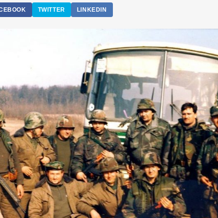
CEBOOK
TWITTER
LINKEDIN