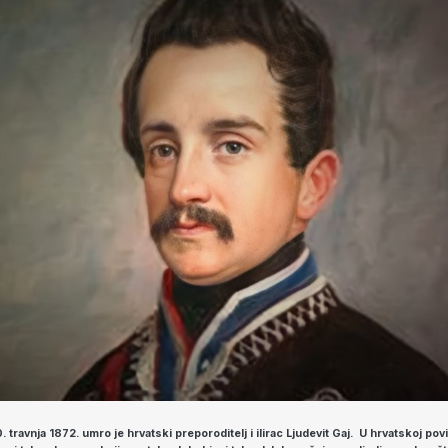
. travnja 1872. umro je hrvatski preporoditelj i ilirac Ljudevit Gaj.
U hrvatskoj povij