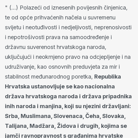
" (…) Polazeći od iznesenih povijesnih činjenica,
te od opće prihvaćenih načela u suvremenu
svijetu i neotuđivosti i nedjeljivosti, neprenosivosti
i nepotrošivosti prava na samoodređenje i
državnu suverenost hrvatskoga naroda,
uključujući i neokrnjeno pravo na odcjepljenje i na
udruživanje, kao osnovnih preduvjeta za mir i
stabilnost međunarodnog poretka,
Republika
Hrvatska ustanovljuje se kao nacionalna
država hrvatskoga naroda i država pripadnika
inih naroda i manjina, koji su njezini državljani:
Srba, Muslimana, Slovenaca, Čeha, Slovaka,
Talijana, Madžara, Židova i drugih, kojima se
jamči ravnopravnost s građanima hrvatske