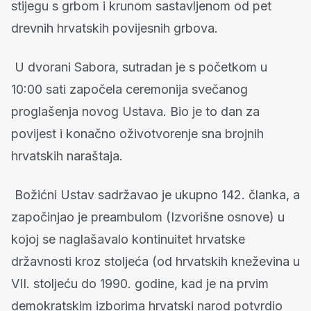
stijegu s grbom i krunom sastavljenom od pet
drevnih hrvatskih povijesnih grbova.
U dvorani Sabora, sutradan je s početkom u
10:00 sati započela ceremonija svečanog
proglašenja novog Ustava. Bio je to dan za
povijest i konačno oživotvorenje sna brojnih
hrvatskih naraštaja.
Božićni Ustav sadržavao je ukupno 142. članka, a
započinjao je preambulom (Izvorišne osnove) u
kojoj se naglašavalo kontinuitet hrvatske
državnosti kroz stoljeća (od hrvatskih kneževina u
VII. stoljeću do 1990. godine, kad je na prvim
demokratskim izborima hrvatski narod potvrdio