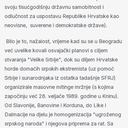
svoju tisućgodišnju državnu samobitnost i
odlučnost za uspostavu Republike Hrvatske kao
neovisne, suverene i demokratske države).
Bilo je to, nažalost, vrijeme kad su se u Beogradu
već uvelike kovali osvajački planovi s ciljem
stvaranja "Velike Srbije", dok su diljem Hrvatske
horde domaćih srpskih ekstremista (uz pomoć
Srbije i sunarodnjaka iz ostatka tadašnje SFRJ)
organizirale masovne mitinge mržnje (s kojima
započinju već 28. veljače 1989. godine u Kninu).
Od Slavonije, Banovine i Korduna, do Like i
Dalmacije na djelu je homogenizacija "ugroženog
srpskog naroda" i njegova priprema za rat. Sa