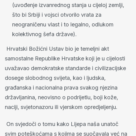
(uvođenje izvanrednog stanja u cijeloj zemlji,
što bi Srbiji i vojsci otvorilo vrata za
neograničenu vlast i to legalno, odlukom
kolektivnog šefa države).
Hrvatski Božićni Ustav bio je temeljni akt
samostalne Republike Hrvatske koji je u cijelosti
uvažavao demokratske standarde i civilizacijske
dosege slobodnog svijeta, kao i ljudska,
građanska i nacionalna prava svakog njezina
državljanina, neovisno o podrijetlu, boji kože,
naciji, svjetonazoru ili vjerskom opredjeljenju.
On svjedoči o tomu kako Lijepa naša unatoč
svim poteškoćama s kojima se suočavala već na