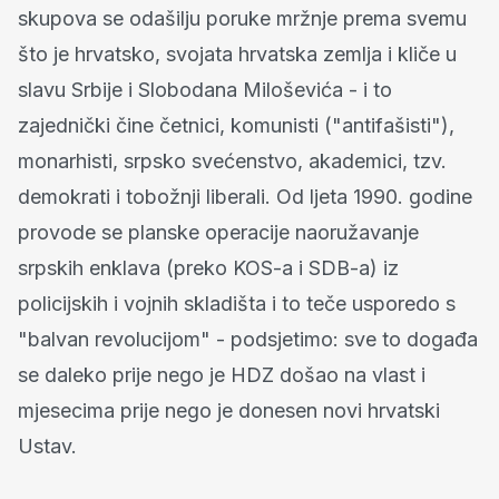
skupova se odašilju poruke mržnje prema svemu
što je hrvatsko, svojata hrvatska zemlja i kliče u
slavu Srbije i Slobodana Miloševića - i to
zajednički čine četnici, komunisti ("antifašisti"),
monarhisti, srpsko svećenstvo, akademici, tzv.
demokrati i tobožnji liberali. Od ljeta 1990. godine
provode se planske operacije naoružavanje
srpskih enklava (preko KOS-a i SDB-a) iz
policijskih i vojnih skladišta i to teče usporedo s
"balvan revolucijom" - podsjetimo: sve to događa
se daleko prije nego je HDZ došao na vlast i
mjesecima prije nego je donesen novi hrvatski
Ustav.