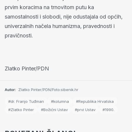
prvim koracima na trnovitom putu ka
samostalnosti i slobodi, nije odustajala od općih,
univerzalnih načela humanizma, pravednosti i
pravičnosti.
Zlatko Pinter/PDN
Autor:
Zlatko Pinter/PDN/Foto:sibenik.hr
#dr. Franjo Tuđman
#kolumna
#Republika Hrvatska
#Zlatko Pinter
#Božićni Ustav
#prvi Ustav
#1990.