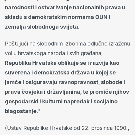
narodnosti i ostvarivanje nacionalnih prava u
skladu s demokratskim normama OUN i
zemalja slobodnoga svijeta.
Poštujući na slobodnim izborima odlučno izraženu
volju hrvatskoga naroda i svih građana,
Republika Hrvatska oblikuje se i razvija kao
suverena i demokratska država u kojoj se
jamče i osiguravaju ravnopravnost, slobode i
prava čovjeka i državljanina, te promiče njihov
gospodarski i kulturni napredak i socijalno
blagostanje.
"
(Ustav Republike Hrvatske od 22. prosinca 1990.,