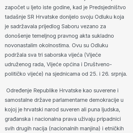
započet u ljeto iste godine, kad je Predsjedništvo
tadašnje SR Hrvatske donijelo svoju Odluku koja
je sadržavala prijedlog Saboru vezano za
donošenje temeljnog pravnog akta sukladno
novonastalim okolnostima. Ovu su Odluku
podržala sva tri saborska vijeća (Vijeće
udruženog rada, Vijeće općina i Društveno-
političko vijeće) na sjednicama od 25. i 26. srpnja.
Određenje Republike Hrvatske kao suverene i
samostalne države parlamentarne demokracije u
kojoj je hrvatski narod suveren ali puna ljudska,
građanska i nacionalna prava uživaju pripadnici
svih drugih nacija (nacionalnih manjina) i etničkih