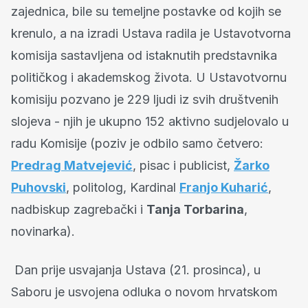
zajednica, bile su temeljne postavke od kojih se
krenulo, a na izradi Ustava radila je Ustavotvorna
komisija sastavljena od istaknutih predstavnika
političkog i akademskog života. U Ustavotvornu
komisiju pozvano je 229 ljudi iz svih društvenih
slojeva - njih je ukupno 152 aktivno sudjelovalo u
radu Komisije (poziv je odbilo samo četvero:
Predrag Matvejević
, pisac i publicist,
Žarko
Puhovski
, politolog, Kardinal
Franjo Kuharić
,
nadbiskup zagrebački i
Tanja Torbarina
,
novinarka).
Dan prije usvajanja Ustava (21. prosinca), u
Saboru je usvojena odluka o novom hrvatskom