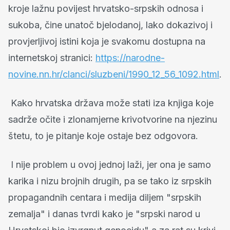
kroje lažnu povijest hrvatsko-srpskih odnosa i
sukoba, čine unatoč bjelodanoj, lako dokazivoj i
provjerljivoj istini koja je svakomu dostupna na
internetskoj stranici:
https://narodne-
novine.nn.hr/clanci/sluzbeni/1990_12_56_1092.html
.
Kako hrvatska država može stati iza knjiga koje
sadrže očite i zlonamjerne krivotvorine na njezinu
štetu, to je pitanje koje ostaje bez odgovora.
I nije problem u ovoj jednoj laži, jer ona je samo
karika i nizu brojnih drugih, pa se tako iz srpskih
propagandnih centara i medija diljem "srpskih
zemalja" i danas tvrdi kako je "srpski narod u