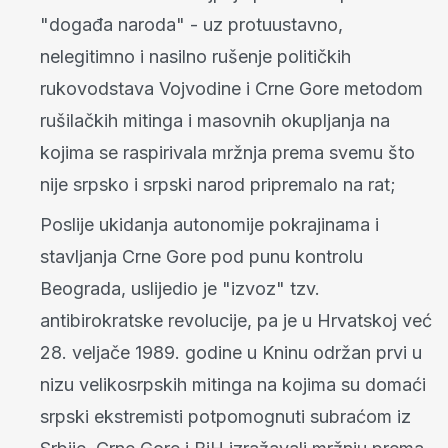
"događa naroda" - uz protuustavno,
nelegitimno i nasilno rušenje političkih
rukovodstava Vojvodine i Crne Gore metodom
rušilačkih mitinga i masovnih okupljanja na
kojima se raspirivala mržnja prema svemu što
nije srpsko i srpski narod pripremalo na rat;
Poslije ukidanja autonomije pokrajinama i
stavljanja Crne Gore pod punu kontrolu
Beograda, uslijedio je "izvoz" tzv.
antibirokratske revolucije, pa je u Hrvatskoj već
28. veljače 1989. godine u Kninu održan prvi u
nizu velikosrpskih mitinga na kojima su domaći
srpski ekstremisti potpomognuti subraćom iz