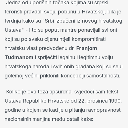
Jedna od uporišnih točaka kojima su srpski
teroristi pravdali svoju pobunu u Hrvatskoj, bila je
tvrdnja kako su "Srbi izbačeni iz novog hrvatskog
Ustava" - i to su poput mantre ponavljali svi oni
koji su po svaku cijenu htjeli kompromitirati
hrvatsku vlast predvođenu dr.
Franjom
Tuđmanom
i spriječiti legalnu i legitimnu volju
hrvatskoga naroda i svih onih građana koji su se u
golemoj većini priklonili koncepciji samostalnosti.
Koliko je ova teza apsurdna, svjedoči sam tekst
Ustava Republike Hrvatske od 22. prosinca 1990.
godine u kojem se kad je u pitanju ravnopravnost
nacionalnih manjina među ostali kaže: