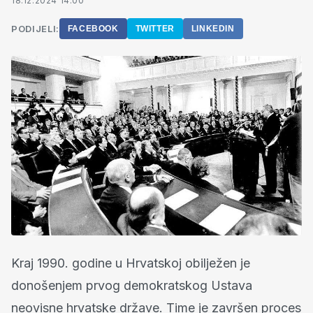
18.12.2024 14:00
PODIJELI:
FACEBOOK
TWITTER
LINKEDIN
Kraj 1990. godine u Hrvatskoj obilježen je
donošenjem prvog demokratskog Ustava
neovisne hrvatske države. Time je završen proces