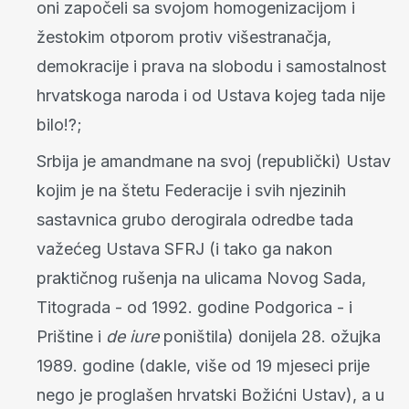
oni započeli sa svojom homogenizacijom i
žestokim otporom protiv višestranačja,
demokracije i prava na slobodu i samostalnost
hrvatskoga naroda i od Ustava kojeg tada nije
bilo!?;
Srbija je amandmane na svoj (republički) Ustav
kojim je na štetu Federacije i svih njezinih
sastavnica grubo derogirala odredbe tada
važećeg Ustava SFRJ (i tako ga nakon
praktičnog rušenja na ulicama Novog Sada,
Titograda - od 1992. godine Podgorica - i
Prištine i
de iure
poništila) donijela 28. ožujka
1989. godine (dakle, više od 19 mjeseci prije
nego je proglašen hrvatski Božićni Ustav), a u