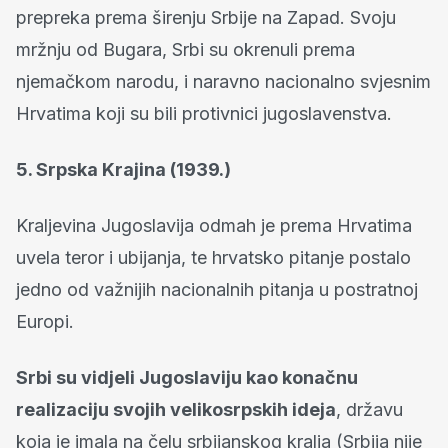
prepreka prema širenju Srbije na Zapad. Svoju
mržnju od Bugara, Srbi su okrenuli prema
njemačkom narodu, i naravno nacionalno svjesnim
Hrvatima koji su bili protivnici jugoslavenstva.
5. Srpska Krajina (1939.)
Kraljevina Jugoslavija odmah je prema Hrvatima
uvela teror i ubijanja, te hrvatsko pitanje postalo
jedno od važnijih nacionalnih pitanja u postratnoj
Europi.
Srbi su vidjeli Jugoslaviju kao konačnu
realizaciju svojih velikosrpskih ideja
, državu
koja je imala na čelu srbijanskog kralja (Srbija nije