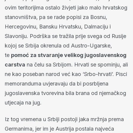
ovim teritorijima ostalo živjeti jako malo hrvatskog
stanovništva, pa se rade popisi za Bosnu,
Hercegovinu, Bansku Hrvatsku, Dalmaciju i
Slavoniju. Podrška se tražila prije svega od Rusije
kojoj se Srbija okrenula od Austro-Ugarske,
te
pomoć za stvaranje velikog jugoslavenskog
carstva
na čelu sa Srbijom. Hrvati se spominju, ali
ne kao poseban narod već kao ‘Srbo-hrvati’. Pisci
memoranduma uvjeravaju da bi posrbljena
jugoslavenska tvorevina bila brana od njemačkog
utjecaja na jug.
Iz tog vremena u Srbiji postoji jaka mržnja prema
Germanima, jer im je Austrija postala najveća