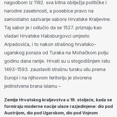
nagodbom iz 1192. sva bitna obilježja političke i
narodne zasebnosti, a posebice pravo na
samostalno sazivanje sabora Hrvatske Kraljevine.
Taj sabor je i odlučio da se 1527. priznaju kao
vladari Hrvatske Habsburgovci umjesto
Arpadovića, i to nakon strašnog hrvatsko-
ugarskog poraza od Turaka na Mohačkom polju
godinu dana ranije. Hrvati su u stogodišnjem ratu
1493-1593. zaustavili strašnu tursku silu prema
Europi i na njihovom teritoriju je stvorena
jedinstvena brana islamu –
Zemlje Hrvatskog kraljevstva u 19. stoljeće, kada se
formiraju moderne nacije ulaze razjedinjene: dio pod
Austrijom, dio pod Ugarskom, dio pod Vojnom