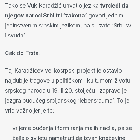
Tako se Vuk Karadžić uhvatio jezika
tvrdeći da
njegov narod Srbi tri ‘zakona’
govori jednim
jedinstvenim srpskim jezikom, pa su zato ‘Srbi svi
i svuda’.
Čak do Trsta!
Taj Karadžićev velikosrpski projekt je ostavio
najdublje tragove u političkom i kulturnom životu
srpskog naroda u 19. Ii 20. stoljeću i zapravo je
jezgra budućeg srbijanskog ‘lebensrauma’. To je
vrlo važno jer je to:
vrijeme buđenja i formiranja malih nacija, pa se
željelo svijetu nametnuti da izvan kneževine