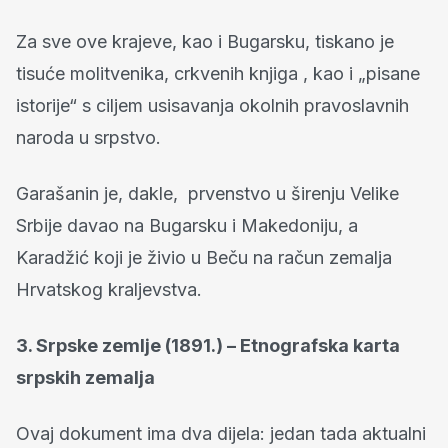
Za sve ove krajeve, kao i Bugarsku, tiskano je
tisuće molitvenika, crkvenih knjiga , kao i „pisane
istorije“ s ciljem usisavanja okolnih pravoslavnih
naroda u srpstvo.
Garašanin je, dakle, prvenstvo u širenju Velike
Srbije davao na Bugarsku i Makedoniju, a
Karadžić koji je živio u Beču na račun zemalja
Hrvatskog kraljevstva.
3. Srpske zemlje (1891.) – Etnografska karta
srpskih zemalja
Ovaj dokument ima dva dijela: jedan tada aktualni