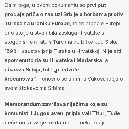
Osim toga, u ovom dokumentu se
prvi put
prodaje priča o zasluzi Srbije u borbama protiv
Turske na braniku Europe,
te se prodaje Europi
ono što je u stvari bila zasluga Hrvatske u
stogodišnjem ratu s Turcima do bitke kod Siska
1593. i zaustavljanja Turaka u Hrvatskoj.
Nije niti
spomenuto da su Hrvatska i Mađarska, a
nikakva Srbija, bile „predziđe
kršćanstva“.
Ponovno se afirmira Vukova ideja o
svom štokavcima Srbima.
Memorandum završava riječima koje su
komunisti i Jugoslaveni pripisivali Titu: „Tuđe
nećemo, a svoje ne damo.
To neka znaju