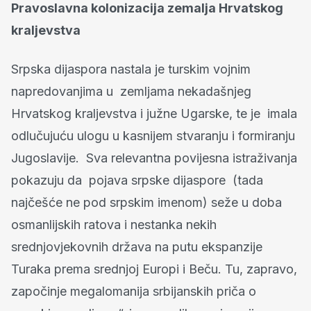
Pravoslavna kolonizacija zemalja Hrvatskog
kraljevstva
Srpska dijaspora nastala je turskim vojnim
napredovanjima u zemljama nekadašnjeg
Hrvatskog kraljevstva i južne Ugarske, te je imala
odlučujuću ulogu u kasnijem stvaranju i formiranju
Jugoslavije. Sva relevantna povijesna istraživanja
pokazuju da pojava srpske dijaspore (tada
najčešće ne pod srpskim imenom) seže u doba
osmanlijskih ratova i nestanka nekih
srednjovjekovnih država na putu ekspanzije
Turaka prema srednjoj Europi i Beču. Tu, zapravo,
započinje megalomanija srbijanskih priča o