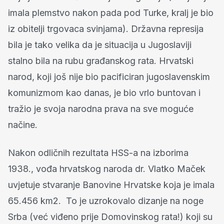
imala plemstvo nakon pada pod Turke, kralj je bio
iz obitelji trgovaca svinjama). Državna represija
bila je tako velika da je situacija u Jugoslaviji
stalno bila na rubu građanskog rata. Hrvatski
narod, koji još nije bio pacificiran jugoslavenskim
komunizmom kao danas, je bio vrlo buntovan i
tražio je svoja narodna prava na sve moguće
načine.
Nakon odličnih rezultata HSS-a na izborima
1938., vođa hrvatskog naroda dr. Vlatko Maček
uvjetuje stvaranje Banovine Hrvatske koja je imala
65.456 km2. To je uzrokovalo dizanje na noge
Srba (već viđeno prije Domovinskog rata!) koji su