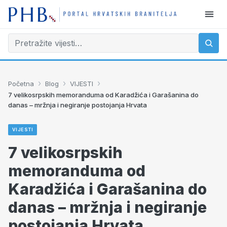
›
›
›
Početna
Blog
VIJESTI
7 velikosrpskih memoranduma od Karadžića i Garašanina do
danas – mržnja i negiranje postojanja Hrvata
VIJESTI
7 velikosrpskih
memoranduma od
Karadžića i Garašanina do
danas – mržnja i negiranje
postojanja Hrvata