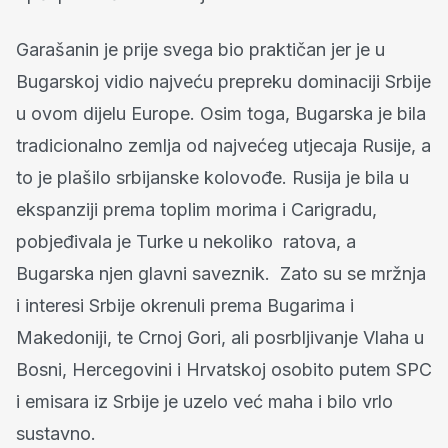
Garašanin je prije svega bio praktičan jer je u
Bugarskoj vidio najveću prepreku dominaciji Srbije
u ovom dijelu Europe. Osim toga, Bugarska je bila
tradicionalno zemlja od najvećeg utjecaja Rusije, a
to je plašilo srbijanske kolovođe. Rusija je bila u
ekspanziji prema toplim morima i Carigradu,
pobjeđivala je Turke u nekoliko ratova, a
Bugarska njen glavni saveznik. Zato su se mržnja
i interesi Srbije okrenuli prema Bugarima i
Makedoniji, te Crnoj Gori, ali posrbljivanje Vlaha u
Bosni, Hercegovini i Hrvatskoj osobito putem SPC
i emisara iz Srbije je uzelo već maha i bilo vrlo
sustavno.