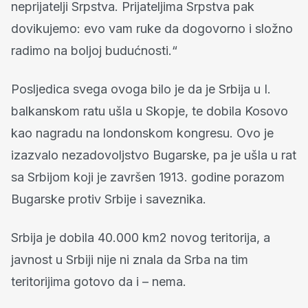
neprijatelji Srpstva. Prijateljima Srpstva pak
dovikujemo: evo vam ruke da dogovorno i složno
radimo na boljoj budućnosti.“
Posljedica svega ovoga bilo je da je Srbija u I.
balkanskom ratu ušla u Skopje, te dobila Kosovo
kao nagradu na londonskom kongresu. Ovo je
izazvalo nezadovoljstvo Bugarske, pa je ušla u rat
sa Srbijom koji je završen 1913. godine porazom
Bugarske protiv Srbije i saveznika.
Srbija je dobila 40.000 km2 novog teritorija, a
javnost u Srbiji nije ni znala da Srba na tim
teritorijima gotovo da i – nema.