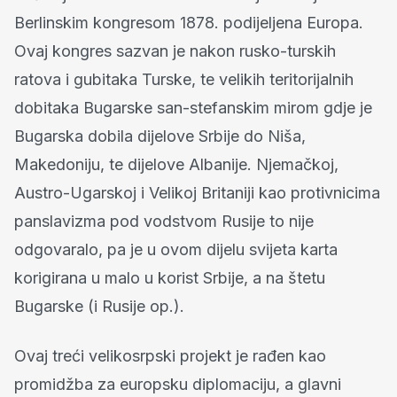
Berlinskim kongresom 1878. podijeljena Europa.
Ovaj kongres sazvan je nakon rusko-turskih
ratova i gubitaka Turske, te velikih teritorijalnih
dobitaka Bugarske san-stefanskim mirom gdje je
Bugarska dobila dijelove Srbije do Niša,
Makedoniju, te dijelove Albanije. Njemačkoj,
Austro-Ugarskoj i Velikoj Britaniji kao protivnicima
panslavizma pod vodstvom Rusije to nije
odgovaralo, pa je u ovom dijelu svijeta karta
korigirana u malo u korist Srbije, a na štetu
Bugarske (i Rusije op.).
Ovaj treći velikosrpski projekt je rađen kao
promidžba za europsku diplomaciju, a glavni