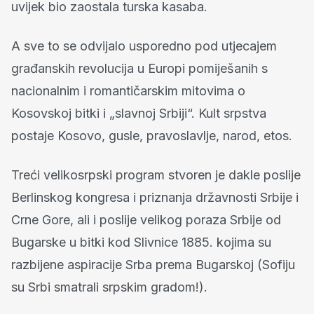
uvijek bio zaostala turska kasaba.
A sve to se odvijalo usporedno pod utjecajem
građanskih revolucija u Europi pomiješanih s
nacionalnim i romantičarskim mitovima o
Kosovskoj bitki i „slavnoj Srbiji“. Kult srpstva
postaje Kosovo, gusle, pravoslavlje, narod, etos.
Treći velikosrpski program stvoren je dakle poslije
Berlinskog kongresa i priznanja državnosti Srbije i
Crne Gore, ali i poslije velikog poraza Srbije od
Bugarske u bitki kod Slivnice 1885. kojima su
razbijene aspiracije Srba prema Bugarskoj (Sofiju
su Srbi smatrali srpskim gradom!).