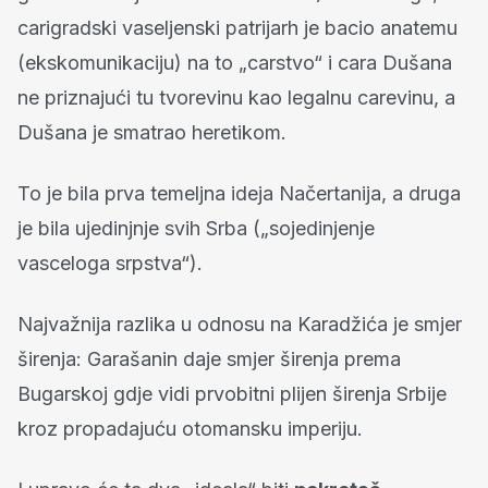
carigradski vaseljenski patrijarh je bacio anatemu
(ekskomunikaciju) na to „carstvo“ i cara Dušana
ne priznajući tu tvorevinu kao legalnu carevinu, a
Dušana je smatrao heretikom.
To je bila prva temeljna ideja Načertanija, a druga
je bila ujedinjnje svih Srba („sojedinjenje
vasceloga srpstva“).
Najvažnija razlika u odnosu na Karadžića je smjer
širenja: Garašanin daje smjer širenja prema
Bugarskoj gdje vidi prvobitni plijen širenja Srbije
kroz propadajuću otomansku imperiju.