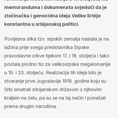
memoranduma i dokumenata svjedoči da je
zločinačka i genocidna ideja Velike Srbije
konstantna u srbijanskoj politici.
Povijesna slika tzv. srpskih zemalja nastala je na
lažima prije svega predstavnika Srpske
pravoslavne crkve tijekom 17. i 18. stoljeća i tako
postala plodno tlo za velikosrpske megalomanije
u 19. i 20. stoljeću. Realizacija tih ideja bilo je
stvaranje prve Jugoslavije 1918. godine koju su
Srbi smatrali srbijanskom državom s njihovim
kraljem na čelu, pa su se na taj način i ponašali
prema drugim narodima.