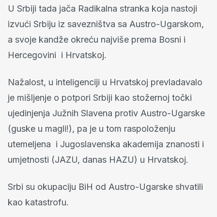
U Srbiji tada jača Radikalna stranka koja nastoji
izvući Srbiju iz savezništva sa Austro-Ugarskom,
a svoje kandže okreću najviše prema Bosni i
Hercegovini i Hrvatskoj.
Nažalost, u inteligenciji u Hrvatskoj prevladavalo
je mišljenje o potpori Srbiji kao stožernoj točki
ujedinjenja Južnih Slavena protiv Austro-Ugarske
(guske u magli!), pa je u tom raspoloženju
utemeljena i Jugoslavenska akademija znanosti i
umjetnosti (JAZU, danas HAZU) u Hrvatskoj.
Srbi su okupaciju BiH od Austro-Ugarske shvatili
kao katastrofu.