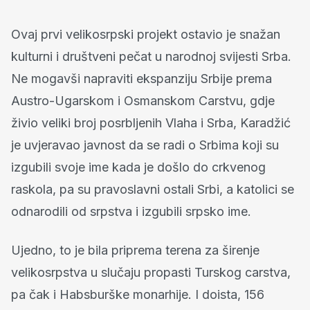
Ovaj prvi velikosrpski projekt ostavio je snažan
kulturni i društveni pečat u narodnoj svijesti Srba.
Ne mogavši napraviti ekspanziju Srbije prema
Austro-Ugarskom i Osmanskom Carstvu, gdje
živio veliki broj posrbljenih Vlaha i Srba, Karadžić
je uvjeravao javnost da se radi o Srbima koji su
izgubili svoje ime kada je došlo do crkvenog
raskola, pa su pravoslavni ostali Srbi, a katolici se
odnarodili od srpstva i izgubili srpsko ime.
Ujedno, to je bila priprema terena za širenje
velikosrpstva u slučaju propasti Turskog carstva,
pa čak i Habsburške monarhije. I doista, 156