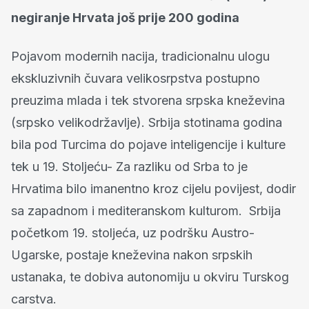
negiranje Hrvata još prije 200 godina
Pojavom modernih nacija, tradicionalnu ulogu
ekskluzivnih čuvara velikosrpstva postupno
preuzima mlada i tek stvorena srpska kneževina
(srpsko velikodržavlje). Srbija stotinama godina
bila pod Turcima do pojave inteligencije i kulture
tek u 19. Stoljeću- Za razliku od Srba to je
Hrvatima bilo imanentno kroz cijelu povijest, dodir
sa zapadnom i mediteranskom kulturom. Srbija
početkom 19. stoljeća, uz podršku Austro-
Ugarske, postaje kneževina nakon srpskih
ustanaka, te dobiva autonomiju u okviru Turskog
carstva.