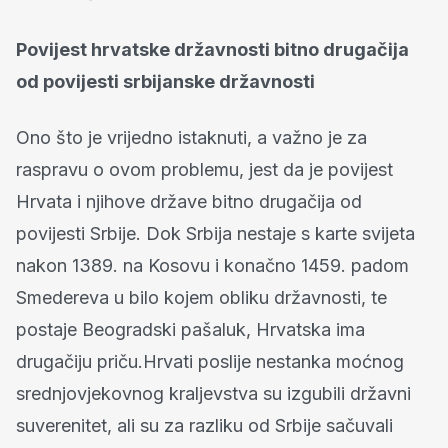
Povijest hrvatske državnosti bitno drugačija
od povijesti srbijanske državnosti
Ono što je vrijedno istaknuti, a važno je za
raspravu o ovom problemu, jest da je povijest
Hrvata i njihove države bitno drugačija od
povijesti Srbije. Dok Srbija nestaje s karte svijeta
nakon 1389. na Kosovu i konačno 1459. padom
Smedereva u bilo kojem obliku državnosti, te
postaje Beogradski pašaluk, Hrvatska ima
drugačiju priču.Hrvati poslije nestanka moćnog
srednjovjekovnog kraljevstva su izgubili državni
suverenitet, ali su za razliku od Srbije sačuvali