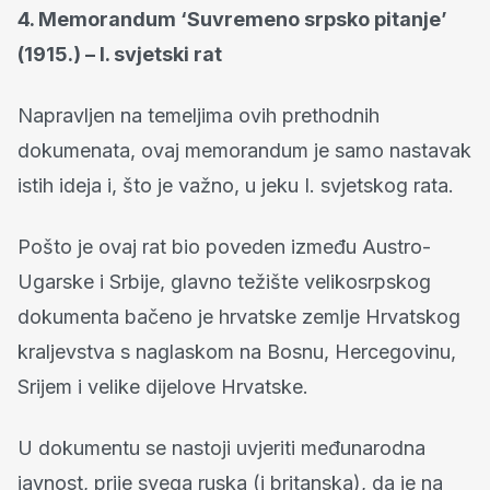
4. Memorandum ‘Suvremeno srpsko pitanje’
(1915.) – I. svjetski rat
Napravljen na temeljima ovih prethodnih
dokumenata, ovaj memorandum je samo nastavak
istih ideja i, što je važno, u jeku I. svjetskog rata.
Pošto je ovaj rat bio poveden između Austro-
Ugarske i Srbije, glavno težište velikosrpskog
dokumenta bačeno je hrvatske zemlje Hrvatskog
kraljevstva s naglaskom na Bosnu, Hercegovinu,
Srijem i velike dijelove Hrvatske.
U dokumentu se nastoji uvjeriti međunarodna
javnost, prije svega ruska (i britanska), da je na