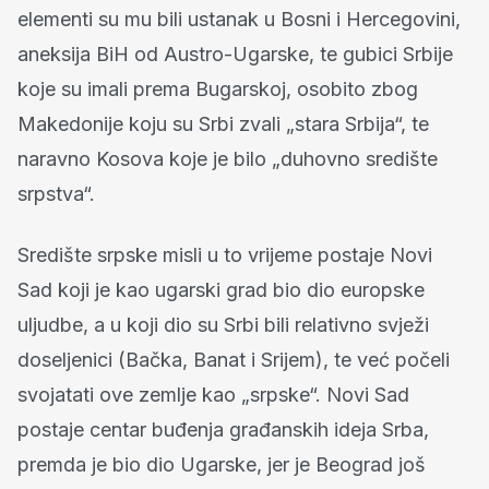
elementi su mu bili ustanak u Bosni i Hercegovini,
aneksija BiH od Austro-Ugarske, te gubici Srbije
koje su imali prema Bugarskoj, osobito zbog
Makedonije koju su Srbi zvali „stara Srbija“, te
naravno Kosova koje je bilo „duhovno središte
srpstva“.
Središte srpske misli u to vrijeme postaje Novi
Sad koji je kao ugarski grad bio dio europske
uljudbe, a u koji dio su Srbi bili relativno svježi
doseljenici (Bačka, Banat i Srijem), te već počeli
svojatati ove zemlje kao „srpske“. Novi Sad
postaje centar buđenja građanskih ideja Srba,
premda je bio dio Ugarske, jer je Beograd još