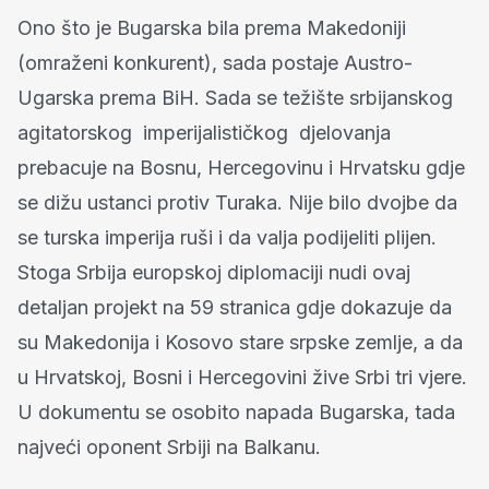
Ono što je Bugarska bila prema Makedoniji
(omraženi konkurent), sada postaje Austro-
Ugarska prema BiH. Sada se težište srbijanskog
agitatorskog imperijalističkog djelovanja
prebacuje na Bosnu, Hercegovinu i Hrvatsku gdje
se dižu ustanci protiv Turaka. Nije bilo dvojbe da
se turska imperija ruši i da valja podijeliti plijen.
Stoga Srbija europskoj diplomaciji nudi ovaj
detaljan projekt na 59 stranica gdje dokazuje da
su Makedonija i Kosovo stare srpske zemlje, a da
u Hrvatskoj, Bosni i Hercegovini žive Srbi tri vjere.
U dokumentu se osobito napada Bugarska, tada
najveći oponent Srbiji na Balkanu.