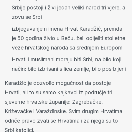
Srbije postoji i živi jedan veliki narod tri vjere, a
zovu se Srbi
izbjegavanjem imena Hrvat Karadžić, premda
je 50 godina živio u Beču, želi odijeliti stoljetne
veze hrvatskog naroda sa srednjom Europom
Hrvati i muslimani moraju biti Srbi, na bilo koji
način: bilo izbrisani s lica zemlje, bilo posrbljeni
Karadžić je dozvolio mogućnost da postoje
Hrvati, ali to su samo kajkavci iz područje tri
sjeverne hrvatske županije: Zagrebačke,
Križevačke i Varaždinske. Svim drugim Hrvatima
odriče pravo zvati se Hrvatima i za njega su to
Srbi katolici.