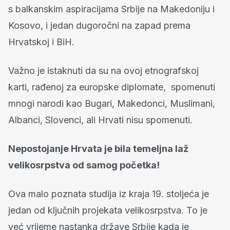
s balkanskim aspiracijama Srbije na Makedoniju i
Kosovo, i jedan dugoročni na zapad prema
Hrvatskoj i BiH.
Važno je istaknuti da su na ovoj etnografskoj
karti, rađenoj za europske diplomate, spomenuti
mnogi narodi kao Bugari, Makedonci, Muslimani,
Albanci, Slovenci, ali Hrvati nisu spomenuti.
Nepostojanje Hrvata je bila temeljna laž
velikosrpstva od samog početka!
Ova malo poznata studija iz kraja 19. stoljeća je
jedan od ključnih projekata velikosrpstva. To je
već vrijeme nastanka države Srbije kada je