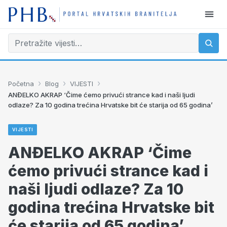
›
›
›
Početna
Blog
VIJESTI
ANĐELKO AKRAP ‘Čime ćemo privući strance kad i naši ljudi
odlaze? Za 10 godina trećina Hrvatske bit će starija od 65 godina’
VIJESTI
ANĐELKO AKRAP ‘Čime
ćemo privući strance kad i
naši ljudi odlaze? Za 10
godina trećina Hrvatske bit
će starija od 65 godina’