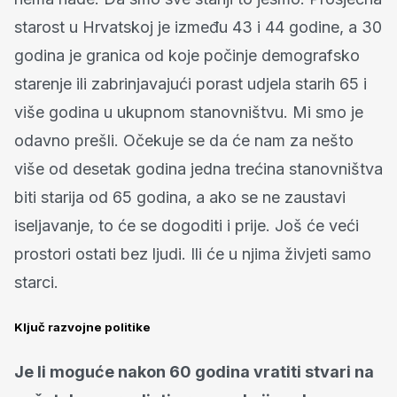
starost u Hrvatskoj je između 43 i 44 godine, a 30
godina je granica od koje počinje demografsko
starenje ili zabrinjavajući porast udjela starih 65 i
više godina u ukupnom stanovništvu. Mi smo je
odavno prešli. Očekuje se da će nam za nešto
više od desetak godina jedna trećina stanovništva
biti starija od 65 godina, a ako se ne zaustavi
iseljavanje, to će se dogoditi i prije. Još će veći
prostori ostati bez ljudi. Ili će u njima živjeti samo
starci.
Ključ razvojne politike
Je li moguće nakon 60 godina vratiti stvari na