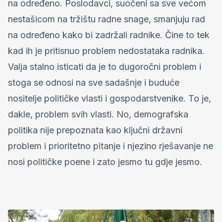
na određeno. Poslodavci, suočeni sa sve većom
nestašicom na tržištu radne snage, smanjuju rad
na određeno kako bi zadržali radnike. Čine to tek
kad ih je pritisnuo problem nedostataka radnika.
Valja stalno isticati da je to dugoročni problem i
stoga se odnosi na sve sadašnje i buduće
nositelje političke vlasti i gospodarstvenike. To je,
dakle, problem svih vlasti. No, demografska
politika nije prepoznata kao ključni državni
problem i prioritetno pitanje i njezino rješavanje ne
nosi političke poene i zato jesmo tu gdje jesmo.