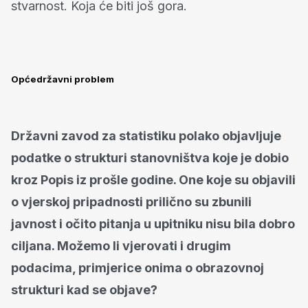
stvarnost. Koja će biti još gora.
Općedržavni problem
Državni zavod za statistiku polako objavljuje
podatke o strukturi stanovništva koje je dobio
kroz Popis iz prošle godine. One koje su objavili
o vjerskoj pripadnosti prilično su zbunili
javnost i očito pitanja u upitniku nisu bila dobro
ciljana. Možemo li vjerovati i drugim
podacima, primjerice onima o obrazovnoj
strukturi kad se objave?