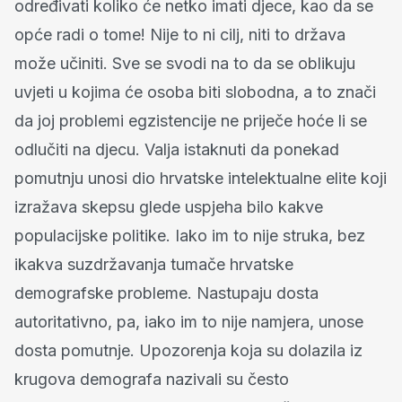
određivati koliko će netko imati djece, kao da se
opće radi o tome! Nije to ni cilj, niti to država
može učiniti. Sve se svodi na to da se oblikuju
uvjeti u kojima će osoba biti slobodna, a to znači
da joj problemi egzistencije ne priječe hoće li se
odlučiti na djecu. Valja istaknuti da ponekad
pomutnju unosi dio hrvatske intelektualne elite koji
izražava skepsu glede uspjeha bilo kakve
populacijske politike. Iako im to nije struka, bez
ikakva suzdržavanja tumače hrvatske
demografske probleme. Nastupaju dosta
autoritativno, pa, iako im to nije namjera, unose
dosta pomutnje. Upozorenja koja su dolazila iz
krugova demografa nazivali su često