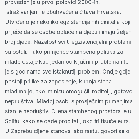
proveden je u prvoj polovici 2000-ih.
Istraživanjem je obuhvaćena čitava Hrvatska.
Utvrđeno je nekoliko egzistencijalnih činitelja koji
priječe da se osobe odluče na djecu i imaju željeni
broj djece. Nažalost svi ti egzistencijalni problemi
su ostali. Tako primjerice stambena politika za
mlade ostaje kao jedan od ključnih problema i to
je s godinama sve istaknutiji problem. Ondje gdje
postoji prilike za zaposlenje, kupnja stana
mladima je, ako im nisu omogućili roditelji, gotovo
nepriuštiva. Mladoj osobi s prosječnim primanjima
stan je nepriuštiv. Cijena stambenog prostora je u
Splitu, kako se dade pročitati, oko tri tisuće eura.
U Zagrebu cijene stanova jako rastu, govori se o