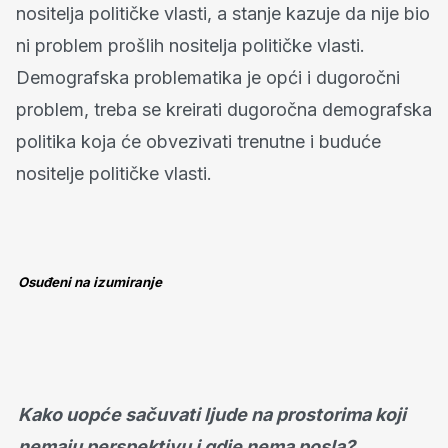
nositelja političke vlasti, a stanje kazuje da nije bio
ni problem prošlih nositelja političke vlasti.
Demografska problematika je opći i dugoročni
problem, treba se kreirati dugoročna demografska
politika koja će obvezivati trenutne i buduće
nositelje političke vlasti.
Osuđeni na izumiranje
Kako uopće sačuvati ljude na prostorima koji
nemaju perspektivu i gdje nema posla?