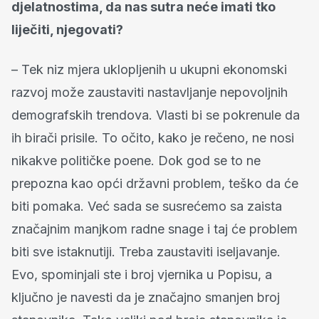
djelatnostima, da nas sutra neće imati tko
liječiti, njegovati?
– Tek niz mjera uklopljenih u ukupni ekonomski
razvoj može zaustaviti nastavljanje nepovoljnih
demografskih trendova. Vlasti bi se pokrenule da
ih birači prisile. To očito, kako je rečeno, ne nosi
nikakve političke poene. Dok god se to ne
prepozna kao opći državni problem, teško da će
biti pomaka. Već sada se susrećemo sa zaista
značajnim manjkom radne snage i taj će problem
biti sve istaknutiji. Treba zaustaviti iseljavanje.
Evo, spominjali ste i broj vjernika u Popisu, a
ključno je navesti da je značajno smanjen broj