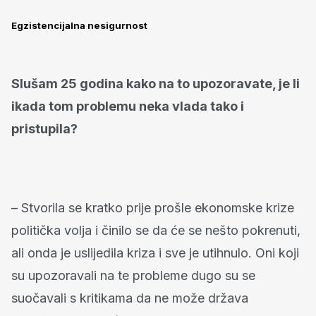
Egzistencijalna nesigurnost
Slušam 25 godina kako na to upozoravate, je li
ikada tom problemu neka vlada tako i
pristupila?
– Stvorila se kratko prije prošle ekonomske krize
politička volja i činilo se da će se nešto pokrenuti,
ali onda je uslijedila kriza i sve je utihnulo. Oni koji
su upozoravali na te probleme dugo su se
suočavali s kritikama da ne može država