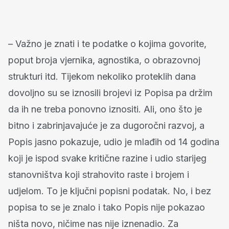
– Važno je znati i te podatke o kojima govorite,
poput broja vjernika, agnostika, o obrazovnoj
strukturi itd. Tijekom nekoliko proteklih dana
dovoljno su se iznosili brojevi iz Popisa pa držim
da ih ne treba ponovno iznositi. Ali, ono što je
bitno i zabrinjavajuće je za dugoročni razvoj, a
Popis jasno pokazuje, udio je mlađih od 14 godina
koji je ispod svake kritične razine i udio starijeg
stanovništva koji strahovito raste i brojem i
udjelom. To je ključni popisni podatak. No, i bez
popisa to se je znalo i tako Popis nije pokazao
ništa novo, ničime nas nije iznenadio. Za