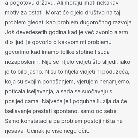
a pogotovu državu. Ali moraju imati nekakav
motiv za ostati. Morat će cijelo društvo na taj
problem gledati kao problem dugoročnog razvoja.
Još devedesetih godina kad je već zvonio alarm
dio ljudi je govorio o kakvom mi problemu
govorimo kad imamo tolike stotine tisuća
nezaposlenih. Nije se htjelo vidjeti što slijedi, iako
je to bilo jasno. Nisu to htjela vidjeti ni poduzeća,
koja su svojim ponašanjem, vjerujem nenamjerno,
poticala iseljavanja, a sada se suočavaju s
posljedicama. Najveća je i pogubna iluzija da će
iseljavanje prestati spontano, samo od sebe.
Samo konstatacija da problem postoji ništa ne
rješava. Učinak je više nego očit.