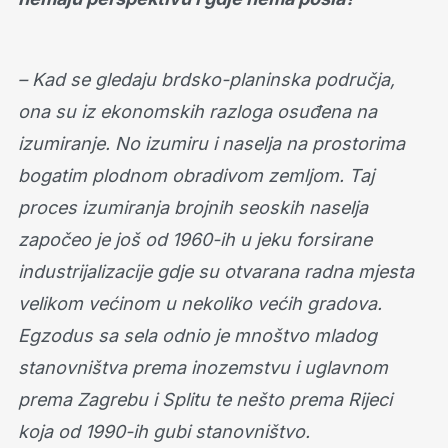
– Kad se gledaju brdsko-planinska područja,
ona su iz ekonomskih razloga osuđena na
izumiranje. No izumiru i naselja na prostorima
bogatim plodnom obradivom zemljom. Taj
proces izumiranja brojnih seoskih naselja
započeo je još od 1960-ih u jeku forsirane
industrijalizacije gdje su otvarana radna mjesta
velikom većinom u nekoliko većih gradova.
Egzodus sa sela odnio je mnoštvo mladog
stanovništva prema inozemstvu i uglavnom
prema Zagrebu i Splitu te nešto prema Rijeci
koja od 1990-ih gubi stanovništvo.