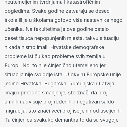
neutemeljenim tvrdnjama i katastrofičnim
pogledima. Svake godine zatvaraju se deseci
škola ili je u školama gotovo više nastavnika nego
učenika. Na fakultetima je ove godine ostalo
deset tisuća nepopunjenih mjesta, takvu situaciju
nikada nismo imali. Hrvatske demografske
probleme ističu kao probleme svih zemlja u
Europi. No, to nije činjenično utemeljeno jer
situacija nije svugdje ista. U okviru Europske unije
jedino Hrvatska, Bugarska, Rumunjska i Latvija
imaju i prirodno smanjenje, što znači da broj
umrlih nadvisuje broj rođenih, i negativan saldo
migracija, što znači veći broj iseljenih od useljenih.
Ta činjenica svakako demantira to da su svugdje