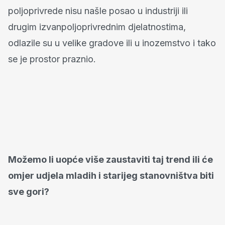
poljoprivrede nisu našle posao u industriji ili
drugim izvanpoljoprivrednim djelatnostima,
odlazile su u velike gradove ili u inozemstvo i tako
se je prostor praznio.
Možemo li uopće više zaustaviti taj trend ili će
omjer udjela mladih i starijeg stanovništva biti
sve gori?