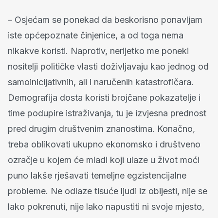
– Osjećam se ponekad da beskorisno ponavljam
iste općepoznate činjenice, a od toga nema
nikakve koristi. Naprotiv, nerijetko me poneki
nositelji političke vlasti doživljavaju kao jednog od
samoinicijativnih, ali i naručenih katastrofičara.
Demografija dosta koristi brojčane pokazatelje i
time podupire istraživanja, tu je izvjesna prednost
pred drugim društvenim znanostima. Konačno,
treba oblikovati ukupno ekonomsko i društveno
ozračje u kojem će mladi koji ulaze u život moći
puno lakše rješavati temeljne egzistencijalne
probleme. Ne odlaze tisuće ljudi iz obijesti, nije se
lako pokrenuti, nije lako napustiti ni svoje mjesto,