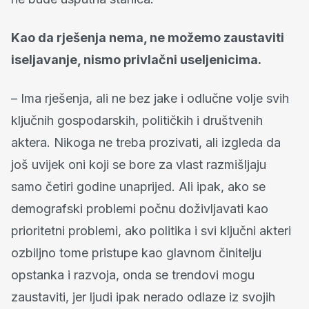
Kao da rješenja nema, ne možemo zaustaviti
iseljavanje, nismo privlačni useljenicima.
– Ima rješenja, ali ne bez jake i odlučne volje svih
ključnih gospodarskih, političkih i društvenih
aktera. Nikoga ne treba prozivati, ali izgleda da
još uvijek oni koji se bore za vlast razmišljaju
samo četiri godine unaprijed. Ali ipak, ako se
demografski problemi počnu doživljavati kao
prioritetni problemi, ako politika i svi ključni akteri
ozbiljno tome pristupe kao glavnom činitelju
opstanka i razvoja, onda se trendovi mogu
zaustaviti, jer ljudi ipak nerado odlaze iz svojih