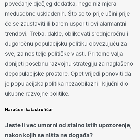
povećanje dječjeg dodatka, nego niz mjera
međusobno usklađenih. Što se to prije učini prije
će se zaustaviti ili barem usporiti ovi alarmantni
trendovi. Treba, dakle, oblikovati srednjoročnu i
dugoročnu populacijsku politiku obvezujuću za
sve, za nositelje političke vlasti. Pri tome valja
donijeti posebnu razvojnu strategiju za naglašeno
depopulacijske prostore. Opet vrijedi ponoviti da
je populacijska politika nezaobilazni i ključni dio
ukupne razvojne politike.
Naručeni katastrofičar
Jeste li već umorni od stalno istih upozorenje,
nakon kojih se ništa ne događa?