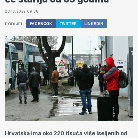
23.10.2022 09:38
PODIJELI:
FACEBOOK
TWITTER
LINKEDIN
Hrvatska ima oko 220 tisuća više iseljenih od