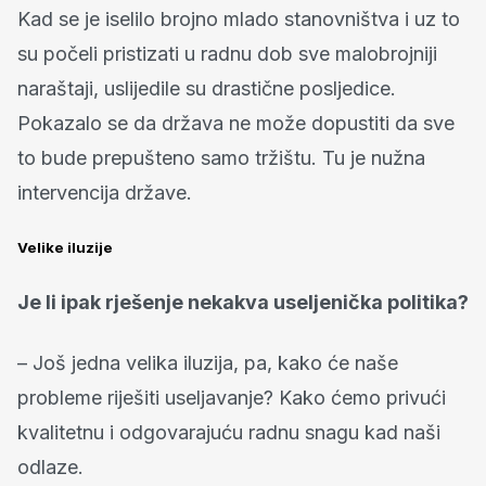
Kad se je iselilo brojno mlado stanovništva i uz to
su počeli pristizati u radnu dob sve malobrojniji
naraštaji, uslijedile su drastične posljedice.
Pokazalo se da država ne može dopustiti da sve
to bude prepušteno samo tržištu. Tu je nužna
intervencija države.
Velike iluzije
Je li ipak rješenje nekakva useljenička politika?
– Još jedna velika iluzija, pa, kako će naše
probleme riješiti useljavanje? Kako ćemo privući
kvalitetnu i odgovarajuću radnu snagu kad naši
odlaze.