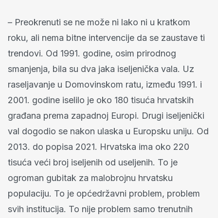
– Preokrenuti se ne može ni lako ni u kratkom
roku, ali nema bitne intervencije da se zaustave ti
trendovi. Od 1991. godine, osim prirodnog
smanjenja, bila su dva jaka iseljenička vala. Uz
raseljavanje u Domovinskom ratu, između 1991. i
2001. godine iselilo je oko 180 tisuća hrvatskih
građana prema zapadnoj Europi. Drugi iseljenički
val dogodio se nakon ulaska u Europsku uniju. Od
2013. do popisa 2021. Hrvatska ima oko 220
tisuća veći broj iseljenih od useljenih. To je
ogroman gubitak za malobrojnu hrvatsku
populaciju. To je općedržavni problem, problem
svih institucija. To nije problem samo trenutnih