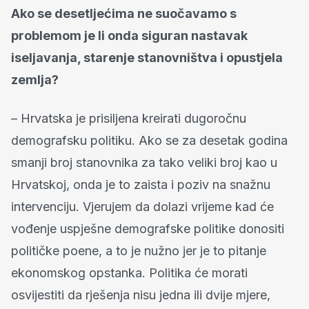
Ako se desetljećima ne suočavamo s
problemom je li onda siguran nastavak
iseljavanja, starenje stanovništva i opustjela
zemlja?
– Hrvatska je prisiljena kreirati dugoročnu
demografsku politiku. Ako se za desetak godina
smanji broj stanovnika za tako veliki broj kao u
Hrvatskoj, onda je to zaista i poziv na snažnu
intervenciju. Vjerujem da dolazi vrijeme kad će
vođenje uspješne demografske politike donositi
političke poene, a to je nužno jer je to pitanje
ekonomskog opstanka. Politika će morati
osvijestiti da rješenja nisu jedna ili dvije mjere,