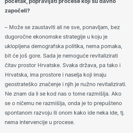
početak, popravljati procese koji su davno
započeli?
– Može se zaustaviti ali ne sve, ponavljam, bez
dugoročne ekonomske strategije u koju je
uklopljena demografska politika, nema pomaka,
bit će još gore. Sada je nemoguće revitalizirati
čitav prostor Hrvatske. Svaka država, pa tako i
Hrvatska, ima prostore i naselja koji imaju
geostrateško značenje i njih je nužno revitalizirati.
Ne znam da li se kod nas o tome razmišlja. Ako
se o ničemu ne razmišlja, onda je to prepušteno
spontanom razvoju ili onom kako ide neka ide, tj.
nema intervencije u procese.