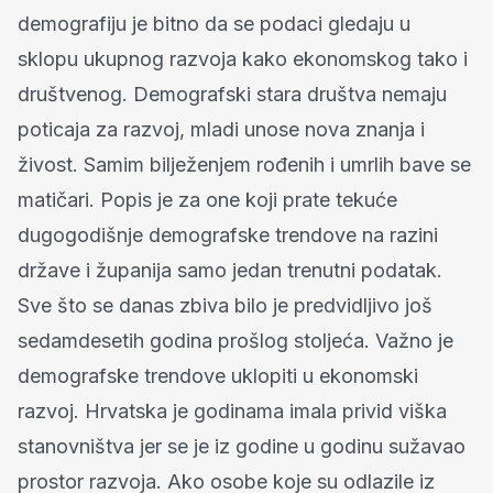
demografiju je bitno da se podaci gledaju u
sklopu ukupnog razvoja kako ekonomskog tako i
društvenog. Demografski stara društva nemaju
poticaja za razvoj, mladi unose nova znanja i
živost. Samim bilježenjem rođenih i umrlih bave se
matičari. Popis je za one koji prate tekuće
dugogodišnje demografske trendove na razini
države i županija samo jedan trenutni podatak.
Sve što se danas zbiva bilo je predvidljivo još
sedamdesetih godina prošlog stoljeća. Važno je
demografske trendove uklopiti u ekonomski
razvoj. Hrvatska je godinama imala privid viška
stanovništva jer se je iz godine u godinu sužavao
prostor razvoja. Ako osobe koje su odlazile iz