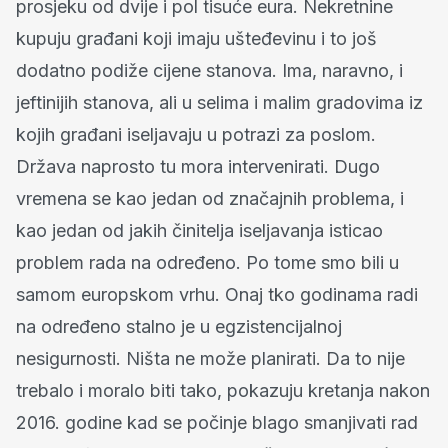
prosjeku od dvije i pol tisuće eura. Nekretnine
kupuju građani koji imaju ušteđevinu i to još
dodatno podiže cijene stanova. Ima, naravno, i
jeftinijih stanova, ali u selima i malim gradovima iz
kojih građani iseljavaju u potrazi za poslom.
Država naprosto tu mora intervenirati. Dugo
vremena se kao jedan od značajnih problema, i
kao jedan od jakih činitelja iseljavanja isticao
problem rada na određeno. Po tome smo bili u
samom europskom vrhu. Onaj tko godinama radi
na određeno stalno je u egzistencijalnoj
nesigurnosti. Ništa ne može planirati. Da to nije
trebalo i moralo biti tako, pokazuju kretanja nakon
2016. godine kad se počinje blago smanjivati rad