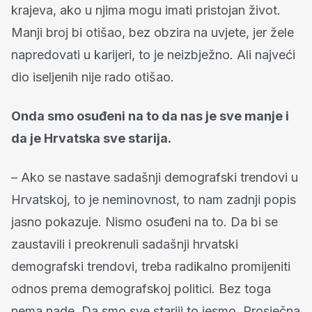
krajeva, ako u njima mogu imati pristojan život.
Manji broj bi otišao, bez obzira na uvjete, jer žele
napredovati u karijeri, to je neizbježno. Ali najveći
dio iseljenih nije rado otišao.
Onda smo osuđeni na to da nas je sve manje i
da je Hrvatska sve starija.
– Ako se nastave sadašnji demografski trendovi u
Hrvatskoj, to je neminovnost, to nam zadnji popis
jasno pokazuje. Nismo osuđeni na to. Da bi se
zaustavili i preokrenuli sadašnji hrvatski
demografski trendovi, treba radikalno promijeniti
odnos prema demografskoj politici. Bez toga
nema nade. Da smo sve stariji to jesmo. Prosječna