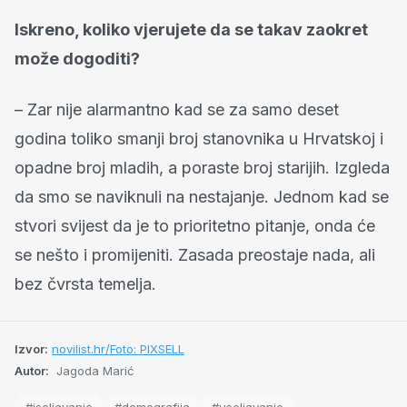
Iskreno, koliko vjerujete da se takav zaokret
može dogoditi?
– Zar nije alarmantno kad se za samo deset
godina toliko smanji broj stanovnika u Hrvatskoj i
opadne broj mladih, a poraste broj starijih. Izgleda
da smo se naviknuli na nestajanje. Jednom kad se
stvori svijest da je to prioritetno pitanje, onda će
se nešto i promijeniti. Zasada preostaje nada, ali
bez čvrsta temelja.
Izvor:
novilist.hr/Foto: PIXSELL
Autor:
Jagoda Marić