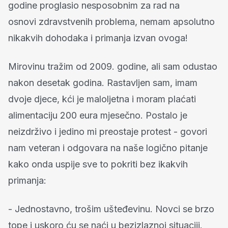
godine proglasio nesposobnim za rad na
osnovi zdravstvenih problema, nemam apsolutno
nikakvih dohodaka i primanja izvan ovoga!
Mirovinu tražim od 2009. godine, ali sam odustao
nakon desetak godina. Rastavljen sam, imam
dvoje djece, kći je maloljetna i moram plaćati
alimentaciju 200 eura mjesečno. Postalo je
neizdrživo i jedino mi preostaje protest - govori
nam veteran i odgovara na naše logično pitanje
kako onda uspije sve to pokriti bez ikakvih
primanja:
- Jednostavno, trošim ušteđevinu. Novci se brzo
tope i uskoro ću se naći u bezizlaznoj situaciji.