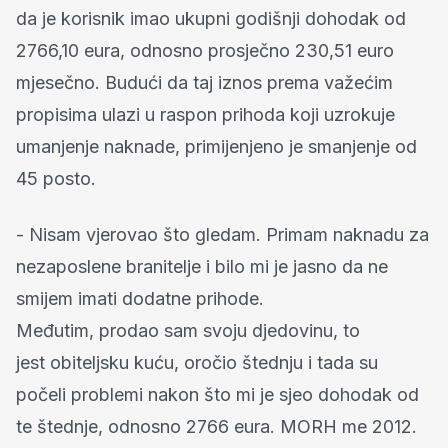
da je korisnik imao ukupni godišnji dohodak od
2766,10 eura, odnosno prosječno 230,51 euro
mjesečno. Budući da taj iznos prema važećim
propisima ulazi u raspon prihoda koji uzrokuje
umanjenje naknade, primijenjeno je smanjenje od
45 posto.
- Nisam vjerovao što gledam. Primam naknadu za
nezaposlene branitelje i bilo mi je jasno da ne
smijem imati dodatne prihode.
Međutim, prodao sam svoju djedovinu, to
jest obiteljsku kuću, oročio štednju i tada su
počeli problemi nakon što mi je sjeo dohodak od
te štednje, odnosno 2766 eura. MORH me 2012.