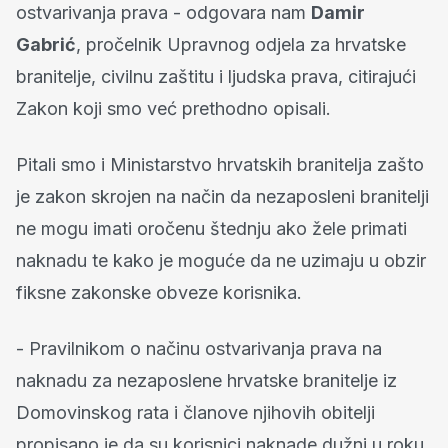
ostvarivanja prava - odgovara nam
Damir
Gabrić
, pročelnik Upravnog odjela za hrvatske
branitelje, civilnu zaštitu i ljudska prava, citirajući
Zakon koji smo već prethodno opisali.
Pitali smo i Ministarstvo hrvatskih branitelja zašto
je zakon skrojen na način da nezaposleni branitelji
ne mogu imati oročenu štednju ako žele primati
naknadu te kako je moguće da ne uzimaju u obzir
fiksne zakonske obveze korisnika.
- Pravilnikom o načinu ostvarivanja prava na
naknadu za nezaposlene hrvatske branitelje iz
Domovinskog rata i članove njihovih obitelji
propisano je da su korisnici naknade dužni u roku