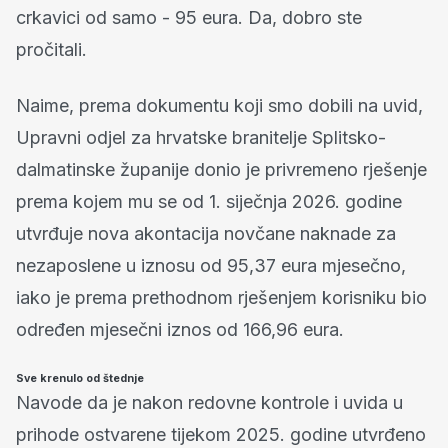
crkavici od samo - 95 eura. Da, dobro ste
pročitali.
Naime, prema dokumentu koji smo dobili na uvid,
Upravni odjel za hrvatske branitelje Splitsko-
dalmatinske županije donio je privremeno rješenje
prema kojem mu se od 1. siječnja 2026. godine
utvrđuje nova akontacija novčane naknade za
nezaposlene u iznosu od 95,37 eura mjesečno,
iako je prema prethodnom rješenjem korisniku bio
određen mjesečni iznos od 166,96 eura.
Sve krenulo od štednje
Navode da je nakon redovne kontrole i uvida u
prihode ostvarene tijekom 2025. godine utvrđeno