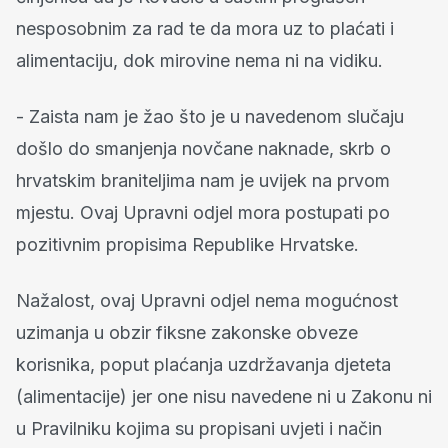
nesposobnim za rad te da mora uz to plaćati i
alimentaciju, dok mirovine nema ni na vidiku.
- Zaista nam je žao što je u navedenom slučaju
došlo do smanjenja novčane naknade, skrb o
hrvatskim braniteljima nam je uvijek na prvom
mjestu. Ovaj Upravni odjel mora postupati po
pozitivnim propisima Republike Hrvatske.
Nažalost, ovaj Upravni odjel nema mogućnost
uzimanja u obzir fiksne zakonske obveze
korisnika, poput plaćanja uzdržavanja djeteta
(alimentacije) jer one nisu navedene ni u Zakonu ni
u Pravilniku kojima su propisani uvjeti i način