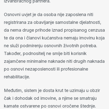
izvanbračnog partnera.
Osnovni uvjet je da osoba nije zaposlena niti
registrirana za obavljanje samostalne djelatnosti,
da nema druge prihode iznad propisanog cenzusa
te da ona i članovi kućanstva nemaju imovinu koja
ne služi podmirenju osnovnih životnih potreba.
Također, podnositelj ne smije biti korisnik
zajamčene minimalne naknade niti drugih naknada
po osnovi nezaposlenosti ili profesionalne
rehabilitacije.
Međutim, sistem je dosta krut te uzimaju u obzir
čak i dohodak od imovine, a njime se smatraju
kamate ostvarene po osnovi oročene štednje.