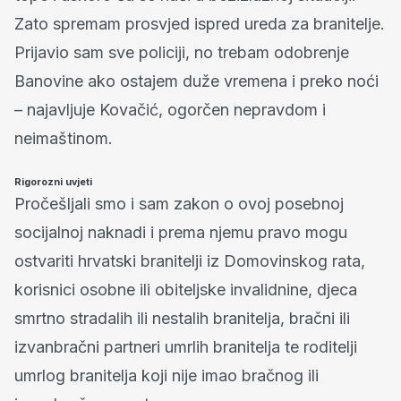
Zato spremam prosvjed ispred ureda za branitelje.
Prijavio sam sve policiji, no trebam odobrenje
Banovine ako ostajem duže vremena i preko noći
– najavljuje Kovačić, ogorčen nepravdom i
neimaštinom.
Rigorozni uvjeti
Pročešljali smo i sam zakon o ovoj posebnoj
socijalnoj naknadi i prema njemu pravo mogu
ostvariti hrvatski branitelji iz Domovinskog rata,
korisnici osobne ili obiteljske invalidnine, djeca
smrtno stradalih ili nestalih branitelja, bračni ili
izvanbračni partneri umrlih branitelja te roditelji
umrlog branitelja koji nije imao bračnog ili