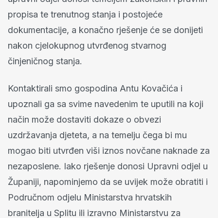
propisa te trenutnog stanja i postojeće
dokumentacije, a konačno rješenje će se donijeti
nakon cjelokupnog utvrđenog stvarnog
činjeničnog stanja.
Kontaktirali smo gospodina Antu Kovačića i
upoznali ga sa svime navedenim te uputili na koji
način može dostaviti dokaze o obvezi
uzdržavanja djeteta, a na temelju čega bi mu
mogao biti utvrđen viši iznos novčane naknade za
nezaposlene. Iako rješenje donosi Upravni odjel u
Županiji, napominjemo da se uvijek može obratiti i
Područnom odjelu Ministarstva hrvatskih
branitelja u Splitu ili izravno Ministarstvu za