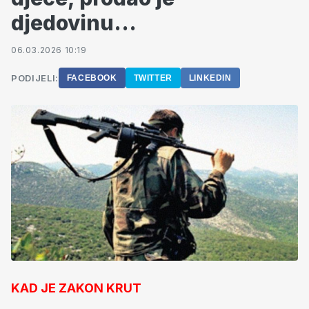
djedovinu...
06.03.2026 10:19
PODIJELI:
FACEBOOK
TWITTER
LINKEDIN
KAD JE ZAKON KRUT