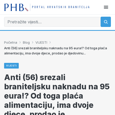
›
›
›
Početna
Blog
VIJESTI
Anti (56) srezali braniteljsku naknadu na 95 eura!? Od toga plaća
alimentaciju, ima dvoje djece, prodao je djedovinu...
VIJESTI
Anti (56) srezali
braniteljsku naknadu na 95
eura!? Od toga plaća
alimentaciju, ima dvoje
djece, prodao je