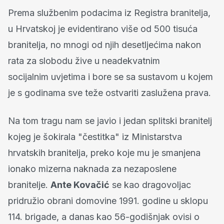
Prema službenim podacima iz Registra branitelja,
u Hrvatskoj je evidentirano više od 500 tisuća
branitelja, no mnogi od njih desetljećima nakon
rata za slobodu žive u neadekvatnim
socijalnim uvjetima i bore se sa sustavom u kojem
je s godinama sve teže ostvariti zaslužena prava.
Na tom tragu nam se javio i jedan splitski branitelj
kojeg je šokirala "čestitka" iz Ministarstva
hrvatskih branitelja, preko koje mu je smanjena
ionako mizerna naknada za nezaposlene
branitelje.
Ante Kovačić
se kao dragovoljac
pridružio obrani domovine 1991. godine u sklopu
114. brigade, a danas kao 56-godišnjak ovisi o