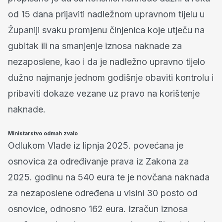
od 15 dana prijaviti nadležnom upravnom tijelu u
Županiji svaku promjenu činjenica koje utječu na
gubitak ili na smanjenje iznosa naknade za
nezaposlene, kao i da je nadležno upravno tijelo
dužno najmanje jednom godišnje obaviti kontrolu i
pribaviti dokaze vezane uz pravo na korištenje
naknade.
Ministarstvo odmah zvalo
Odlukom Vlade iz lipnja 2025. povećana je
osnovica za određivanje prava iz Zakona za
2025. godinu na 540 eura te je novčana naknada
za nezaposlene određena u visini 30 posto od
osnovice, odnosno 162 eura. Izračun iznosa