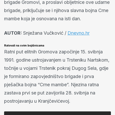
brigade Gromovi, a proslavi obljetnice ove udarne
brigade, priključuje se i njihova slavna bojna Crne
mambe koja je osnovana na isti dan.
AUTOR:
Snježana Vučković /
Dnevno.hr
Ratovali na svim bojišnicama
Ratni put elitnih Gromova započinje 15. svibnja
1991. godine ustrojavanjem u Trsteniku Nartskom,
točnije u vojarni Trstenik pokraj Dugog Sela, gdje
je formirano zapovjedništvo brigade i prva
pješačka bojna “Crne mambe”. Njezina ratna
zastava prvi se put zavijorila 28. svibnja na
postrojavanju u Kranjčevićevoj.