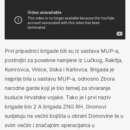
Prvi pripadnici brigade bili su iz sastava MUP-a,
postrojbi za posebne namjene iz Lučkog, Rakitja,
Kumrovca, Vinice, Siska i Karlovca. Brigada je
najprije bila u sastavu MUP-a, odnosno Zbora
narodne garde koji je bio temelj za stvaranje
buduće Hrvatske vojske. Tako je i prvi naziv
brigade bio 2 A brigada ZNG RH. Gromovi
sudjeluju na većini bojišta u obrani Domovine te u
svim većim i značajnim operacijama u