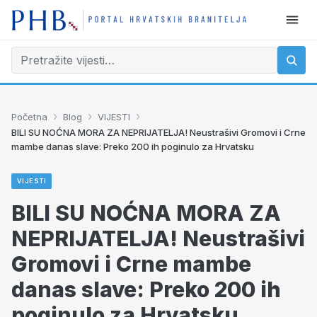
›
›
›
Početna
Blog
VIJESTI
BILI SU NOĆNA MORA ZA NEPRIJATELJA! Neustrašivi Gromovi i Crne
mambe danas slave: Preko 200 ih poginulo za Hrvatsku
VIJESTI
BILI SU NOĆNA MORA ZA
NEPRIJATELJA! Neustrašivi
Gromovi i Crne mambe
danas slave: Preko 200 ih
poginulo za Hrvatsku