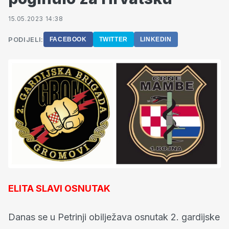
15.05.2023 14:38
PODIJELI:
FACEBOOK
TWITTER
LINKEDIN
ELITA SLAVI OSNUTAK
Danas se u Petrinji obilježava osnutak 2. gardijske