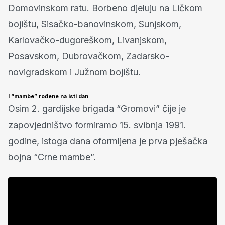
Domovinskom ratu. Borbeno djeluju na Ličkom
bojištu, Sisačko-banovinskom, Sunjskom,
Karlovačko-dugoreškom, Livanjskom,
Posavskom, Dubrovačkom, Zadarsko-
novigradskom i Južnom bojištu.
I “mambe” rođene na isti dan
Osim 2. gardijske brigada “Gromovi” čije je
zapovjedništvo formiramo 15. svibnja 1991.
godine, istoga dana oformljena je prva pješačka
bojna “Crne mambe”.