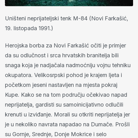
Uništeni neprijateljski tenk M-84 (Novi Farkašić,
19. listopada 1991.)
Herojska borba za Novi Farkašić očiti je primjer
da su odlučnost i srca hrvatskih branitelja bili
snaga koja je nadjačala nadmoćniju vojnu tehniku
okupatora. Velikosrpski pohod je krajem ljeta i
početkom jeseni nastavljen na mjesta pokraj
Kupe. Kako se na tom području očekivao napad
neprijatelja, gardisti su samoinicijativno odlučili
krenuti u izviđanje. Morali su otkriti neprijatelja jer
je u nekoliko navrata napadao na Dumače. Prošli
su Gornje, Srednje, Donje Mokrice i selo