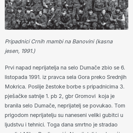
Pripadnici Crnih mambi na Banovini (kasna
jesen, 1991.)
Prvi napad neprijatelja na selo Dumače zbio se 6.
listopada 1991. iz pravca sela Gora preko Srednjih
Mokrica. Poslije žestoke borbe s pripadnicima 3.
pješačke satnije 1. pb 2, gbr Gromovi koja je
branila selo Dumače, neprijatelj se povukao. Tom
prigodom neprijatelju su naneseni veliki gubitci u
ljudstvu i tehnici. Toga dana smrtno je stradao