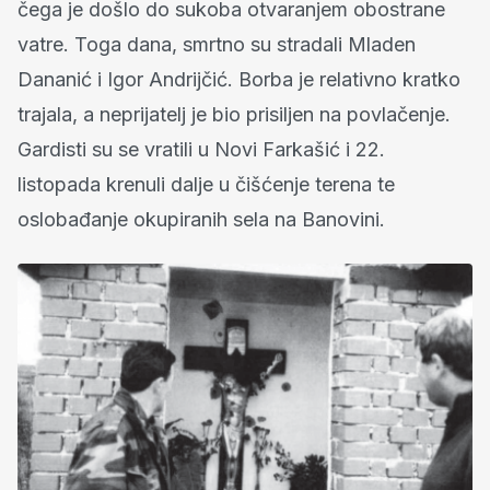
čega je došlo do sukoba otvaranjem obostrane
vatre. Toga dana, smrtno su stradali Mladen
Dananić i Igor Andrijčić. Borba je relativno kratko
trajala, a neprijatelj je bio prisiljen na povlačenje.
Gardisti su se vratili u Novi Farkašić i 22.
listopada krenuli dalje u čišćenje terena te
oslobađanje okupiranih sela na Banovini.