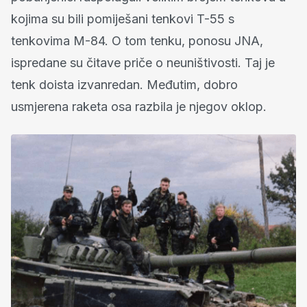
kojima su bili pomiješani tenkovi T-55 s
tenkovima M-84. O tom tenku, ponosu JNA,
ispredane su čitave priče o neuništivosti. Taj je
tenk doista izvanredan. Međutim, dobro
usmjerena raketa osa razbila je njegov oklop.