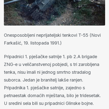
Onesposobljeni neprijateljski tenkovi T-55 (Novi
Farkašić, 19. listopada 1991.)
Pripadnici 1. pješačke satnije 1. pb 2.A brigade
ZNG-e u veličanstvenoj pobjedi, s tri zarobljena
tenka, nisu imali ni jednog smrtno stradalog
suborca. Jedan je branitelj lakše ranjen.
Pripadnika 1. pješačke satnije, zajedno s
petnaestak domaćih mještana, bilo je tridesetak.
U sredini sela bili su pripadnici Glinske bojne.