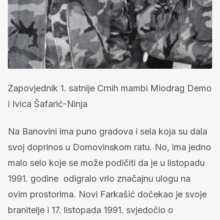
Zapovjednik 1. satnije Crnih mambi Miodrag Demo
i Ivica Šafarić-Ninja
Na Banovini ima puno gradova i sela koja su dala
svoj doprinos u Domovinskom ratu. No, ima jedno
malo selo koje se može podičiti da je u listopadu
1991. godine odigralo vrlo značajnu ulogu na
ovim prostorima. Novi Farkašić dočekao je svoje
branitelje i 17. listopada 1991. svjedočio o