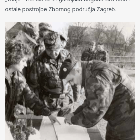
ostale postrojbe Zbornog područja Zagreb.