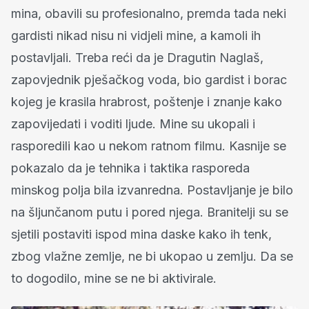
mina, obavili su profesionalno, premda tada neki
gardisti nikad nisu ni vidjeli mine, a kamoli ih
postavljali. Treba reći da je Dragutin Naglaš,
zapovjednik pješačkog voda, bio gardist i borac
kojeg je krasila hrabrost, poštenje i znanje kako
zapovijedati i voditi ljude. Mine su ukopali i
rasporedili kao u nekom ratnom filmu. Kasnije se
pokazalo da je tehnika i taktika rasporeda
minskog polja bila izvanredna. Postavljanje je bilo
na šljunčanom putu i pored njega. Branitelji su se
sjetili postaviti ispod mina daske kako ih tenk,
zbog vlažne zemlje, ne bi ukopao u zemlju. Da se
to dogodilo, mine se ne bi aktivirale.