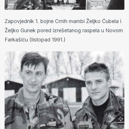
Zapovjednik 1. bojne Crnih mambi Željko Ćubela i
Željko Gunek pored izrešetanog raspela u Novom
Farkašiću (listopad 1991.)