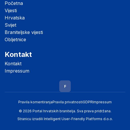
Početna
Vijesti
Hrvatska
Svijet
Braniteljske vijesti
Obljetnice
Kontakt
Kontakt
Impressum
F
Pravila komentiranja
Pravila privatnosti
GDPR
Impressum
© 2026 Portal hrvatskih branitelja. Sva prava pridržana.
Stranicu izradili
Intelligent User-Friendly Platforms d.o.o.