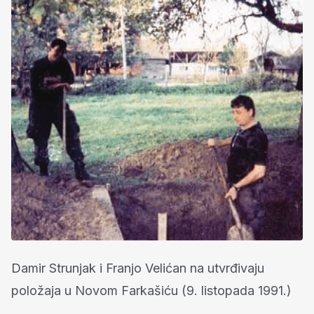
Damir Strunjak i Franjo Velićan na utvrđivaju
položaja u Novom Farkašiću (9. listopada 1991.)