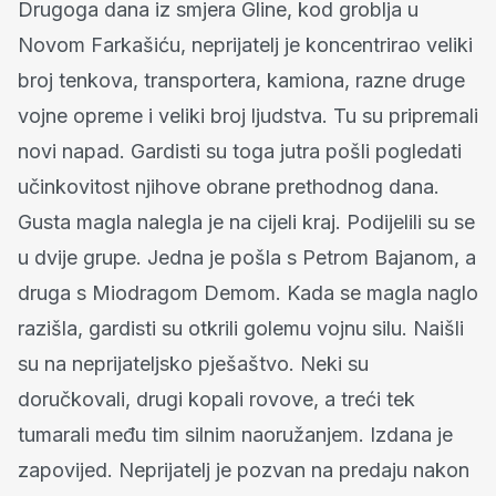
Drugoga dana iz smjera Gline, kod groblja u
Novom Farkašiću, neprijatelj je koncentrirao veliki
broj tenkova, transportera, kamiona, razne druge
vojne opreme i veliki broj ljudstva. Tu su pripremali
novi napad. Gardisti su toga jutra pošli pogledati
učinkovitost njihove obrane prethodnog dana.
Gusta magla nalegla je na cijeli kraj. Podijelili su se
u dvije grupe. Jedna je pošla s Petrom Bajanom, a
druga s Miodragom Demom. Kada se magla naglo
razišla, gardisti su otkrili golemu vojnu silu. Naišli
su na neprijateljsko pješaštvo. Neki su
doručkovali, drugi kopali rovove, a treći tek
tumarali među tim silnim naoružanjem. Izdana je
zapovijed. Neprijatelj je pozvan na predaju nakon