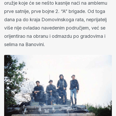
oružje koje će se nešto kasnije naći na amblemu
prve satnije, prve bojne 2. “A” brigade. Od toga
dana pa do kraja Domovinskoga rata, neprijatelj
više nije ovladao navedenim područjem, već se
orijentirao na obranu i odmazdu po gradovima i
selima na Banovini.