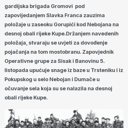
gardijska brigada Gromovi pod
zapovijedanjem Slavka Franca zauzima
položaje u zaseoku Gorupići kod Nebojana na
desnoj obali rijeke Kupe.Držanjem navedenih
položaja, stvaraju se uvjeti za dovođenje
pojačanja na tom mostobranu. Zapovjednik
Operativne grupe za Sisak i Banovinu 5.
listopada upućuje snage iz baze u Trsteniku i iz
Pokupskog u selo Nebojan i Dumače u
očuvanje sela koja su se nalazila na desnoj
obali rijeke Kupe.