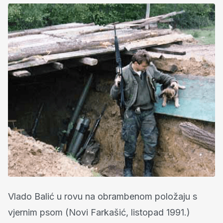
Vlado Balić u rovu na obrambenom položaju s
vjernim psom (Novi Farkašić, listopad 1991.)