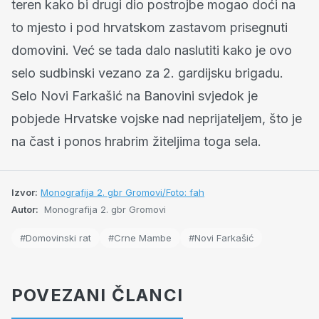
teren kako bi drugi dio postrojbe mogao doći na
to mjesto i pod hrvatskom zastavom prisegnuti
domovini. Već se tada dalo naslutiti kako je ovo
selo sudbinski vezano za 2. gardijsku brigadu.
Selo Novi Farkašić na Banovini svjedok je
pobjede Hrvatske vojske nad neprijateljem, što je
na čast i ponos hrabrim žiteljima toga sela.
Izvor:
Monografija 2. gbr Gromovi/Foto: fah
Autor:
Monografija 2. gbr Gromovi
#Domovinski rat
#Crne Mambe
#Novi Farkašić
POVEZANI ČLANCI