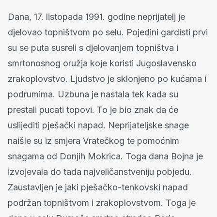
Dana, 17. listopada 1991. godine neprijatelj je
djelovao topništvom po selu. Pojedini gardisti prvi
su se puta susreli s djelovanjem topništva i
smrtonosnog oružja koje koristi Jugoslavensko
zrakoplovstvo. Ljudstvo je sklonjeno po kućama i
podrumima. Uzbuna je nastala tek kada su
prestali pucati topovi. To je bio znak da će
uslijediti pješački napad. Neprijateljske snage
naišle su iz smjera Vratečkog te pomoćnim
snagama od Donjih Mokrica. Toga dana Bojna je
izvojevala do tada najveličanstveniju pobjedu.
Zaustavljen je jaki pješačko-tenkovski napad
podržan topništvom i zrakoplovstvom. Toga je