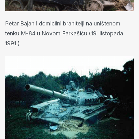
Petar Bajan i domicilni branitelji na uništenom
tenku M-84 u Novom Farkašiću (19. listopada
1991.)