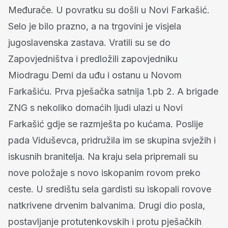
Međurače. U povratku su došli u Novi Farkašić.
Selo je bilo prazno, a na trgovini je visjela
jugoslavenska zastava. Vratili su se do
Zapovjedništva i predložili zapovjedniku
Miodragu Demi da uđu i ostanu u Novom
Farkašiću. Prva pješačka satnija 1.pb 2. A brigade
ZNG s nekoliko domaćih ljudi ulazi u Novi
Farkašić gdje se razmješta po kućama. Poslije
pada Viduševca, pridružila im se skupina svježih i
iskusnih branitelja. Na kraju sela pripremali su
nove položaje s novo iskopanim rovom preko
ceste. U središtu sela gardisti su iskopali rovove
natkrivene drvenim balvanima. Drugi dio posla,
postavljanje protutenkovskih i protu pješačkih