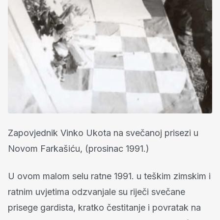
Zapovjednik Vinko Ukota na svečanoj prisezi u
Novom Farkašiću, (prosinac 1991.)
U ovom malom selu ratne 1991. u teškim zimskim i
ratnim uvjetima odzvanjale su riječi svečane
prisege gardista, kratko čestitanje i povratak na