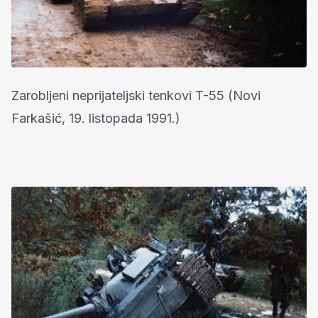
Zarobljeni neprijateljski tenkovi T-55 (Novi
Farkašić, 19. listopada 1991.)