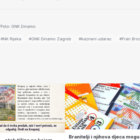
A/Foto: GNK Dinamo
#NK Rijeka
#GNK Dinamo Zagreb
#kazneni udarac
#Fran Brod
Branitelji i njihova djeca mogu