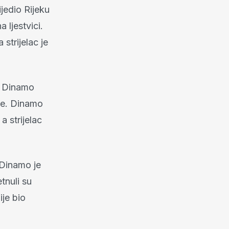
jedio Rijeku
 ljestvici.
strijelac je
e Dinamo
je. Dinamo
a strijelac
 Dinamo je
tnuli su
ije bio