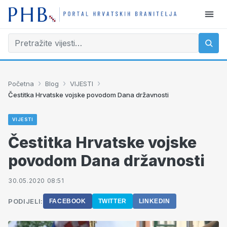
›
›
›
Početna
Blog
VIJESTI
Čestitka Hrvatske vojske povodom Dana državnosti
VIJESTI
Čestitka Hrvatske vojske
povodom Dana državnosti
30.05.2020 08:51
PODIJELI:
FACEBOOK
TWITTER
LINKEDIN