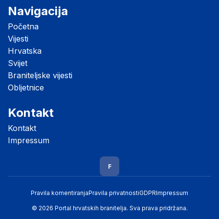
Navigacija
Početna
Vijesti
Hrvatska
Svijet
Braniteljske vijesti
Obljetnice
Kontakt
Kontakt
Impressum
F
Pravila komentiranja
Pravila privatnosti
GDPR
Impressum
© 2026 Portal hrvatskih branitelja. Sva prava pridržana.