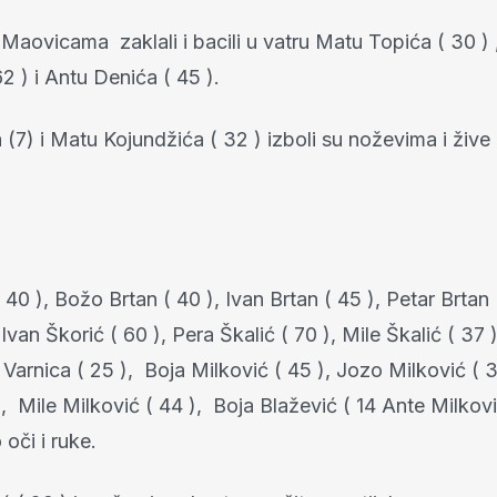
 Maovicama zaklali i bacili u vatru Matu Topića ( 30 )
2 ) i Antu Denića ( 45 ).
(7) i Matu Kojundžića ( 32 ) izboli su noževima i žive 
 40 ), Božo Brtan ( 40 ), Ivan Brtan ( 45 ), Petar Brtan 
 Ivan Škorić ( 60 ), Pera Škalić ( 70 ), Mile Škalić ( 37 )
 Varnica ( 25 ), Boja Milković ( 45 ), Jozo Milković (
), Mile Milković ( 44 ), Boja Blažević ( 14 Ante Milkovi
 oči i ruke.