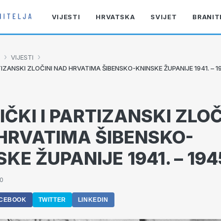
VIJESTI
HRVATSKA
SVIJET
BRANIT
›
›
VIJESTI
TIZANSKI ZLOČINI NAD HRVATIMA ŠIBENSKO-KNINSKE ŽUPANIJE 1941. – 1
ČKI I PARTIZANSKI ZLOČ
HRVATIMA ŠIBENSKO-
KE ŽUPANIJE 1941. – 194
00
CEBOOK
TWITTER
LINKEDIN