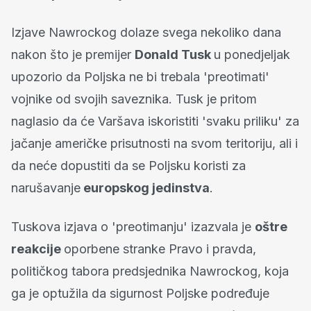
Izjave Nawrockog dolaze svega nekoliko dana
nakon što je premijer
Donald Tusk
u ponedjeljak
upozorio da Poljska ne bi trebala 'preotimati'
vojnike od svojih saveznika. Tusk je pritom
naglasio da će Varšava iskoristiti 'svaku priliku' za
jačanje američke prisutnosti na svom teritoriju, ali i
da neće dopustiti da se Poljsku koristi za
narušavanje
europskog jedinstva
.
Tuskova izjava o 'preotimanju' izazvala je
oštre
reakcije
oporbene stranke Pravo i pravda,
političkog tabora predsjednika Nawrockog, koja
ga je optužila da sigurnost Poljske podređuje