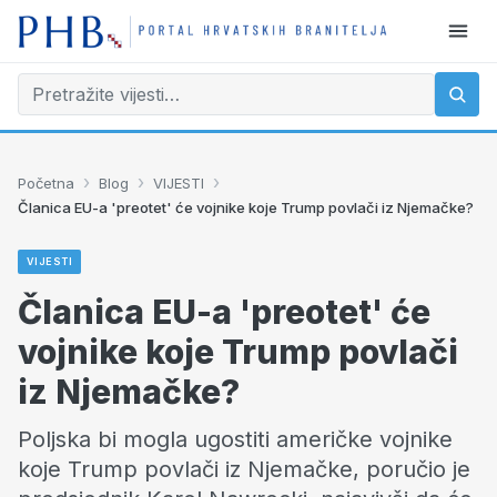
›
›
›
Početna
Blog
VIJESTI
Članica EU-a 'preotet' će vojnike koje Trump povlači iz Njemačke?
VIJESTI
Članica EU-a 'preotet' će
vojnike koje Trump povlači
iz Njemačke?
Poljska bi mogla ugostiti američke vojnike
koje Trump povlači iz Njemačke, poručio je