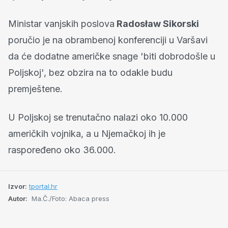
Ministar vanjskih poslova
Radosław Sikorski
poručio je na obrambenoj konferenciji u Varšavi
da će dodatne američke snage 'biti dobrodošle u
Poljskoj', bez obzira na to odakle budu
premještene.
U Poljskoj se trenutačno nalazi oko 10.000
američkih vojnika, a u Njemačkoj ih je
raspoređeno oko 36.000.
Izvor:
tportal.hr
Autor:
Ma.Č./Foto: Abaca press