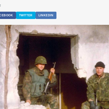
2
CEBOOK
TWITTER
LINKEDIN