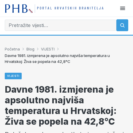
›
›
›
Početna
Blog
VIJESTI
Davne 1981. izmjerena je apsolutno najviša temperatura u
Hrvatskoj: Živa se popela na 42,8°C
VIJESTI
Davne 1981. izmjerena je
apsolutno najviša
temperatura u Hrvatskoj:
Živa se popela na 42,8°C