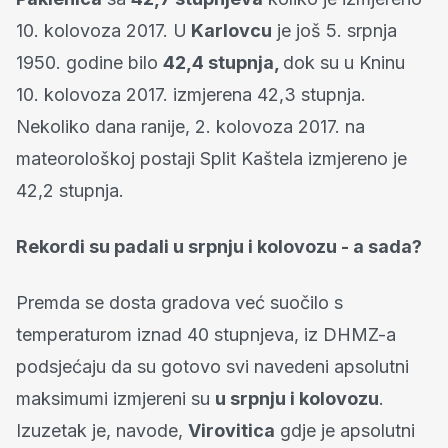
10. kolovoza 2017. U
Karlovcu
je još 5. srpnja
1950. godine bilo
42,4 stupnja,
dok su u Kninu
10. kolovoza 2017. izmjerena 42,3 stupnja.
Nekoliko dana ranije, 2. kolovoza 2017. na
mateorološkoj postaji Split Kaštela izmjereno je
42,2 stupnja.
Rekordi su padali u srpnju i kolovozu - a sada?
Premda se dosta gradova već suočilo s
temperaturom iznad 40 stupnjeva, iz DHMZ-a
podsjećaju da su gotovo svi navedeni apsolutni
maksimumi izmjereni su
u srpnju i kolovozu
.
Izuzetak je, navode,
Virovitica
gdje je apsolutni