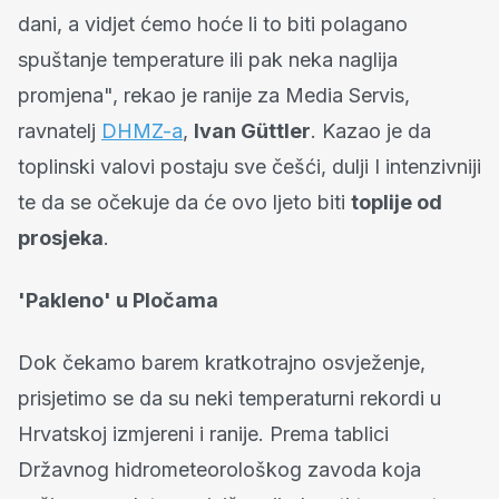
dani, a vidjet ćemo hoće li to biti polagano
spuštanje temperature ili pak neka naglija
promjena", rekao je ranije za Media Servis,
ravnatelj
DHMZ-a
,
Ivan Güttler
. Kazao je da
toplinski valovi postaju sve češći, dulji I intenzivniji
te da se očekuje da će ovo ljeto biti
toplije od
prosjeka
.
'Pakleno' u Pločama
Dok čekamo barem kratkotrajno osvježenje,
prisjetimo se da su neki temperaturni rekordi u
Hrvatskoj izmjereni i ranije. Prema tablici
Državnog hidrometeorološkog zavoda koja