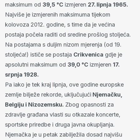
maksimum od
39,5 °C
izmjeren
27. lipnja 1965.
Najviše je izmjerenih maksimuma tijekom
kolovoza 2012. godine, s time da je većina
postaja počela raditi od sredine prošlog stoljeća.
Na postajama s duljim nizom mjerenja (od 19.
stoljeća!) ističe se postaja
Crikvenica
gdje je
apsolutni maksimum od
39,0 °C
izmjeren
17.
srpnja 1928.
Pa iako je tek kraj lipnja, ove godine europske
zemlje bilježe rekorde, uključujući
Njemačku,
Belgiju i Nizozemsku.
Zbog opasnosti za
zdravlje građana vlasti su otkazale koncerte,
sportske priredbe i druga javna okupljanja.
Njemačka je u petak zabilježila dosad najvišu