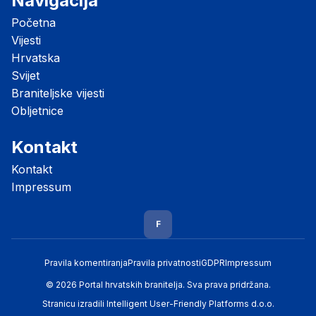
Navigacija
Početna
Vijesti
Hrvatska
Svijet
Braniteljske vijesti
Obljetnice
Kontakt
Kontakt
Impressum
F
Pravila komentiranja
Pravila privatnosti
GDPR
Impressum
© 2026 Portal hrvatskih branitelja. Sva prava pridržana.
Stranicu izradili
Intelligent User-Friendly Platforms d.o.o.