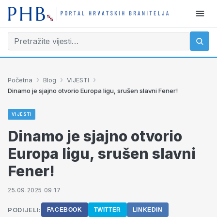
›
›
›
Početna
Blog
VIJESTI
Dinamo je sjajno otvorio Europa ligu, srušen slavni Fener!
VIJESTI
Dinamo je sjajno otvorio
Europa ligu, srušen slavni
Fener!
25.09.2025 09:17
PODIJELI:
FACEBOOK
TWITTER
LINKEDIN