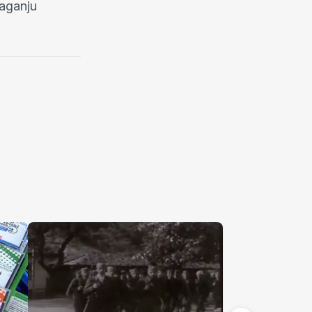
laganju