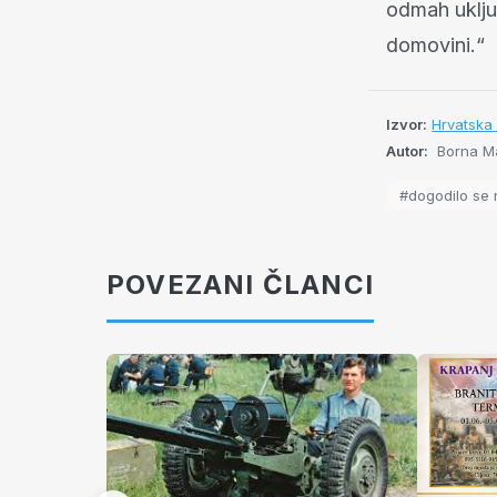
odmah uklju
domovini.“
Izvor:
Hrvatska 
Autor:
Borna Ma
#dogodilo se 
POVEZANI ČLANCI