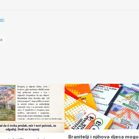
Fah
za
Branitelji i njihova djeca mogu