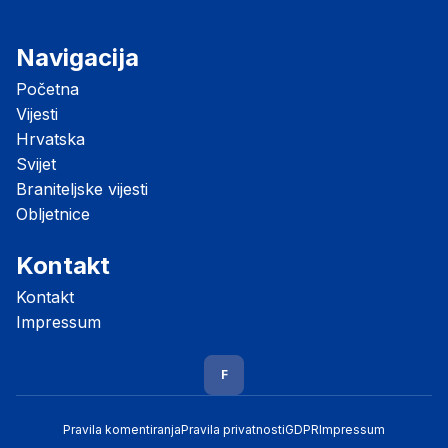
Navigacija
Početna
Vijesti
Hrvatska
Svijet
Braniteljske vijesti
Obljetnice
Kontakt
Kontakt
Impressum
F
Pravila komentiranja
Pravila privatnosti
GDPR
Impressum