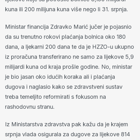
kuna ili 200 milijuna kuna više nego li 31. srpnja.
Ministar financija Zdravko Marić jučer je pojasnio
da su trenutno rokovi plaćanja bolnica oko 180
dana, a ljekarni 200 dana te da je HZZO-u ukupno
iz proračuna transferirano ne samo za lijekove 5,9
milijardi kuna od kraja prošle godine. No, ministar
je bio jasan oko idućih koraka ali i plaćanja
dugova i naglasio kako se zdravstveni sustav
treba temeljito reformirati s fokusom na
rashodovnu stranu.
Iz Ministarstva zdravstva pak kažu da je krajem
srpnja vlada osigurala za dugove za lijekove 814