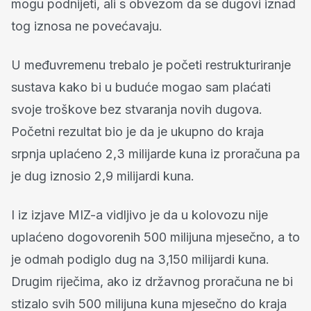
mogu podnijeti, ali s obvezom da se dugovi iznad
tog iznosa ne povećavaju.
U međuvremenu trebalo je početi restrukturiranje
sustava kako bi u buduće mogao sam plaćati
svoje troškove bez stvaranja novih dugova.
Početni rezultat bio je da je ukupno do kraja
srpnja uplaćeno 2,3 milijarde kuna iz proračuna pa
je dug iznosio 2,9 milijardi kuna.
I iz izjave MIZ-a vidljivo je da u kolovozu nije
uplaćeno dogovorenih 500 milijuna mjesečno, a to
je odmah podiglo dug na 3,150 milijardi kuna.
Drugim riječima, ako iz državnog proračuna ne bi
stizalo svih 500 milijuna kuna mjesečno do kraja