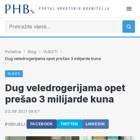
›
›
›
Početna
Blog
VIJESTI
Dug veledrogerijama opet prešao 3 milijarde kuna
VIJESTI
Dug veledrogerijama opet
prešao 3 milijarde kuna
03.09.2021 09:57
PODIJELI:
FACEBOOK
TWITTER
LINKEDIN