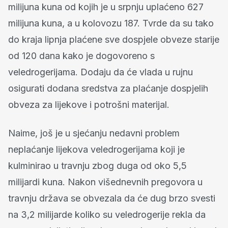
milijuna kuna od kojih je u srpnju uplaćeno 627
milijuna kuna, a u kolovozu 187. Tvrde da su tako
do kraja lipnja plaćene sve dospjele obveze starije
od 120 dana kako je dogovoreno s
veledrogerijama. Dodaju da će vlada u rujnu
osigurati dodana sredstva za plaćanje dospjelih
obveza za lijekove i potrošni materijal.
Naime, još je u sjećanju nedavni problem
neplaćanje lijekova veledrogerijama koji je
kulminirao u travnju zbog duga od oko 5,5
milijardi kuna. Nakon višednevnih pregovora u
travnju država se obvezala da će dug brzo svesti
na 3,2 milijarde koliko su veledrogerije rekla da