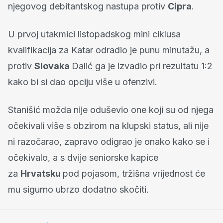
njegovog debitantskog nastupa protiv
Cipra
.
U prvoj utakmici listopadskog mini ciklusa
kvalifikacija za Katar odradio je punu minutažu, a
protiv
Slovaka
Dalić ga je izvadio pri rezultatu 1:2
kako bi si dao opciju više u ofenzivi.
Stanišić možda nije oduševio one koji su od njega
očekivali više s obzirom na klupski status, ali nije
ni razočarao, zapravo odigrao je onako kako se i
očekivalo, a s dvije seniorske kapice
za
Hrvatsku
pod pojasom, tržišna vrijednost će
mu sigurno ubrzo dodatno skočiti.