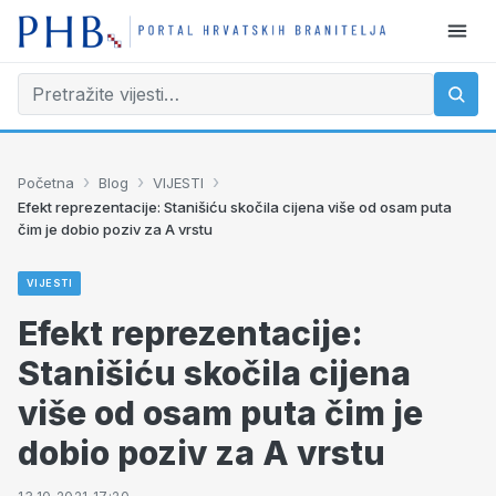
›
›
›
Početna
Blog
VIJESTI
Efekt reprezentacije: Stanišiću skočila cijena više od osam puta
čim je dobio poziv za A vrstu
VIJESTI
Efekt reprezentacije:
Stanišiću skočila cijena
više od osam puta čim je
dobio poziv za A vrstu