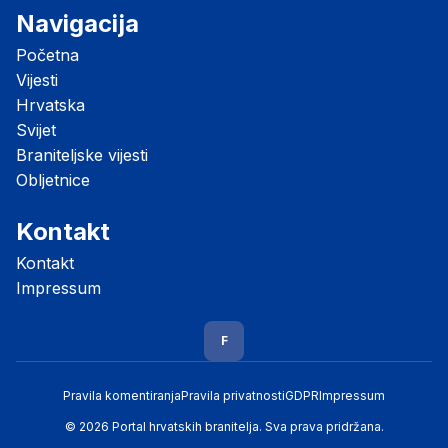
Navigacija
Početna
Vijesti
Hrvatska
Svijet
Braniteljske vijesti
Obljetnice
Kontakt
Kontakt
Impressum
F
Pravila komentiranja
Pravila privatnosti
GDPR
Impressum
© 2026 Portal hrvatskih branitelja. Sva prava pridržana.