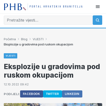
›
›
›
Početna
Blog
VIJESTI
Eksplozije u gradovima pod ruskom okupacijom
VIJESTI
Eksplozije u gradovima pod
ruskom okupacijom
12.10.2022 09:42
PODIJELI:
FACEBOOK
TWITTER
LINKEDIN