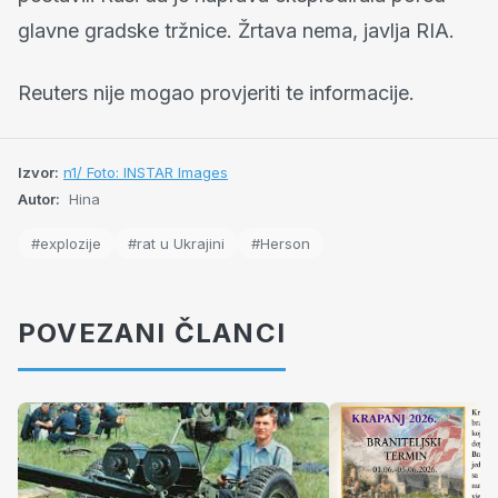
glavne gradske tržnice. Žrtava nema, javlja RIA.
Reuters nije mogao provjeriti te informacije.
Izvor:
n1/ Foto: INSTAR Images
Autor:
Hina
#explozije
#rat u Ukrajini
#Herson
POVEZANI ČLANCI