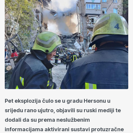
Pet eksplozija čulo se u gradu Hersonu u
srijedu rano ujutro, objavili su ruski mediji te
dodali da su prema neslužbenim
informacijama aktivirani sustavi protuzračne