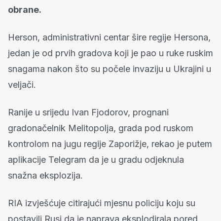
obrane.
Herson, administrativni centar šire regije Hersona,
jedan je od prvih gradova koji je pao u ruke ruskim
snagama nakon što su počele invaziju u Ukrajini u
veljači.
Ranije u srijedu Ivan Fjodorov, prognani
gradonačelnik Melitopolja, grada pod ruskom
kontrolom na jugu regije Zaporižje, rekao je putem
aplikacije Telegram da je u gradu odjeknula
snažna eksplozija.
RIA izvješćuje citirajući mjesnu policiju koju su
postavili Rusi da je naprava eksplodirala pored