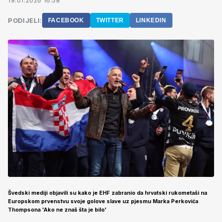
19.01.2026 16:58
PODIJELI:
FACEBOOK
TWITTER
LINKEDIN
Švedski mediji objavili su kako je EHF zabranio da hrvatski rukometaši na
Europskom prvenstvu svoje golove slave uz pjesmu Marka Perkovića
Thompsona 'Ako ne znaš šta je bilo'