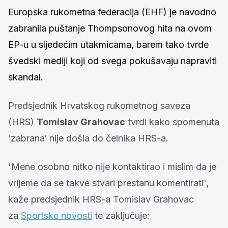
Europska rukometna federacija (EHF) je navodno
zabranila puštanje Thompsonovog hita na ovom
EP-u u sljedećim utakmicama, barem tako tvrde
švedski mediji koji od svega pokušavaju napraviti
skandal.
Predsjednik Hrvatskog rukometnog saveza
(HRS)
Tomislav Grahovac
tvrdi kako spomenuta
‘zabrana‘ nije došla do čelnika HRS-a.
'Mene osobno nitko nije kontaktirao i mislim da je
vrijeme da se takve stvari prestanu komentirati',
kaže predsjednik HRS-a Tomislav Grahovac
za
Sportske novosti
te zaključuje: