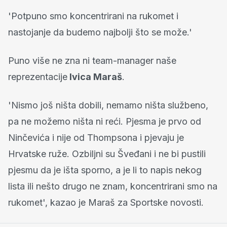
'Potpuno smo koncentrirani na rukomet i
nastojanje da budemo najbolji što se može.'
Puno više ne zna ni team-manager naše
reprezentacije
Ivica Maraš
.
'Nismo još ništa dobili, nemamo ništa službeno,
pa ne možemo ništa ni reći. Pjesma je prvo od
Ninčevića i nije od Thompsona i pjevaju je
Hrvatske ruže. Ozbiljni su Šveđani i ne bi pustili
pjesmu da je išta sporno, a je li to napis nekog
lista ili nešto drugo ne znam, koncentrirani smo na
rukomet', kazao je Maraš za Sportske novosti.