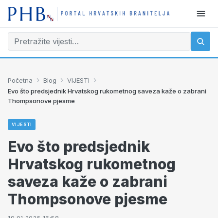
›
›
›
Početna
Blog
VIJESTI
Evo što predsjednik Hrvatskog rukometnog saveza kaže o zabrani
Thompsonove pjesme
VIJESTI
Evo što predsjednik
Hrvatskog rukometnog
saveza kaže o zabrani
Thompsonove pjesme